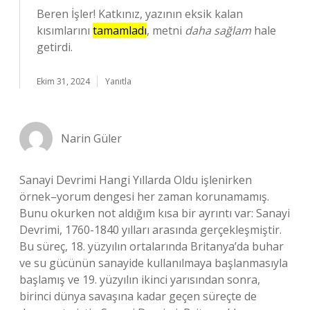
Beren İşler! Katkınız, yazının eksik kalan
kısımlarını
tamamladı
, metni
daha sağlam
hale
getirdi.
Ekim 31, 2024
Yanıtla
Narin Güler
Sanayi Devrimi Hangi Yıllarda Oldu işlenirken
örnek–yorum dengesi her zaman korunamamış.
Bunu okurken not aldığım kısa bir ayrıntı var: Sanayi
Devrimi, 1760-1840 yılları arasında gerçekleşmiştir.
Bu süreç, 18. yüzyılın ortalarında Britanya’da buhar
ve su gücünün sanayide kullanılmaya başlanmasıyla
başlamış ve 19. yüzyılın ikinci yarısından sonra,
birinci dünya savaşına kadar geçen süreçte de