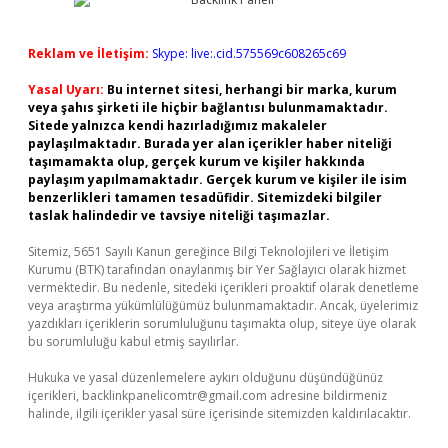
Reklam ve İletişim:
Skype: live:.cid.575569c608265c69
Yasal Uyarı:
Bu internet sitesi, herhangi bir marka, kurum
veya şahıs şirketi ile hiçbir bağlantısı bulunmamaktadır.
Sitede yalnızca kendi hazırladığımız makaleler
paylaşılmaktadır. Burada yer alan içerikler haber niteliği
taşımamakta olup, gerçek kurum ve kişiler hakkında
paylaşım yapılmamaktadır. Gerçek kurum ve kişiler ile isim
benzerlikleri tamamen tesadüfidir. Sitemizdeki bilgiler
taslak halindedir ve tavsiye niteliği taşımazlar.
Sitemiz, 5651 Sayılı Kanun gereğince Bilgi Teknolojileri ve İletişim
Kurumu (BTK) tarafından onaylanmış bir Yer Sağlayıcı olarak hizmet
vermektedir. Bu nedenle, sitedeki içerikleri proaktif olarak denetleme
veya araştırma yükümlülüğümüz bulunmamaktadır. Ancak, üyelerimiz
yazdıkları içeriklerin sorumluluğunu taşımakta olup, siteye üye olarak
bu sorumluluğu kabul etmiş sayılırlar.
Hukuka ve yasal düzenlemelere aykırı olduğunu düşündüğünüz
içerikleri,
backlinkpanelicomtr@gmail.com
adresine bildirmeniz
halinde, ilgili içerikler yasal süre içerisinde sitemizden kaldırılacaktır.