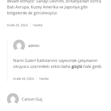
devam etmiştir. Sanayi Devrimi, Britanya’dan sonra
Batı Avrupa, Kuzey Amerika ve Japonya gibi
bölgelerde de görülmüştür.
Aralık 26, 2024
Yanıtla
admin
Narin Güler! Katkılarınız sayesinde çalışmanın
okuyucu üzerindeki
etkisi
daha
güçlü
hale geldi.
Aralık 26, 2024
Yanıtla
Cansın Güç