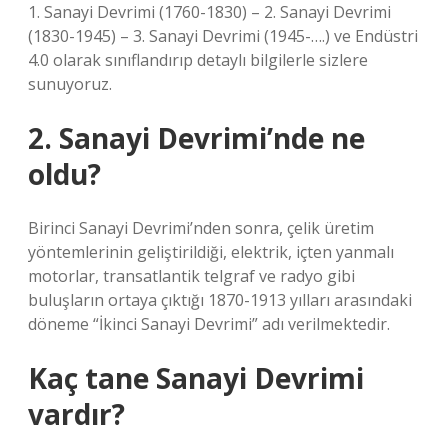
1. Sanayi Devrimi (1760-1830) – 2. Sanayi Devrimi
(1830-1945) – 3. Sanayi Devrimi (1945-….) ve Endüstri
4.0 olarak sınıflandırıp detaylı bilgilerle sizlere
sunuyoruz.
2. Sanayi Devrimi’nde ne
oldu?
Birinci Sanayi Devrimi’nden sonra, çelik üretim
yöntemlerinin geliştirildiği, elektrik, içten yanmalı
motorlar, transatlantik telgraf ve radyo gibi
buluşların ortaya çıktığı 1870-1913 yılları arasındaki
döneme “İkinci Sanayi Devrimi” adı verilmektedir.
Kaç tane Sanayi Devrimi
vardır?