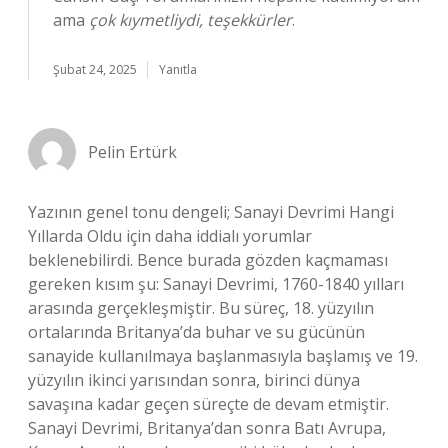
ama
çok kıymetliydi, teşekkürler
.
Şubat 24, 2025
Yanıtla
Pelin Ertürk
Yazının genel tonu dengeli; Sanayi Devrimi Hangi
Yıllarda Oldu için daha iddialı yorumlar
beklenebilirdi. Bence burada gözden kaçmaması
gereken kısım şu: Sanayi Devrimi, 1760-1840 yılları
arasında gerçekleşmiştir. Bu süreç, 18. yüzyılın
ortalarında Britanya’da buhar ve su gücünün
sanayide kullanılmaya başlanmasıyla başlamış ve 19.
yüzyılın ikinci yarısından sonra, birinci dünya
savaşına kadar geçen süreçte de devam etmiştir.
Sanayi Devrimi, Britanya’dan sonra Batı Avrupa,