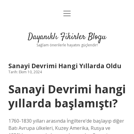
menüyü
Anasayfa
aç
Gizlilik Politikası
Dayanıklı Fikirler Blogu
Yasal Uyarı
Sağlam önerilerle hayatını güçlendir!
Hakkımızda
Sanayi Devrimi Hangi Yıllarda Oldu
Tarih: Ekim 10, 2024
Sanayi Devrimi hangi
yıllarda başlamıştı?
1760-1830 yılları arasında İngiltere’de başlayıp diğer
Batı Avrupa ülkeleri, Kuzey Amerika, Rusya ve