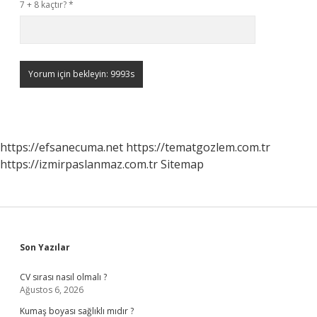
7 + 8 kaçtır?
*
https://efsanecuma.net
https://tematgozlem.com.tr
https://izmirpaslanmaz.com.tr
Sitemap
Sidebar
Son Yazılar
CV sırası nasıl olmalı ?
Ağustos 6, 2026
Kumaş boyası sağlıklı mıdır ?