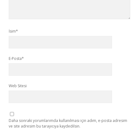
İsim*
E-Posta*
Web Sitesi
Daha sonraki yorumlarımda kullanılması için adım, e-posta adresim
ve site adresim bu tarayıcıya kaydedilsin.