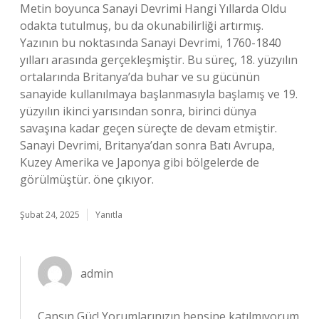
Metin boyunca Sanayi Devrimi Hangi Yıllarda Oldu
odakta tutulmuş, bu da okunabilirliği artırmış.
Yazının bu noktasında Sanayi Devrimi, 1760-1840
yılları arasında gerçekleşmiştir. Bu süreç, 18. yüzyılın
ortalarında Britanya’da buhar ve su gücünün
sanayide kullanılmaya başlanmasıyla başlamış ve 19.
yüzyılın ikinci yarısından sonra, birinci dünya
savaşına kadar geçen süreçte de devam etmiştir.
Sanayi Devrimi, Britanya’dan sonra Batı Avrupa,
Kuzey Amerika ve Japonya gibi bölgelerde de
görülmüştür. öne çıkıyor.
Şubat 24, 2025
Yanıtla
admin
Cansın Güç! Yorumlarınızın hepsine katılmıyorum