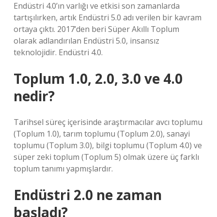
Endüstri 4.0’ın varlığı ve etkisi son zamanlarda
tartışılırken, artık Endüstri 5.0 adı verilen bir kavram
ortaya çıktı. 2017’den beri Süper Akıllı Toplum
olarak adlandırılan Endüstri 5.0, insansız
teknolojidir. Endüstri 4.0.
Toplum 1.0, 2.0, 3.0 ve 4.0
nedir?
Tarihsel süreç içerisinde araştırmacılar avcı toplumu
(Toplum 1.0), tarım toplumu (Toplum 2.0), sanayi
toplumu (Toplum 3.0), bilgi toplumu (Toplum 4.0) ve
süper zeki toplum (Toplum 5) olmak üzere üç farklı
toplum tanımı yapmışlardır.
Endüstri 2.0 ne zaman
başladı?