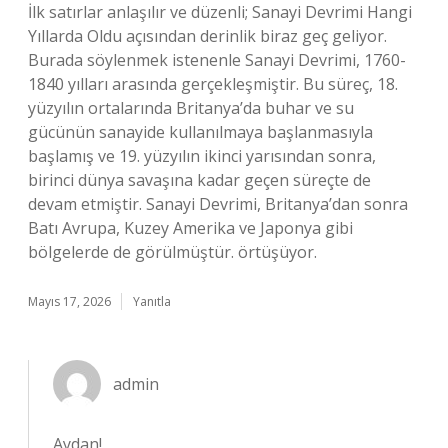
İlk satırlar anlaşılır ve düzenli; Sanayi Devrimi Hangi
Yıllarda Oldu açısından derinlik biraz geç geliyor.
Burada söylenmek istenenle Sanayi Devrimi, 1760-
1840 yılları arasında gerçekleşmiştir. Bu süreç, 18.
yüzyılın ortalarında Britanya’da buhar ve su
gücünün sanayide kullanılmaya başlanmasıyla
başlamış ve 19. yüzyılın ikinci yarısından sonra,
birinci dünya savaşına kadar geçen süreçte de
devam etmiştir. Sanayi Devrimi, Britanya’dan sonra
Batı Avrupa, Kuzey Amerika ve Japonya gibi
bölgelerde de görülmüştür. örtüşüyor.
Mayıs 17, 2026
Yanıtla
admin
Aydan!