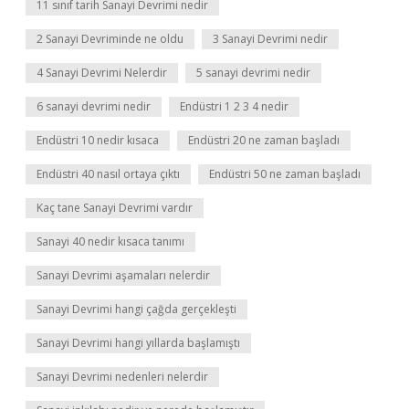
11 sınıf tarih Sanayi Devrimi nedir
2 Sanayi Devriminde ne oldu
3 Sanayi Devrimi nedir
4 Sanayi Devrimi Nelerdir
5 sanayi devrimi nedir
6 sanayi devrimi nedir
Endüstri 1 2 3 4 nedir
Endüstri 10 nedir kısaca
Endüstri 20 ne zaman başladı
Endüstri 40 nasıl ortaya çıktı
Endüstri 50 ne zaman başladı
Kaç tane Sanayi Devrimi vardır
Sanayi 40 nedir kısaca tanımı
Sanayi Devrimi aşamaları nelerdir
Sanayi Devrimi hangi çağda gerçekleşti
Sanayi Devrimi hangi yıllarda başlamıştı
Sanayi Devrimi nedenleri nelerdir