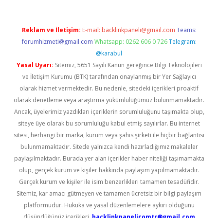
Reklam ve İletişim:
E-mail:
backlinkpaneli@gmail.com
Teams:
forumhizmeti@gmail.com
Whatsapp: 0262 606 0 726
Telegram:
@karabul
Yasal Uyarı:
Sitemiz, 5651 Sayılı Kanun gereğince Bilgi Teknolojileri
ve İletişim Kurumu (BTK) tarafından onaylanmış bir Yer Sağlayıcı
olarak hizmet vermektedir. Bu nedenle, sitedeki içerikleri proaktif
olarak denetleme veya araştırma yükümlülüğümüz bulunmamaktadır.
Ancak, üyelerimiz yazdıkları içeriklerin sorumluluğunu taşımakta olup,
siteye üye olarak bu sorumluluğu kabul etmiş sayılırlar. Bu internet
sitesi, herhangi bir marka, kurum veya şahıs şirketi ile hiçbir bağlantısı
bulunmamaktadır. Sitede yalnızca kendi hazırladığımız makaleler
paylaşılmaktadır. Burada yer alan içerikler haber niteliği taşımamakta
olup, gerçek kurum ve kişiler hakkında paylaşım yapılmamaktadır.
Gerçek kurum ve kişiler ile isim benzerlikleri tamamen tesadüfidir.
Sitemiz, kar amacı gütmeyen ve tamamen ücretsiz bir bilgi paylaşım
platformudur. Hukuka ve yasal düzenlemelere aykırı olduğunu
düşündüğünüz içerikleri,
backlinkpanelicomtr@gmail.com