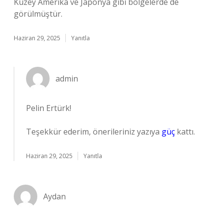
Kuzey Amerika ve Japonya gibi bölgelerde de
görülmüştür.
Haziran 29, 2025
Yanıtla
admin
Pelin Ertürk!
Teşekkür ederim, önerileriniz yazıya
güç
kattı.
Haziran 29, 2025
Yanıtla
Aydan