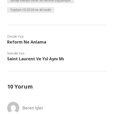
Sanayi inkılabı nedir ve nerede başlamıştır
Toplum 10 20 30 ve 40 nedir
Önceki Yazı
Reform Ne Anlama
Sonraki Yazı
Saint Laurent Ve Ysl Aynı Mı
10 Yorum
Beren İşler