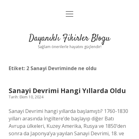
menüyü
Anasayfa
aç
Gizlilik Politikası
Dayanıklı Fikirler Blogu
Yasal Uyarı
Sağlam önerilerle hayatını güçlendir!
Hakkımızda
Etiket:
2 Sanayi Devriminde ne oldu
Sanayi Devrimi Hangi Yıllarda Oldu
Tarih: Ekim 10, 2024
Sanayi Devrimi hangi yıllarda başlamıştı? 1760-1830
yılları arasında İngiltere’de başlayıp diğer Batı
Avrupa ülkeleri, Kuzey Amerika, Rusya ve 1850’den
sonra da Japonya’ya yayılan Sanayi Devrimi, 18. ve