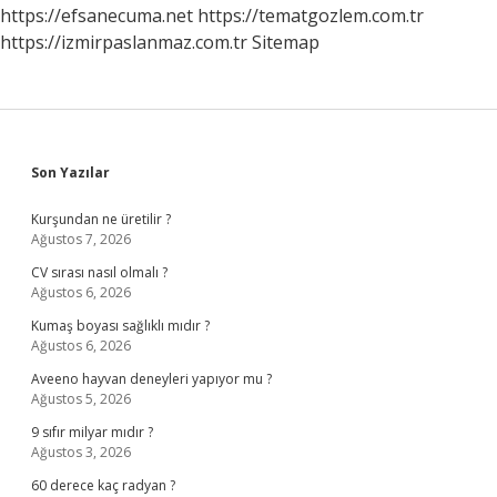
https://efsanecuma.net
https://tematgozlem.com.tr
https://izmirpaslanmaz.com.tr
Sitemap
Sidebar
Son Yazılar
Kurşundan ne üretilir ?
Ağustos 7, 2026
CV sırası nasıl olmalı ?
Ağustos 6, 2026
Kumaş boyası sağlıklı mıdır ?
Ağustos 6, 2026
Aveeno hayvan deneyleri yapıyor mu ?
Ağustos 5, 2026
9 sıfır milyar mıdır ?
Ağustos 3, 2026
60 derece kaç radyan ?