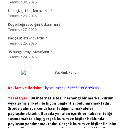
Temmuz 30, 2026
Ufuk çizgisi kaç km uzakta ?
Temmuz 29, 2026
Koç erkeği sevdiğini kıskanır mı ?
Temmuz 27, 2026
Kaç çeşit istavrit vardır ?
Temmuz 25, 2026
35 hangi sayıya yuvarlanır ?
Temmuz 24, 2026
Reklam ve İletişim:
Skype: live:.cid.575569c608265c69
Yasal Uyarı:
Bu internet sitesi, herhangi bir marka, kurum
veya şahıs şirketi ile hiçbir bağlantısı bulunmamaktadır.
Sitede yalnızca kendi hazırladığımız makaleler
paylaşılmaktadır. Burada yer alan içerikler haber niteliği
taşımamakta olup, gerçek kurum ve kişiler hakkında
paylaşım yapılmamaktadır. Gerçek kurum ve kişiler ile isim