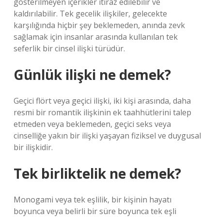
gösterilmeyen içerikler itiraz edilebilir ve
kaldırılabilir. Tek gecelik ilişkiler, gelecekte
karşılığında hiçbir şey beklemeden, anında zevk
sağlamak için insanlar arasında kullanılan tek
seferlik bir cinsel ilişki türüdür.
Günlük ilişki ne demek?
Geçici flört veya geçici ilişki, iki kişi arasında, daha
resmi bir romantik ilişkinin ek taahhütlerini talep
etmeden veya beklemeden, geçici seks veya
cinselliğe yakın bir ilişki yaşayan fiziksel ve duygusal
bir ilişkidir.
Tek birliktelik ne demek?
Monogami veya tek eşlilik, bir kişinin hayatı
boyunca veya belirli bir süre boyunca tek eşli