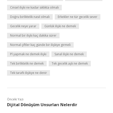
Cinsel ilişki ne kadar sıklıkta olmalı
Doğru birliktelik nasıl olmalı
Erkekler ne tür gecelik sever
Gecelik neye yarar
Günlük ilişki ne demek
Normal bir ilişki kaç dakika sürer
Normal çiftler kaç günde bir ilişkiye girmeli
Pl yapmak ne demek ilişki
Sanal ilişki ne demek
Tek birliktelik ne demek
Tek gecelik aşk ne demek
Tek taraflı ilişkiye ne denir
Önceki Yazı
Dijital Dönüşüm Unsurları Nelerdir