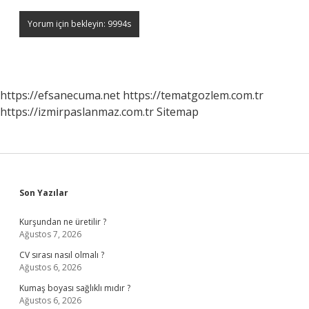
https://efsanecuma.net
https://tematgozlem.com.tr
https://izmirpaslanmaz.com.tr
Sitemap
Sidebar
Son Yazılar
Kurşundan ne üretilir ?
Ağustos 7, 2026
CV sırası nasıl olmalı ?
Ağustos 6, 2026
Kumaş boyası sağlıklı mıdır ?
Ağustos 6, 2026