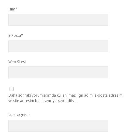
İsim*
E-Posta*
Web Sitesi
Daha sonraki yorumlarımda kullanılması için adım, e-posta adresim
ve site adresim bu tarayıcıya kaydedilsin.
9 - 5 kaçtır?
*