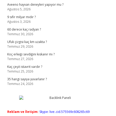
Aveeno hayvan deneyleri yapıyor mu ?
Ağustos 5, 2026
9 sıfır milyar mıdır ?
Ağustos 3, 2026
60 derece kaç radyan ?
Temmuz 30, 2026
Ufuk çizgisi kaç km uzakta ?
Temmuz 29, 2026
Koç erkeği sevdiğini kıskanır mı ?
Temmuz 27, 2026
Kaç çeşit istavrit vardır ?
Temmuz 25, 2026
35 hangi sayıya yuvarlanır ?
Temmuz 24, 2026
Reklam ve İletişim:
Skype: live:.cid.575569c608265c69