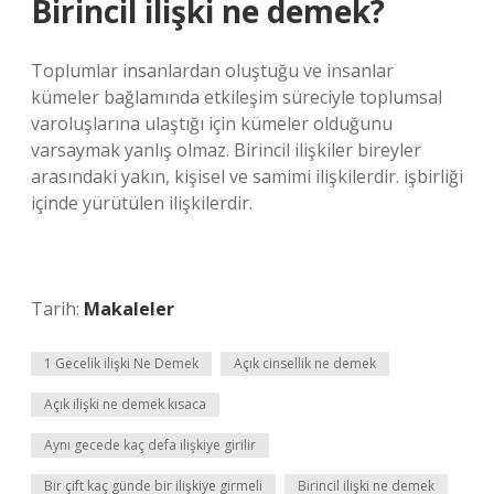
Birincil ilişki ne demek?
Toplumlar insanlardan oluştuğu ve insanlar
kümeler bağlamında etkileşim süreciyle toplumsal
varoluşlarına ulaştığı için kümeler olduğunu
varsaymak yanlış olmaz. Birincil ilişkiler bireyler
arasındaki yakın, kişisel ve samimi ilişkilerdir. işbirliği
içinde yürütülen ilişkilerdir.
Tarih:
Makaleler
1 Gecelik ilişki Ne Demek
Açık cinsellik ne demek
Açık ilişki ne demek kısaca
Aynı gecede kaç defa ilişkiye girilir
Bir çift kaç günde bir ilişkiye girmeli
Birincil ilişki ne demek