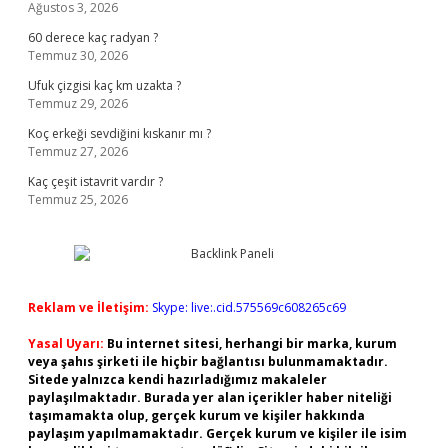
Ağustos 3, 2026
60 derece kaç radyan ?
Temmuz 30, 2026
Ufuk çizgisi kaç km uzakta ?
Temmuz 29, 2026
Koç erkeği sevdiğini kıskanır mı ?
Temmuz 27, 2026
Kaç çeşit istavrit vardır ?
Temmuz 25, 2026
Reklam ve İletişim:
Skype: live:.cid.575569c608265c69
Yasal Uyarı:
Bu internet sitesi, herhangi bir marka, kurum
veya şahıs şirketi ile hiçbir bağlantısı bulunmamaktadır.
Sitede yalnızca kendi hazırladığımız makaleler
paylaşılmaktadır. Burada yer alan içerikler haber niteliği
taşımamakta olup, gerçek kurum ve kişiler hakkında
paylaşım yapılmamaktadır. Gerçek kurum ve kişiler ile isim