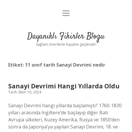
menüyü
Anasayfa
aç
Gizlilik Politikası
Dayanıklı Fikirler Blogu
Yasal Uyarı
Sağlam önerilerle hayatını güçlendir!
Hakkımızda
Etiket:
11 sınıf tarih Sanayi Devrimi nedir
Sanayi Devrimi Hangi Yıllarda Oldu
Tarih: Ekim 10, 2024
Sanayi Devrimi hangi yıllarda başlamıştı? 1760-1830
yılları arasında İngiltere’de başlayıp diğer Batı
Avrupa ülkeleri, Kuzey Amerika, Rusya ve 1850’den
sonra da Japonya’ya yayılan Sanayi Devrimi, 18. ve