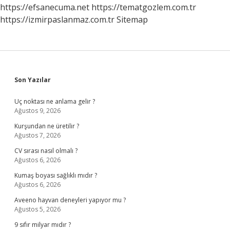
https://efsanecuma.net
https://tematgozlem.com.tr
https://izmirpaslanmaz.com.tr
Sitemap
Sidebar
Son Yazılar
Uç noktası ne anlama gelir ?
Ağustos 9, 2026
Kurşundan ne üretilir ?
Ağustos 7, 2026
CV sırası nasıl olmalı ?
Ağustos 6, 2026
Kumaş boyası sağlıklı mıdır ?
Ağustos 6, 2026
Aveeno hayvan deneyleri yapıyor mu ?
Ağustos 5, 2026
9 sıfır milyar mıdır ?