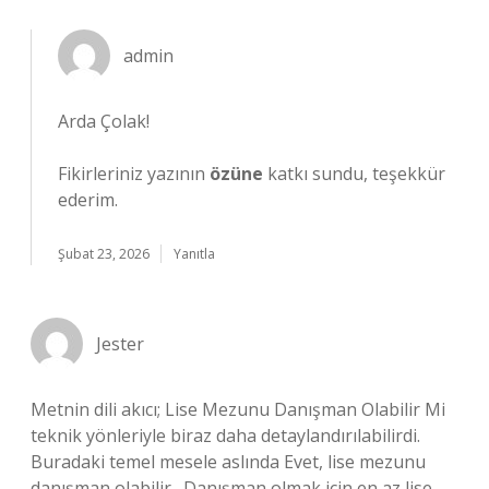
admin
Arda Çolak!
Fikirleriniz yazının
özüne
katkı sundu, teşekkür
ederim.
Şubat 23, 2026
Yanıtla
Jester
Metnin dili akıcı; Lise Mezunu Danışman Olabilir Mi
teknik yönleriyle biraz daha detaylandırılabilirdi.
Buradaki temel mesele aslında Evet, lise mezunu
danışman olabilir . Danışman olmak için en az lise