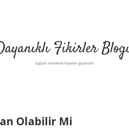
Dayanıklı Fikirler Blog
Sağlam önerilerle hayatını güçlendir!
n Olabilir Mi