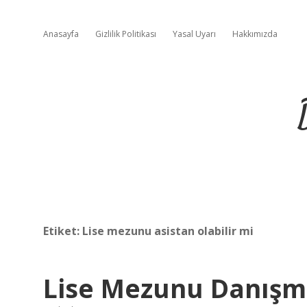
Anasayfa
Gizlilik Politikası
Yasal Uyarı
Hakkımızda
Etiket:
Lise mezunu asistan olabilir mi
Lise Mezunu Danışma