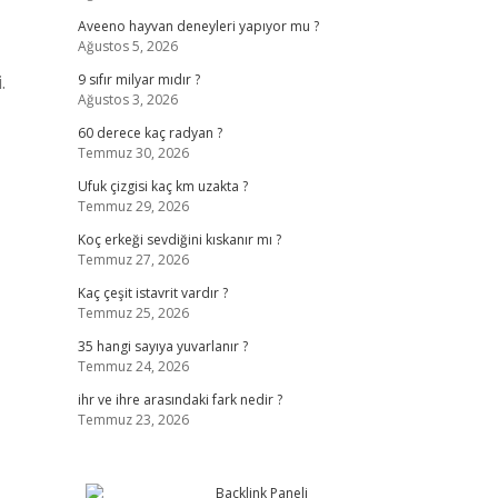
Aveeno hayvan deneyleri yapıyor mu ?
Ağustos 5, 2026
.
9 sıfır milyar mıdır ?
Ağustos 3, 2026
60 derece kaç radyan ?
Temmuz 30, 2026
Ufuk çizgisi kaç km uzakta ?
Temmuz 29, 2026
Koç erkeği sevdiğini kıskanır mı ?
Temmuz 27, 2026
Kaç çeşit istavrit vardır ?
Temmuz 25, 2026
35 hangi sayıya yuvarlanır ?
Temmuz 24, 2026
ihr ve ihre arasındaki fark nedir ?
Temmuz 23, 2026