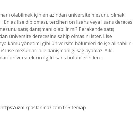
şmanı olabilmek için en azından üniversite mezunu olmak
 En az lise diploması, tercihen ön lisans veya lisans derecesi
 mezunu satış danışmanı olabilir mi? Perakende satış
an üniversite derecesine sahip olmasını ister. Lise
a kamu yönetimi gibi üniversite bölümleri de işe alınabilir.
 mi? Lise mezunları aile danışmanlığı sağlayamaz. Aile
rı üniversitelerin ilgili lisans bölümlerinden…
https://izmirpaslanmaz.com.tr
Sitemap