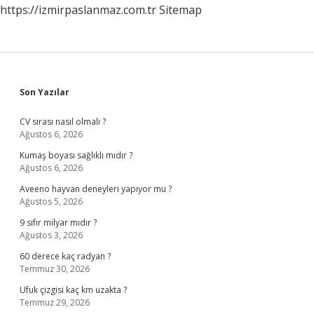
https://izmirpaslanmaz.com.tr
Sitemap
Sidebar
Son Yazılar
CV sırası nasıl olmalı ?
Ağustos 6, 2026
Kumaş boyası sağlıklı mıdır ?
Ağustos 6, 2026
Aveeno hayvan deneyleri yapıyor mu ?
Ağustos 5, 2026
9 sıfır milyar mıdır ?
Ağustos 3, 2026
60 derece kaç radyan ?
Temmuz 30, 2026
Ufuk çizgisi kaç km uzakta ?
Temmuz 29, 2026