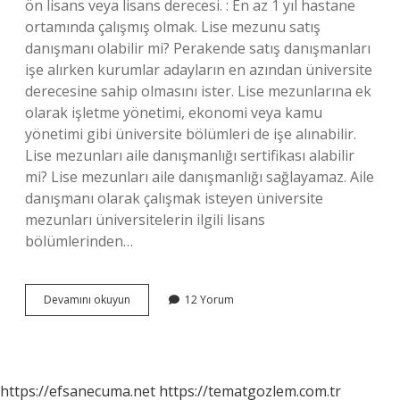
ön lisans veya lisans derecesi. : En az 1 yıl hastane
ortamında çalışmış olmak. Lise mezunu satış
danışmanı olabilir mi? Perakende satış danışmanları
işe alırken kurumlar adayların en azından üniversite
derecesine sahip olmasını ister. Lise mezunlarına ek
olarak işletme yönetimi, ekonomi veya kamu
yönetimi gibi üniversite bölümleri de işe alınabilir.
Lise mezunları aile danışmanlığı sertifikası alabilir
mi? Lise mezunları aile danışmanlığı sağlayamaz. Aile
danışmanı olarak çalışmak isteyen üniversite
mezunları üniversitelerin ilgili lisans
bölümlerinden…
Lise
Devamını okuyun
12 Yorum
Mezunu
Danışman
Olabilir
Mi
https://efsanecuma.net
https://tematgozlem.com.tr