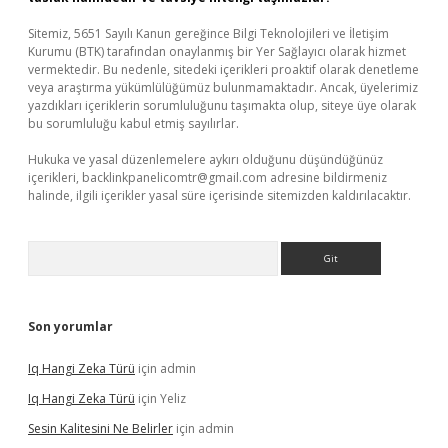
Sitemiz, 5651 Sayılı Kanun gereğince Bilgi Teknolojileri ve İletişim
Kurumu (BTK) tarafından onaylanmış bir Yer Sağlayıcı olarak hizmet
vermektedir. Bu nedenle, sitedeki içerikleri proaktif olarak denetleme
veya araştırma yükümlülüğümüz bulunmamaktadır. Ancak, üyelerimiz
yazdıkları içeriklerin sorumluluğunu taşımakta olup, siteye üye olarak
bu sorumluluğu kabul etmiş sayılırlar.
Hukuka ve yasal düzenlemelere aykırı olduğunu düşündüğünüz
içerikleri,
backlinkpanelicomtr@gmail.com
adresine bildirmeniz
halinde, ilgili içerikler yasal süre içerisinde sitemizden kaldırılacaktır.
Arama
Son yorumlar
Iq Hangi Zeka Türü
için
admin
Iq Hangi Zeka Türü
için
Yeliz
Sesin Kalitesini Ne Belirler
için
admin