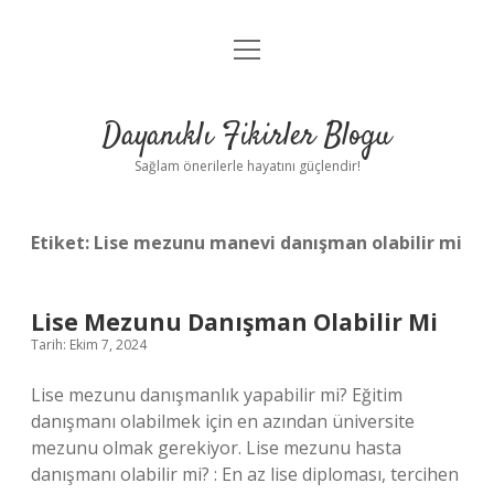
menüyü
Anasayfa
aç
Gizlilik Politikası
Dayanıklı Fikirler Blogu
Yasal Uyarı
Sağlam önerilerle hayatını güçlendir!
Hakkımızda
Etiket:
Lise mezunu manevi danışman olabilir mi
Lise Mezunu Danışman Olabilir Mi
Tarih: Ekim 7, 2024
Lise mezunu danışmanlık yapabilir mi? Eğitim
danışmanı olabilmek için en azından üniversite
mezunu olmak gerekiyor. Lise mezunu hasta
danışmanı olabilir mi? : En az lise diploması, tercihen