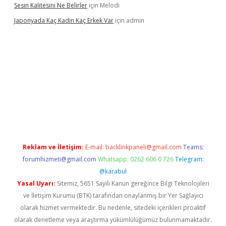
Sesin Kalitesini Ne Belirler
için
Melodi
Japonyada Kaç Kadın Kaç Erkek Var
için
admin
iabella
Reklam ve İletişim:
E-mail:
backlinkpaneli@gmail.com
Teams:
forumhizmeti@gmail.com
Whatsapp: 0262 606 0 726
Telegram:
@karabul
Yasal Uyarı:
Sitemiz, 5651 Sayılı Kanun gereğince Bilgi Teknolojileri
ve İletişim Kurumu (BTK) tarafından onaylanmış bir Yer Sağlayıcı
olarak hizmet vermektedir. Bu nedenle, sitedeki içerikleri proaktif
olarak denetleme veya araştırma yükümlülüğümüz bulunmamaktadır.