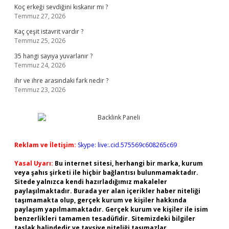
Koç erkeği sevdiğini kıskanır mı ?
Temmuz 27, 2026
Kaç çeşit istavrit vardır ?
Temmuz 25, 2026
35 hangi sayıya yuvarlanır ?
Temmuz 24, 2026
ihr ve ihre arasındaki fark nedir ?
Temmuz 23, 2026
Reklam ve İletişim:
Skype: live:.cid.575569c608265c69
Yasal Uyarı:
Bu internet sitesi, herhangi bir marka, kurum
veya şahıs şirketi ile hiçbir bağlantısı bulunmamaktadır.
Sitede yalnızca kendi hazırladığımız makaleler
paylaşılmaktadır. Burada yer alan içerikler haber niteliği
taşımamakta olup, gerçek kurum ve kişiler hakkında
paylaşım yapılmamaktadır. Gerçek kurum ve kişiler ile isim
benzerlikleri tamamen tesadüfidir. Sitemizdeki bilgiler
taslak halindedir ve tavsiye niteliği taşımazlar.