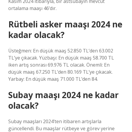
Kasım 2024 itibarıyla, bir astsubayın mevcut
ortalama maaşı 46’dır.
Rütbeli asker maaşı 2024 ne
kadar olacak?
Üsteğmen: En düşük maaş 52.850 TL’den 63.002
TL’ye çıkacak. Yüzbaşı: En düşük maaş 58.700 TL
iken artış sonrası 69.976 TL olacak. Önemli: En
düşük maaş 67.250 TL’den 80.169 TL’ye çıkacak.
Yarbay: En düşük maaş 71.000 TL’den 84.
Subay maaşı 2024 ne kadar
olacak?
Subay maaşları 2024’ten itibaren artışlarla
güncellendi. Bu maaşlar rütbeye ve görev yerine