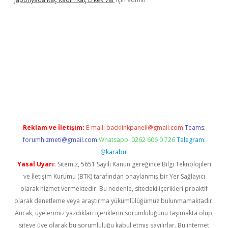
lla
Reklam ve İletişim:
E-mail:
backlinkpaneli@gmail.com
Teams:
forumhizmeti@gmail.com
Whatsapp: 0262 606 0 726
Telegram:
@karabul
Yasal Uyarı:
Sitemiz, 5651 Sayılı Kanun gereğince Bilgi Teknolojileri
ve İletişim Kurumu (BTK) tarafından onaylanmış bir Yer Sağlayıcı
olarak hizmet vermektedir. Bu nedenle, sitedeki içerikleri proaktif
olarak denetleme veya araştırma yükümlülüğümüz bulunmamaktadır.
Ancak, üyelerimiz yazdıkları içeriklerin sorumluluğunu taşımakta olup,
siteye üye olarak bu sorumluluğu kabul etmiş sayılırlar. Bu internet