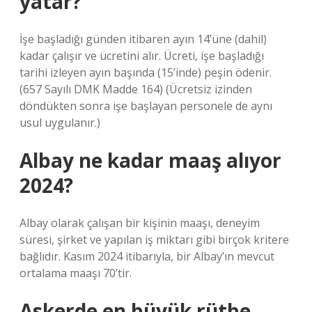
yatar?
İşe başladığı günden itibaren ayın 14’üne (dahil)
kadar çalışır ve ücretini alır. Ücreti, işe başladığı
tarihi izleyen ayın başında (15’inde) peşin ödenir.
(657 Sayılı DMK Madde 164) (Ücretsiz izinden
döndükten sonra işe başlayan personele de aynı
usul uygulanır.)
Albay ne kadar maaş alıyor
2024?
Albay olarak çalışan bir kişinin maaşı, deneyim
süresi, şirket ve yapılan iş miktarı gibi birçok kritere
bağlıdır. Kasım 2024 itibarıyla, bir Albay’ın mevcut
ortalama maaşı 70’tir.
Askerde en büyük rütbe