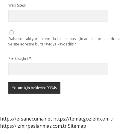
Web Sitesi
Daha sonraki yorumlarımda kullanılması için adım, e-posta adresim
ve site adresim bu tarayıcıya kaydedilsin.
7 + 8 kaçtır?
*
https://efsanecuma.net
https://tematgozlem.com.tr
https://izmirpaslanmaz.com.tr
Sitemap