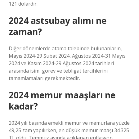
121 dolardır.
2024 astsubay alımı ne
zaman?
Diğer dönemlerde atama talebinde bulunanların,
Mayıs 2024-29 Şubat 2024, Ağustos 2024-31 Mayıs
2024 ve Kasım 2024-29 Ağustos 2024 tarihleri ​​
arasında isim, görev ve tebligat tercihlerini
tamamlamaları gerekmektedir.
2024 memur maaşları ne
kadar?
2024 yılı başında emekli memur ve memurlara yüzde
49,25 zam yapılırken, en düşük memur maaşı 34.325
TL oldu. Temmuz ayında açıklanan enflasyon