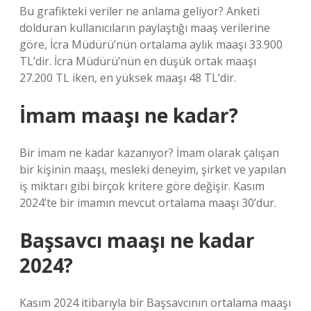
Bu grafikteki veriler ne anlama geliyor? Anketi
dolduran kullanıcıların paylaştığı maaş verilerine
göre, İcra Müdürü’nün ortalama aylık maaşı 33.900
TL’dir. İcra Müdürü’nün en düşük ortak maaşı
27.200 TL iken, en yüksek maaşı 48 TL’dir.
İmam maaşı ne kadar?
Bir imam ne kadar kazanıyor? İmam olarak çalışan
bir kişinin maaşı, mesleki deneyim, şirket ve yapılan
iş miktarı gibi birçok kritere göre değişir. Kasım
2024’te bir imamın mevcut ortalama maaşı 30’dur.
Başsavcı maaşı ne kadar
2024?
Kasım 2024 itibarıyla bir Başsavcının ortalama maaşı