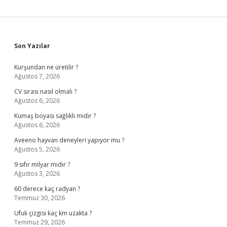
Sidebar
Son Yazılar
Kurşundan ne üretilir ?
Ağustos 7, 2026
CV sırası nasıl olmalı ?
Ağustos 6, 2026
Kumaş boyası sağlıklı mıdır ?
Ağustos 6, 2026
Aveeno hayvan deneyleri yapıyor mu ?
Ağustos 5, 2026
9 sıfır milyar mıdır ?
Ağustos 3, 2026
60 derece kaç radyan ?
Temmuz 30, 2026
Ufuk çizgisi kaç km uzakta ?
Temmuz 29, 2026