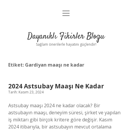
menüyü
Anasayfa
aç
Gizlilik Politikası
Dayanıklı Fikirler Blogu
Yasal Uyarı
Sağlam önerilerle hayatını güçlendir!
Hakkımızda
Etiket:
Gardiyan maaşı ne kadar
2024 Astsubay Maaşı Ne Kadar
Tarih: Kasım 23, 2024
Astsubay maaşı 2024 ne kadar olacak? Bir
astsubayın maaşı, deneyim süresi, şirket ve yapılan
iş miktarı gibi birçok kritere göre değişir. Kasım
2024 itibarıyla, bir astsubayın mevcut ortalama