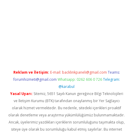
iabella
Reklam ve İletişim:
E-mail:
backlinkpaneli@gmail.com
Teams:
forumhizmeti@gmail.com
Whatsapp: 0262 606 0 726
Telegram:
@karabul
Yasal Uyarı:
Sitemiz, 5651 Sayılı Kanun gereğince Bilgi Teknolojileri
ve İletişim Kurumu (BTK) tarafından onaylanmış bir Yer Sağlayıcı
olarak hizmet vermektedir. Bu nedenle, sitedeki içerikleri proaktif
olarak denetleme veya araştırma yükümlülüğümüz bulunmamaktadır.
Ancak, üyelerimiz yazdıkları içeriklerin sorumluluğunu taşımakta olup,
siteye üye olarak bu sorumluluğu kabul etmiş sayılırlar. Bu internet