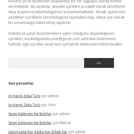
Kurumu (BTK) tarafından onaylanmış bir Yer Sağlayıcı olarak hizmet
vermektedir. Bu nedenle, sitedeki içerikleri proaktif olarak denetleme
veya araştırma yükümlülüğümüz bulunmamaktadır. Ancak, üyelerimiz
yazdıkları içeriklerin sorumluluğunu taşımakta olup, siteye üye olarak
bu sorumluluğu kabul etmiş sayılırlar.
Hukuka ve yasal düzenlemelere aykırı olduğunu düşündüğünüz
içerikleri,
backlinkpanelicomtr@gmail.com
adresine bildirmeniz
halinde, ilgili içerikler yasal süre içerisinde sitemizden kaldırılacaktır.
Arama
Son yorumlar
Iq Hangi Zeka Türü
için
admin
Iq Hangi Zeka Türü
için
Yeliz
Sesin Kalitesini Ne Belirler
için
admin
Sesin Kalitesini Ne Belirler
için
Melodi
Japonyada Kaç Kadın Kaç Erkek Var
için
admin