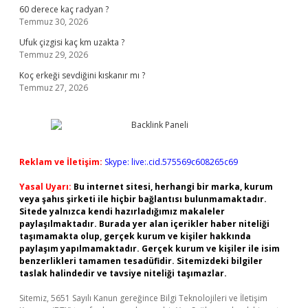
60 derece kaç radyan ?
Temmuz 30, 2026
Ufuk çizgisi kaç km uzakta ?
Temmuz 29, 2026
Koç erkeği sevdiğini kıskanır mı ?
Temmuz 27, 2026
Reklam ve İletişim:
Skype: live:.cid.575569c608265c69
Yasal Uyarı:
Bu internet sitesi, herhangi bir marka, kurum
veya şahıs şirketi ile hiçbir bağlantısı bulunmamaktadır.
Sitede yalnızca kendi hazırladığımız makaleler
paylaşılmaktadır. Burada yer alan içerikler haber niteliği
taşımamakta olup, gerçek kurum ve kişiler hakkında
paylaşım yapılmamaktadır. Gerçek kurum ve kişiler ile isim
benzerlikleri tamamen tesadüfidir. Sitemizdeki bilgiler
taslak halindedir ve tavsiye niteliği taşımazlar.
Sitemiz, 5651 Sayılı Kanun gereğince Bilgi Teknolojileri ve İletişim