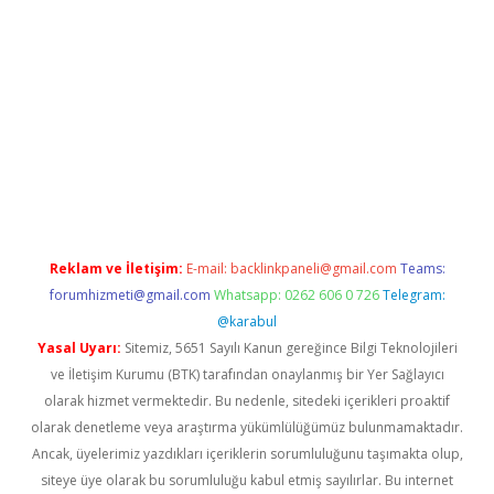
la
Reklam ve İletişim:
E-mail:
backlinkpaneli@gmail.com
Teams:
forumhizmeti@gmail.com
Whatsapp: 0262 606 0 726
Telegram:
@karabul
Yasal Uyarı:
Sitemiz, 5651 Sayılı Kanun gereğince Bilgi Teknolojileri
ve İletişim Kurumu (BTK) tarafından onaylanmış bir Yer Sağlayıcı
olarak hizmet vermektedir. Bu nedenle, sitedeki içerikleri proaktif
olarak denetleme veya araştırma yükümlülüğümüz bulunmamaktadır.
Ancak, üyelerimiz yazdıkları içeriklerin sorumluluğunu taşımakta olup,
siteye üye olarak bu sorumluluğu kabul etmiş sayılırlar. Bu internet