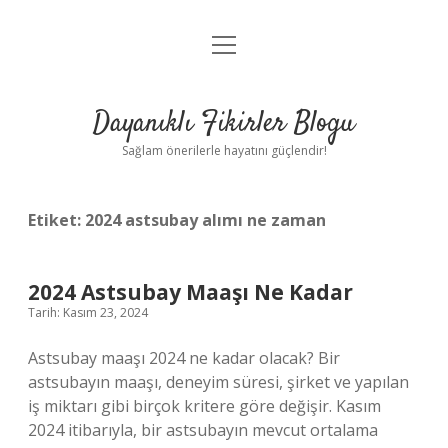
menüyü
Anasayfa
aç
Gizlilik Politikası
Dayanıklı Fikirler Blogu
Yasal Uyarı
Sağlam önerilerle hayatını güçlendir!
Hakkımızda
Etiket:
2024 astsubay alımı ne zaman
2024 Astsubay Maaşı Ne Kadar
Tarih: Kasım 23, 2024
Astsubay maaşı 2024 ne kadar olacak? Bir
astsubayın maaşı, deneyim süresi, şirket ve yapılan
iş miktarı gibi birçok kritere göre değişir. Kasım
2024 itibarıyla, bir astsubayın mevcut ortalama