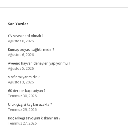
Sidebar
Son Yazılar
CV sırası nasıl olmalı ?
Ağustos 6, 2026
Kumaş boyası sağlıklı mıdır ?
Ağustos 6, 2026
Aveeno hayvan deneyleri yapıyor mu ?
Ağustos 5, 2026
9 sıfır milyar mıdır ?
Ağustos 3, 2026
60 derece kaç radyan ?
Temmuz 30, 2026
Ufuk çizgisi kaç km uzakta ?
Temmuz 29, 2026
Koç erkeği sevdiğini kıskanır mı ?
Temmuz 27, 2026