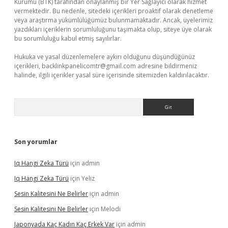
Kurumu (BTK) tarafından onaylanmış bir Yer Sağlayıcı olarak hizmet
vermektedir. Bu nedenle, sitedeki içerikleri proaktif olarak denetleme
veya araştırma yükümlülüğümüz bulunmamaktadır. Ancak, üyelerimiz
yazdıkları içeriklerin sorumluluğunu taşımakta olup, siteye üye olarak
bu sorumluluğu kabul etmiş sayılırlar.
Hukuka ve yasal düzenlemelere aykırı olduğunu düşündüğünüz
içerikleri,
backlinkpanelicomtr@gmail.com
adresine bildirmeniz
halinde, ilgili içerikler yasal süre içerisinde sitemizden kaldırılacaktır.
Arama
Son yorumlar
Iq Hangi Zeka Türü
için
admin
Iq Hangi Zeka Türü
için
Yeliz
Sesin Kalitesini Ne Belirler
için
admin
Sesin Kalitesini Ne Belirler
için
Melodi
Japonyada Kaç Kadın Kaç Erkek Var
için
admin