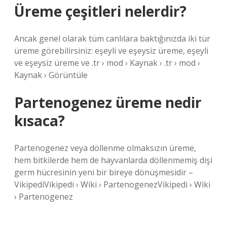
Üreme çeşitleri nelerdir?
Ancak genel olarak tüm canlılara baktığınızda iki tür
üreme görebilirsiniz: eşeyli ve eşeysiz üreme, eşeyli
ve eşeysiz üreme ve .tr › mod › Kaynak › .tr › mod ›
Kaynak › Görüntüle
Partenogenez üreme nedir
kısaca?
Partenogenez veya döllenme olmaksızın üreme,
hem bitkilerde hem de hayvanlarda döllenmemiş dişi
germ hücresinin yeni bir bireye dönüşmesidir –
VikipediVikipedi › Wiki › PartenogenezVikipedi › Wiki
› Partenogenez