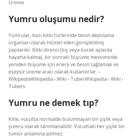
Üreme
Yumru oluşumu nedir?
Yumrular, bazı bitki türlerinde besin depolama
organları olarak hizmet eden genişletilmiş
yapılardır. Bitki direnci (kış veya kurak aylarda
hayatta kalma), bir sonraki büyüme mevsiminde
yeniden büyüme için enerji ve besin sağlamak ve
eşeysiz üreme aracı olarak kullanılırlar. –
WikipediaWikipedia › Wiki › TuberWikipedia › Wiki ›
Tubers
Yumru ne demek tıp?
Kitle, vücutta normalde bulunmayan bir şişlik veya
yumru olarak tanımlanabilir. Vücuttaki her şişlik bir
tümör anlamına gelmez.