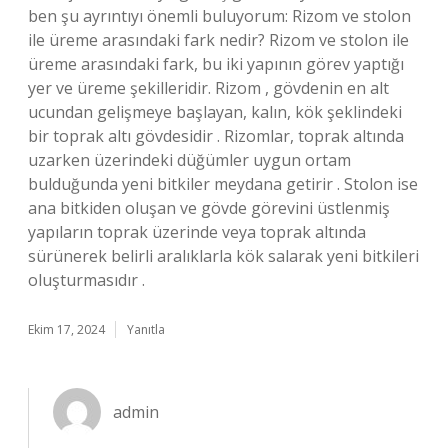
ben şu ayrıntıyı önemli buluyorum: Rizom ve stolon
ile üreme arasındaki fark nedir? Rizom ve stolon ile
üreme arasındaki fark, bu iki yapının görev yaptığı
yer ve üreme şekilleridir. Rizom , gövdenin en alt
ucundan gelişmeye başlayan, kalın, kök şeklindeki
bir toprak altı gövdesidir . Rizomlar, toprak altında
uzarken üzerindeki düğümler uygun ortam
bulduğunda yeni bitkiler meydana getirir . Stolon ise
ana bitkiden oluşan ve gövde görevini üstlenmiş
yapıların toprak üzerinde veya toprak altında
sürünerek belirli aralıklarla kök salarak yeni bitkileri
oluşturmasıdır .
Ekim 17, 2024
Yanıtla
admin