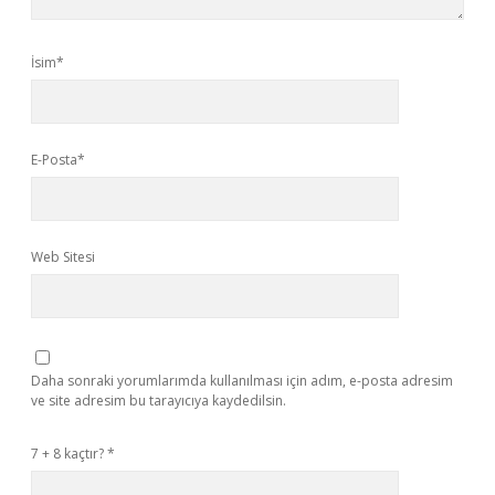
İsim*
E-Posta*
Web Sitesi
Daha sonraki yorumlarımda kullanılması için adım, e-posta adresim
ve site adresim bu tarayıcıya kaydedilsin.
7 + 8 kaçtır?
*