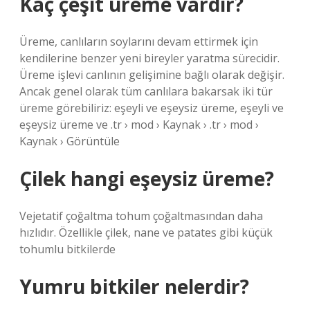
Kaç çeşit üreme vardır?
Üreme, canlıların soylarını devam ettirmek için
kendilerine benzer yeni bireyler yaratma sürecidir.
Üreme işlevi canlının gelişimine bağlı olarak değişir.
Ancak genel olarak tüm canlılara bakarsak iki tür
üreme görebiliriz: eşeyli ve eşeysiz üreme, eşeyli ve
eşeysiz üreme ve .tr › mod › Kaynak › .tr › mod ›
Kaynak › Görüntüle
Çilek hangi eşeysiz üreme?
Vejetatif çoğaltma tohum çoğaltmasından daha
hızlıdır. Özellikle çilek, nane ve patates gibi küçük
tohumlu bitkilerde
Yumru bitkiler nelerdir?