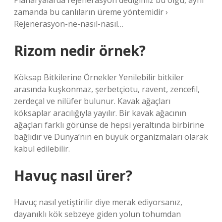
Planaryalarda rejenerasyon dediğimiz bu olgu, aynı
zamanda bu canlıların üreme yöntemidir ›
Rejenerasyon-ne-nasıl-nasıl…
Rizom nedir örnek?
Köksap Bitkilerine Örnekler Yenilebilir bitkiler
arasında kuşkonmaz, şerbetçiotu, ravent, zencefil,
zerdeçal ve nilüfer bulunur. Kavak ağaçları
köksaplar aracılığıyla yayılır. Bir kavak ağacının
ağaçları farklı görünse de hepsi yeraltında birbirine
bağlıdır ve Dünya’nın en büyük organizmaları olarak
kabul edilebilir.
Havuç nasıl ürer?
Havuç nasıl yetiştirilir diye merak ediyorsanız,
dayanıklı kök sebzeye giden yolun tohumdan