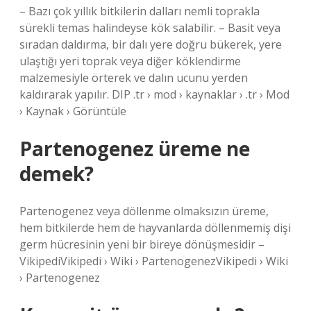
– Bazı çok yıllık bitkilerin dalları nemli toprakla
sürekli temas halindeyse kök salabilir. – Basit veya
sıradan daldırma, bir dalı yere doğru bükerek, yere
ulaştığı yeri toprak veya diğer köklendirme
malzemesiyle örterek ve dalın ucunu yerden
kaldırarak yapılır. DIP .tr › mod › kaynaklar › .tr › Mod
› Kaynak › Görüntüle
Partenogenez üreme ne
demek?
Partenogenez veya döllenme olmaksızın üreme,
hem bitkilerde hem de hayvanlarda döllenmemiş dişi
germ hücresinin yeni bir bireye dönüşmesidir –
VikipediVikipedi › Wiki › PartenogenezVikipedi › Wiki
› Partenogenez