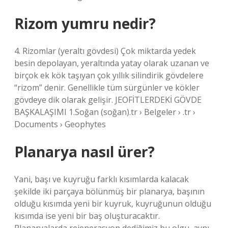
Rizom yumru nedir?
4. Rizomlar (yeraltı gövdesi) Çok miktarda yedek
besin depolayan, yeraltında yatay olarak uzanan ve
birçok ek kök taşıyan çok yıllık silindirik gövdelere
“rizom” denir. Genellikle tüm sürgünler ve kökler
gövdeye dik olarak gelişir. JEOFİTLERDEKİ GÖVDE
BAŞKALAŞIMI 1.Soğan (soğan).tr › Belgeler › .tr ›
Documents › Geophytes
Planarya nasıl ürer?
Yani, başı ve kuyruğu farklı kısımlarda kalacak
şekilde iki parçaya bölünmüş bir planarya, başının
olduğu kısımda yeni bir kuyruk, kuyruğunun olduğu
kısımda ise yeni bir baş oluşturacaktır.