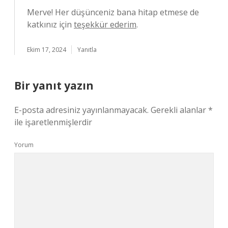
Merve! Her düşünceniz bana hitap etmese de
katkınız için
teşekkür ederim
.
Ekim 17, 2024
Yanıtla
Bir yanıt yazın
E-posta adresiniz yayınlanmayacak.
Gerekli alanlar
*
ile işaretlenmişlerdir
Yorum