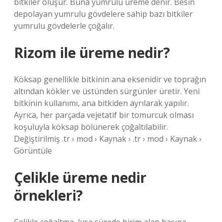
bitkiler oluşur. Buna yumrulu üreme denir. Besin
depolayan yumrulu gövdelere sahip bazı bitkiler
yumrulu gövdelerle çoğalır.
Rizom ile üreme nedir?
Köksap genellikle bitkinin ana eksenidir ve toprağın
altından kökler ve üstünden sürgünler üretir. Yeni
bitkinin kullanımı, ana bitkiden ayrılarak yapılır.
Ayrıca, her parçada vejetatif bir tomurcuk olması
koşuluyla köksap bölünerek çoğaltılabilir.
Değiştirilmiş .tr › mod › Kaynak › .tr › mod › Kaynak ›
Görüntüle
Çelikle üreme nedir
örnekleri?