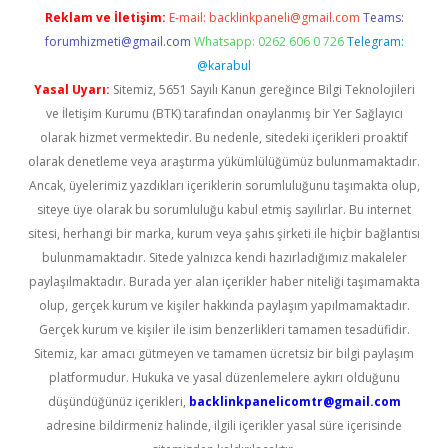
Reklam ve İletişim:
E-mail:
backlinkpaneli@gmail.com
Teams:
forumhizmeti@gmail.com
Whatsapp: 0262 606 0 726
Telegram:
@karabul
Yasal Uyarı:
Sitemiz, 5651 Sayılı Kanun gereğince Bilgi Teknolojileri
ve İletişim Kurumu (BTK) tarafından onaylanmış bir Yer Sağlayıcı
olarak hizmet vermektedir. Bu nedenle, sitedeki içerikleri proaktif
olarak denetleme veya araştırma yükümlülüğümüz bulunmamaktadır.
Ancak, üyelerimiz yazdıkları içeriklerin sorumluluğunu taşımakta olup,
siteye üye olarak bu sorumluluğu kabul etmiş sayılırlar. Bu internet
sitesi, herhangi bir marka, kurum veya şahıs şirketi ile hiçbir bağlantısı
bulunmamaktadır. Sitede yalnızca kendi hazırladığımız makaleler
paylaşılmaktadır. Burada yer alan içerikler haber niteliği taşımamakta
olup, gerçek kurum ve kişiler hakkında paylaşım yapılmamaktadır.
Gerçek kurum ve kişiler ile isim benzerlikleri tamamen tesadüfidir.
Sitemiz, kar amacı gütmeyen ve tamamen ücretsiz bir bilgi paylaşım
platformudur. Hukuka ve yasal düzenlemelere aykırı olduğunu
düşündüğünüz içerikleri,
backlinkpanelicomtr@gmail.com
adresine bildirmeniz halinde, ilgili içerikler yasal süre içerisinde