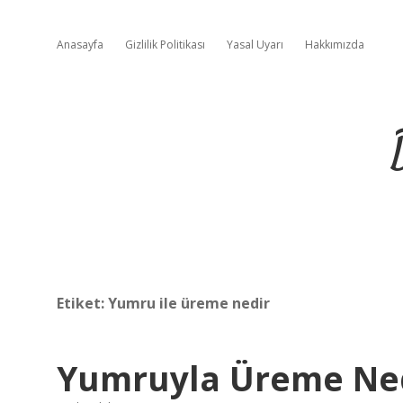
Anasayfa
Gizlilik Politikası
Yasal Uyarı
Hakkımızda
Etiket:
Yumru ile üreme nedir
Yumruyla Üreme Ne