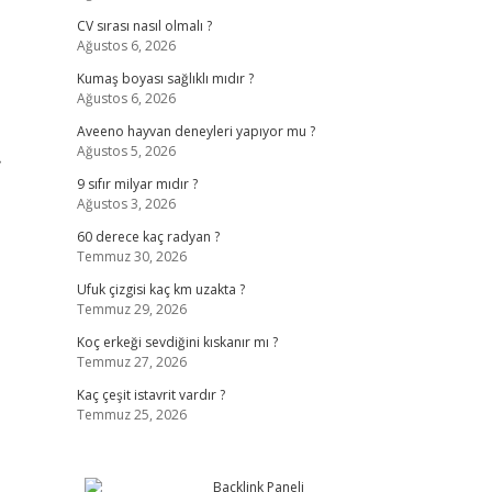
CV sırası nasıl olmalı ?
Ağustos 6, 2026
Kumaş boyası sağlıklı mıdır ?
Ağustos 6, 2026
Aveeno hayvan deneyleri yapıyor mu ?
Ağustos 5, 2026
›
9 sıfır milyar mıdır ?
Ağustos 3, 2026
60 derece kaç radyan ?
Temmuz 30, 2026
Ufuk çizgisi kaç km uzakta ?
Temmuz 29, 2026
Koç erkeği sevdiğini kıskanır mı ?
Temmuz 27, 2026
Kaç çeşit istavrit vardır ?
Temmuz 25, 2026