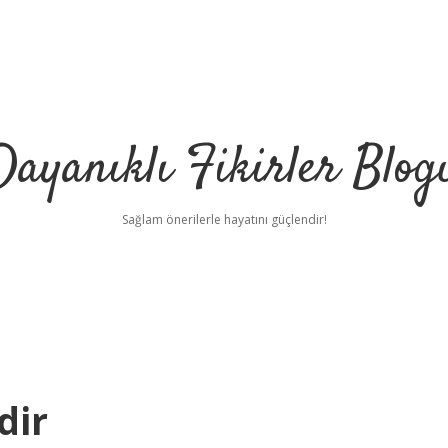
Dayanıklı Fikirler Blog
Sağlam önerilerle hayatını güçlendir!
dir