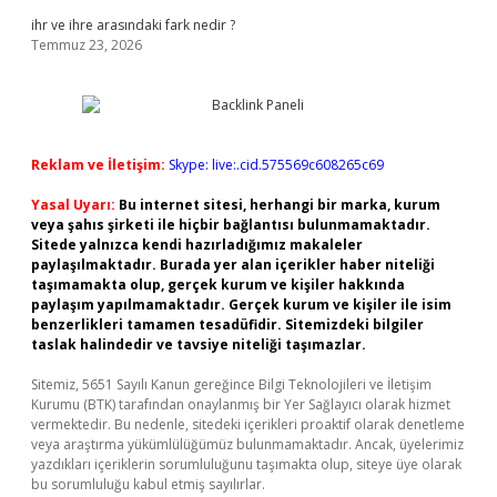
ihr ve ihre arasındaki fark nedir ?
Temmuz 23, 2026
Reklam ve İletişim:
Skype: live:.cid.575569c608265c69
Yasal Uyarı:
Bu internet sitesi, herhangi bir marka, kurum
veya şahıs şirketi ile hiçbir bağlantısı bulunmamaktadır.
Sitede yalnızca kendi hazırladığımız makaleler
paylaşılmaktadır. Burada yer alan içerikler haber niteliği
taşımamakta olup, gerçek kurum ve kişiler hakkında
paylaşım yapılmamaktadır. Gerçek kurum ve kişiler ile isim
benzerlikleri tamamen tesadüfidir. Sitemizdeki bilgiler
taslak halindedir ve tavsiye niteliği taşımazlar.
Sitemiz, 5651 Sayılı Kanun gereğince Bilgi Teknolojileri ve İletişim
Kurumu (BTK) tarafından onaylanmış bir Yer Sağlayıcı olarak hizmet
vermektedir. Bu nedenle, sitedeki içerikleri proaktif olarak denetleme
veya araştırma yükümlülüğümüz bulunmamaktadır. Ancak, üyelerimiz
yazdıkları içeriklerin sorumluluğunu taşımakta olup, siteye üye olarak
bu sorumluluğu kabul etmiş sayılırlar.