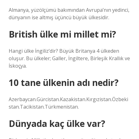
Almanya, yüzölçümü bakımından Avrupa’nın yedinci,
dünyanın ise altmış üçüncü büyük ülkesidir.
British ülke mi millet mi?
Hangi ülke İngiliz’dir? Büyük Britanya 4 ülkeden
oluşur. Bu ülkeler; Galler, İngiltere, Birleşik Krallık ve
İskoçya.
10 tane ülkenin adı nedir?
Azerbaycan.Gürcistan.Kazakistan.Kırgızistan.Özbeki
stan.Tacikistan.Türkmenistan.
Dünyada kaç ülke var?