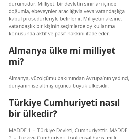
durumudur. Milliyet, bir devletin sınırları içinde
doğumla, ebeveynler aracılığıyla veya vatandaşlığa
kabul prosedürleriyle belirlenir. Milliyetin aksine,
vatandaşlık bir kişinin seçimlerde oy kullanma
konusunda aktif ve pasif hakkını ifade eder.
Almanya ülke mi milliyet
mi?
Almanya, yüzölçümü bakımından Avrupa’nın yedinci,
dünyanın ise altmış üçüncü büyük ülkesidir.
Türkiye Cumhuriyeti nasıl
bir ülkedir?
MADDE 1. – Türkiye Devleti, Cumhuriyettir. MADDE
2. – Türkiye Cumhuriyeti, toplumsal barış, millî