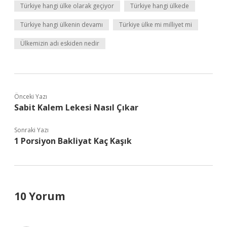
Türkiye hangi ülke olarak geçiyor
Türkiye hangi ülkede
Türkiye hangi ülkenin devamı
Türkiye ülke mi milliyet mi
Ülkemizin adı eskiden nedir
Önceki Yazı
Sabit Kalem Lekesi Nasıl Çıkar
Sonraki Yazı
1 Porsiyon Bakliyat Kaç Kaşık
10 Yorum