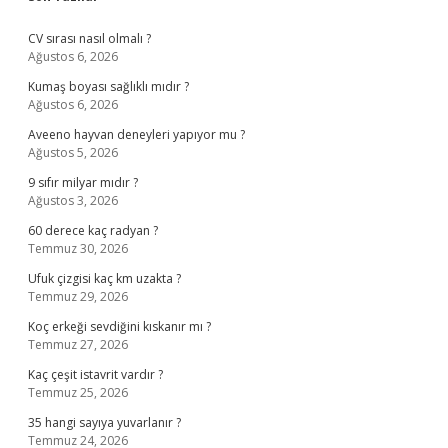
Sidebar
CV sırası nasıl olmalı ?
Ağustos 6, 2026
Kumaş boyası sağlıklı mıdır ?
Ağustos 6, 2026
Aveeno hayvan deneyleri yapıyor mu ?
Ağustos 5, 2026
9 sıfır milyar mıdır ?
Ağustos 3, 2026
60 derece kaç radyan ?
Temmuz 30, 2026
Ufuk çizgisi kaç km uzakta ?
Temmuz 29, 2026
Koç erkeği sevdiğini kıskanır mı ?
Temmuz 27, 2026
Kaç çeşit istavrit vardır ?
Temmuz 25, 2026
35 hangi sayıya yuvarlanır ?
Temmuz 24, 2026