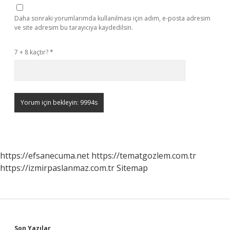
Daha sonraki yorumlarımda kullanılması için adım, e-posta adresim
ve site adresim bu tarayıcıya kaydedilsin.
7 + 8 kaçtır?
*
https://efsanecuma.net
https://tematgozlem.com.tr
https://izmirpaslanmaz.com.tr
Sitemap
Son Yazılar