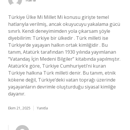
Türkiye Ülke Mi Millet Mi konusu girişte temel
hatlarıyla verilmiş, ancak okuyucuyu yakalama gücü
sınırlı. Kendi deneyimimden yola çıkarsam şöyle
diyebilirim: Türkiye bir ülkedir . Türk milleti ise
Türkiye’de yaşayan halkın ortak kimliğidir . Bu
tanım, Atatürk tarafından 1930 yılında yayımlanan
“Vatandaş İçin Medeni Bilgiler” kitabında yapılmıştır.
Atatürk’e göre, Türkiye Cumhuriyeti’ni kuran
Türkiye halkına Türk milleti denir. Bu tanım, etnik
kökene değil, Türkiye’deki vatan toprağı üzerinde
yaşayanların devrimle oluşturduğu siyasal kimliğe
dayanır.
Ekim 21, 2025
Yanıtla