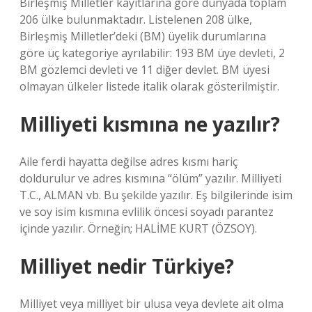
Birleşmiş Milletler kayıtlarına göre dünyada toplam
206 ülke bulunmaktadır. Listelenen 208 ülke,
Birleşmiş Milletler’deki (BM) üyelik durumlarına
göre üç kategoriye ayrılabilir: 193 BM üye devleti, 2
BM gözlemci devleti ve 11 diğer devlet. BM üyesi
olmayan ülkeler listede italik olarak gösterilmiştir.
Milliyeti kısmına ne yazılır?
Aile ferdi hayatta değilse adres kısmı hariç
doldurulur ve adres kısmına “ölüm” yazılır. Milliyeti
T.C., ALMAN vb. Bu şekilde yazılır. Eş bilgilerinde isim
ve soy isim kısmına evlilik öncesi soyadı parantez
içinde yazılır. Örneğin; HALİME KURT (ÖZSOY).
Milliyet nedir Türkiye?
Milliyet veya milliyet bir ulusa veya devlete ait olma