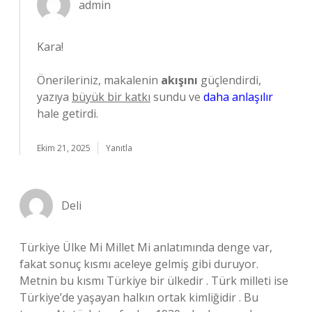
admin
Kara!
Önerileriniz, makalenin
akışını
güçlendirdi,
yazıya
büyük bir katkı
sundu ve
daha anlaşılır
hale getirdi.
Ekim 21, 2025
Yanıtla
Deli
Türkiye Ülke Mi Millet Mi anlatımında denge var,
fakat sonuç kısmı aceleye gelmiş gibi duruyor.
Metnin bu kısmı Türkiye bir ülkedir . Türk milleti ise
Türkiye’de yaşayan halkın ortak kimliğidir . Bu