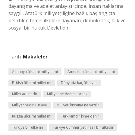
dayanışma ve adalet anlayışı içinde, insan haklarına
saygılı, Atatürk milliyetçiliğine bağlı, başlangıçta
belirtilen temel ilkelere dayanan, demokratik, lâik ve
sosyal bir hukuk Devletidir.
Tarih:
Makaleler
Almanya ülke mi milliyet mi
Amerikan ülke mi milliyet mi
British ülke mi millet mi
Dünyada kaç ülke var
Millet adı nedir
Milliyet ne demek örnek
Milliyet nedir Türkiye
Milliyeti kısmına ne yazılır
Russia ülke mi millet mi
Türk kimdir kime denir
Türkiye bir ülke mi
Türkiye Cumhuriyeti nasıl bir ülkedir