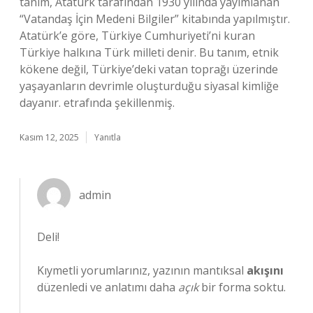
tanım, Atatürk tarafından 1930 yılında yayımlanan
“Vatandaş İçin Medeni Bilgiler” kitabında yapılmıştır.
Atatürk’e göre, Türkiye Cumhuriyeti’ni kuran
Türkiye halkına Türk milleti denir. Bu tanım, etnik
kökene değil, Türkiye’deki vatan toprağı üzerinde
yaşayanların devrimle oluşturduğu siyasal kimliğe
dayanır. etrafında şekillenmiş.
Kasım 12, 2025
Yanıtla
admin
Deli!
Kıymetli yorumlarınız, yazının mantıksal
akışını
düzenledi ve anlatımı daha
açık
bir forma soktu.