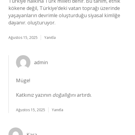
Türkiye halkına Türk milleti denir. Bu tanım, etnik
kökene değil, Türkiye’deki vatan toprağı üzerinde
yaşayanların devrimle oluşturduğu siyasal kimliğe
dayanır. oluşturuyor.
Ağustos 15, 2025
Yanıtla
admin
Müge!
Katkınız yazının
doğallığını
artırdı.
Ağustos 15, 2025
Yanıtla
Kara