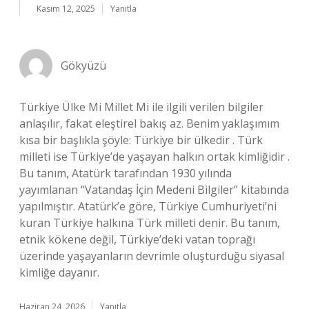
Kasım 12, 2025
Yanıtla
Gökyüzü
Türkiye Ülke Mi Millet Mi ile ilgili verilen bilgiler
anlaşılır, fakat eleştirel bakış az. Benim yaklaşımım
kısa bir başlıkla şöyle: Türkiye bir ülkedir . Türk
milleti ise Türkiye’de yaşayan halkın ortak kimliğidir .
Bu tanım, Atatürk tarafından 1930 yılında
yayımlanan “Vatandaş İçin Medeni Bilgiler” kitabında
yapılmıştır. Atatürk’e göre, Türkiye Cumhuriyeti’ni
kuran Türkiye halkına Türk milleti denir. Bu tanım,
etnik kökene değil, Türkiye’deki vatan toprağı
üzerinde yaşayanların devrimle oluşturduğu siyasal
kimliğe dayanır.
Haziran 24, 2026
Yanıtla