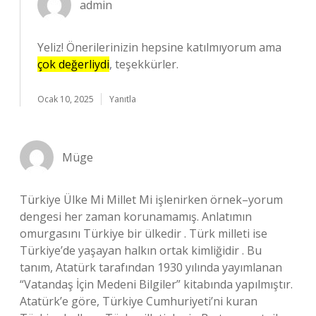
admin
Yeliz! Önerilerinizin hepsine katılmıyorum ama
çok değerliydi
, teşekkürler.
Ocak 10, 2025
Yanıtla
Müge
Türkiye Ülke Mi Millet Mi işlenirken örnek–yorum
dengesi her zaman korunamamış. Anlatımın
omurgasını Türkiye bir ülkedir . Türk milleti ise
Türkiye’de yaşayan halkın ortak kimliğidir . Bu
tanım, Atatürk tarafından 1930 yılında yayımlanan
“Vatandaş İçin Medeni Bilgiler” kitabında yapılmıştır.
Atatürk’e göre, Türkiye Cumhuriyeti’ni kuran