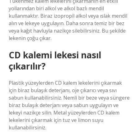
Tükenmez kalem lekelerini çıkarmanın en etkili
yollarından biri alkol ve alkol bazlı mendil
kullanmaktır. Biraz izopropil alkol veya ıslak mendil
alın ve lekeye uygulayın. Daha sonra temiz bir bez
veya kağıt havluyla nazikçe silebilirsiniz. Bu şekilde
lekenin çoğu çıkar.
CD kalemi lekesi nasıl
çıkarılır?
Plastik yüzeylerden CD kalem lekelerini çıkarmak
için biraz bulaşık deterjanı, oje çıkarıcı veya sıvı
sabun kullanabilirsiniz. Nemli bir beze veya süngere
biraz bulaşık deterjanı veya sabun uygulayın ve
lekeyi nazikçe silin. Metal yüzeylerden CD kalem
lekelerini çıkarmak için tuz ve limon suyu
kullanabilirsiniz.