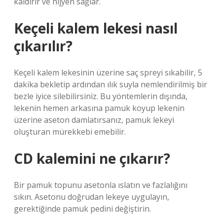
kaldırır ve hijyen sağlar.
Keçeli kalem lekesi nasıl
çıkarılır?
Keçeli kalem lekesinin üzerine saç spreyi sıkabilir, 5
dakika bekletip ardından ılık suyla nemlendirilmiş bir
bezle iyice silebilirsiniz. Bu yöntemlerin dışında,
lekenin hemen arkasına pamuk koyup lekenin
üzerine aseton damlatırsanız, pamuk lekeyi
oluşturan mürekkebi emebilir.
CD kalemini ne çıkarır?
Bir pamuk topunu asetonla ıslatın ve fazlalığını
sıkın. Asetonu doğrudan lekeye uygulayın,
gerektiğinde pamuk pedini değiştirin.