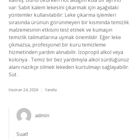
kalmış. Bunu okurken not aldığım kısa bir ayrıntı
var: Sabit kalem lekesini çıkarmak için aşağıdaki
yöntemler kullanılabilir: Leke çıkarma işlemleri
sırasında ürünün görünmeyen bir kısmında temizlik
malzemesinin etkisini test etmek ve kumaşın
temizlik talimatlarına uymak önemlidir. Eğer leke
çıkmazsa, profesyonel bir kuru temizleme
hizmetinden yardım alınabilir. İzopropil alkol veya
kolonya . Temiz bir bez yardımıyla alkol sürdüğünüz
alanı nazikçe silmek lekeden kurtulmayı sağlayabilir.
Süt .
Haziran 24, 2026
Yanıtla
admin
Suat!