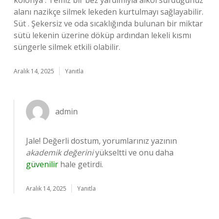
kolonya . Temiz bir bez yardımıyla alkol sürdüğünüz
alanı nazikçe silmek lekeden kurtulmayı sağlayabilir.
Süt . Şekersiz ve oda sıcaklığında bulunan bir miktar
sütü lekenin üzerine döküp ardından lekeli kısmı
süngerle silmek etkili olabilir.
Aralık 14, 2025
Yanıtla
admin
Jale! Değerli dostum, yorumlarınız yazının
akademik değerini
yükseltti ve onu daha
güvenilir
hale getirdi.
Aralık 14, 2025
Yanıtla