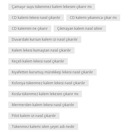
Çamaşır suyu tükenmez kalem lekesini çıkarır mı
CD kalemi lekesi nasıl çıkarılır
CD kalemi yıkanınca çıkar mı
CD kalemini ne çıkarır
Çıkmayan kalem nasıl silinir
Duvardaki kursun kalem izi nasıl çıkarılır
Kalem lekesi kumaştan nasıl çıkarılır
Keçeli kalem lekesi nasıl çıkarılır
Kıyafetten kurumuş mürekkep lekesi nasıl çıkarılır
Kolonya tükenmez kalem lekesi nasıl çıkarılır
Kosla tükenmez kalem lekesini çıkarır mı
Mermerden kalem lekesi nasıl çıkarılır
Pilot kalem izi nasıl çıkarılır
Tükenmez kalemi silen şeyin adı nedir