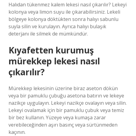
Halıdan tükenmez kalem lekesi nasıl çıkarılır? Lekeyi
kolonya veya limon suyu ile çıkarabilirsiniz. Lekeli
bölgeye kolonya döktükten sonra halıyı sabunlu
suyla silin ve kurulayın. Ayrıca halıyı bulaşık
deterjanı ile silmek de mümkündür.
Kıyafetten kurumuş
mürekkep lekesi nasıl
çıkarılır?
Mürekkep lekesinin üzerine biraz aseton dökün
veya bir pamuklu çubuğu asetona batırın ve lekeye
nazikçe uygulayın. Lekeyi nazikçe ovalayın veya silin.
Lekeyi ovalamak için bir pamuklu çubuk veya temiz
bir bez kullanın. Yüzeye veya kumaşa zarar
verebileceğinden aşırı basınç veya sürtünmeden
kaçının.