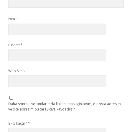
İsim*
E-Posta*
Web Sitesi
Daha sonraki yorumlarımda kullanılması için adım, e-posta adresim
ve site adresim bu tarayıcıya kaydedilsin.
9 - 5 kaçtır?
*