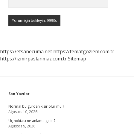
https://efsanecuma.net
https://tematgozlem.com.tr
https://izmirpaslanmaz.com.tr
Sitemap
Sidebar
Son Yazılar
Normal bulgurdan kısır olur mu ?
Ağustos 10, 2026
Uç noktası ne anlama gelir ?
Ağustos 9, 2026