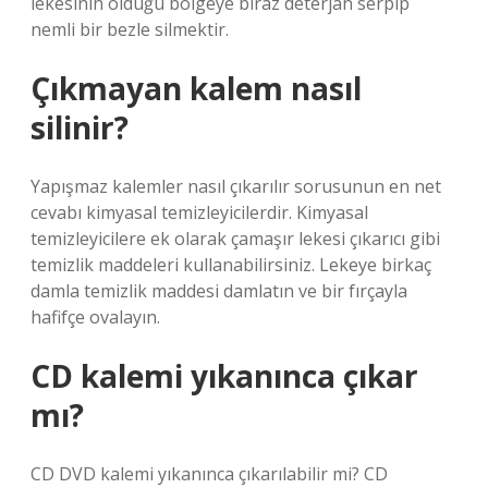
lekesinin olduğu bölgeye biraz deterjan serpip
nemli bir bezle silmektir.
Çıkmayan kalem nasıl
silinir?
Yapışmaz kalemler nasıl çıkarılır sorusunun en net
cevabı kimyasal temizleyicilerdir. Kimyasal
temizleyicilere ek olarak çamaşır lekesi çıkarıcı gibi
temizlik maddeleri kullanabilirsiniz. Lekeye birkaç
damla temizlik maddesi damlatın ve bir fırçayla
hafifçe ovalayın.
CD kalemi yıkanınca çıkar
mı?
CD DVD kalemi yıkanınca çıkarılabilir mi? CD