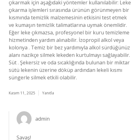
çıkarmak için aşağıdaki yöntemler kullanılabilir: Leke
çıkarma işlemleri sırasında ürünün görünmeyen bir
kısmında temizlik malzemesinin etkisini test etmek
ve kumaşın temizlik talimatlarına uymak önemlidir.
Eğer leke çıkmazsa, profesyonel bir kuru temizleme
hizmetinden yardım alınabilir. İzopropil alkol veya
kolonya . Temiz bir bez yardımıyla alkol sürdüğünüz
alanı nazikçe silmek lekeden kurtulmayı sağlayabilir.
Süt . Şekersiz ve oda sıcaklığında bulunan bir miktar
sütü lekenin üzerine döküp ardından lekeli kısmı
süngerle silmek etkili olabilir.
Kasım 11, 2025
Yanıtla
admin
Savaş!