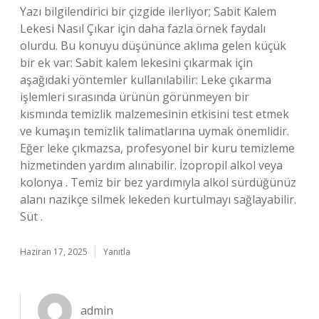
Yazı bilgilendirici bir çizgide ilerliyor; Sabit Kalem
Lekesi Nasıl Çıkar için daha fazla örnek faydalı
olurdu. Bu konuyu düşününce aklıma gelen küçük
bir ek var: Sabit kalem lekesini çıkarmak için
aşağıdaki yöntemler kullanılabilir: Leke çıkarma
işlemleri sırasında ürünün görünmeyen bir
kısmında temizlik malzemesinin etkisini test etmek
ve kumaşın temizlik talimatlarına uymak önemlidir.
Eğer leke çıkmazsa, profesyonel bir kuru temizleme
hizmetinden yardım alınabilir. İzopropil alkol veya
kolonya . Temiz bir bez yardımıyla alkol sürdüğünüz
alanı nazikçe silmek lekeden kurtulmayı sağlayabilir.
Süt .
Haziran 17, 2025
Yanıtla
admin