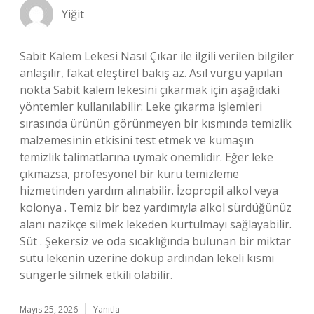
Yiğit
Sabit Kalem Lekesi Nasıl Çıkar ile ilgili verilen bilgiler
anlaşılır, fakat eleştirel bakış az. Asıl vurgu yapılan
nokta Sabit kalem lekesini çıkarmak için aşağıdaki
yöntemler kullanılabilir: Leke çıkarma işlemleri
sırasında ürünün görünmeyen bir kısmında temizlik
malzemesinin etkisini test etmek ve kumaşın
temizlik talimatlarına uymak önemlidir. Eğer leke
çıkmazsa, profesyonel bir kuru temizleme
hizmetinden yardım alınabilir. İzopropil alkol veya
kolonya . Temiz bir bez yardımıyla alkol sürdüğünüz
alanı nazikçe silmek lekeden kurtulmayı sağlayabilir.
Süt . Şekersiz ve oda sıcaklığında bulunan bir miktar
sütü lekenin üzerine döküp ardından lekeli kısmı
süngerle silmek etkili olabilir.
Mayıs 25, 2026
Yanıtla