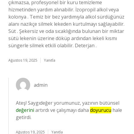
çıkmazsa, profesyonel bir kuru temizleme
hizmetinden yardım alınabilir. İzopropil alkol veya
kolonya . Temiz bir bez yardımıyla alkol sürdüğünüz
alanı nazikçe silmek lekeden kurtulmayı sağlayabilir.
Süt . Şekersiz ve oda sıcaklığında bulunan bir miktar
sütü lekenin üzerine döküp ardından lekeli kısmı
süngerle silmek etkili olabilir. Deterjan .
Ağustos 19, 2025
Yanıtla
admin
Ateş! Saygıdeğer yorumunuz, yazının bütünsel
değerini
artırdı ve çalışmayı daha
doyurucu
hale
getirdi.
Ağustos 19, 2025
Yanıtla