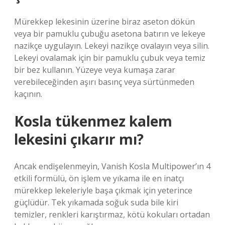
Mürekkep lekesinin üzerine biraz aseton dökün
veya bir pamuklu çubuğu asetona batırın ve lekeye
nazikçe uygulayın. Lekeyi nazikçe ovalayın veya silin.
Lekeyi ovalamak için bir pamuklu çubuk veya temiz
bir bez kullanın. Yüzeye veya kumaşa zarar
verebileceğinden aşırı basınç veya sürtünmeden
kaçının.
Kosla tükenmez kalem
lekesini çıkarır mı?
Ancak endişelenmeyin, Vanish Kosla Multipower’ın 4
etkili formülü, ön işlem ve yıkama ile en inatçı
mürekkep lekeleriyle başa çıkmak için yeterince
güçlüdür. Tek yıkamada soğuk suda bile kiri
temizler, renkleri karıştırmaz, kötü kokuları ortadan