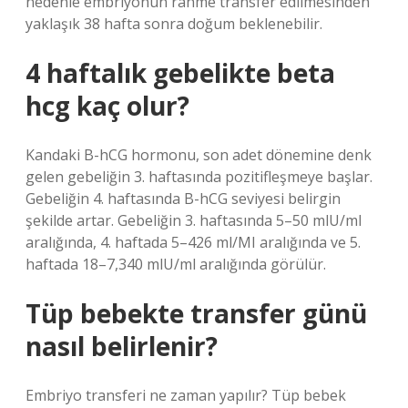
nedenle embriyonun rahme transfer edilmesinden
yaklaşık 38 hafta sonra doğum beklenebilir.
4 haftalık gebelikte beta
hcg kaç olur?
Kandaki B-hCG hormonu, son adet dönemine denk
gelen gebeliğin 3. haftasında pozitifleşmeye başlar.
Gebeliğin 4. haftasında B-hCG seviyesi belirgin
şekilde artar. Gebeliğin 3. haftasında 5–50 mlU/ml
aralığında, 4. haftada 5–426 ml/MI aralığında ve 5.
haftada 18–7,340 mlU/ml aralığında görülür.
Tüp bebekte transfer günü
nasıl belirlenir?
Embriyo transferi ne zaman yapılır? Tüp bebek