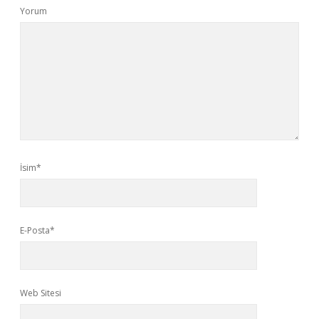
Yorum
İsim*
E-Posta*
Web Sitesi