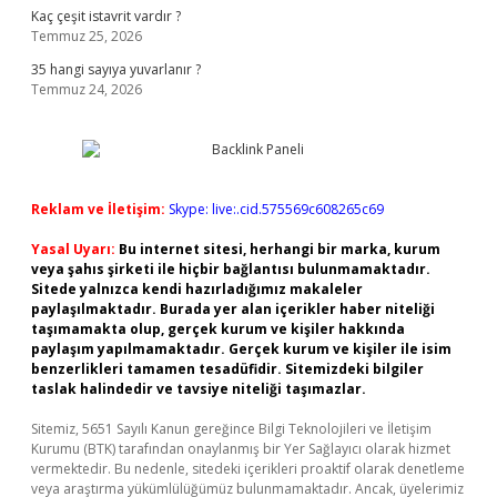
Kaç çeşit istavrit vardır ?
Temmuz 25, 2026
35 hangi sayıya yuvarlanır ?
Temmuz 24, 2026
Reklam ve İletişim:
Skype: live:.cid.575569c608265c69
Yasal Uyarı:
Bu internet sitesi, herhangi bir marka, kurum
veya şahıs şirketi ile hiçbir bağlantısı bulunmamaktadır.
Sitede yalnızca kendi hazırladığımız makaleler
paylaşılmaktadır. Burada yer alan içerikler haber niteliği
taşımamakta olup, gerçek kurum ve kişiler hakkında
paylaşım yapılmamaktadır. Gerçek kurum ve kişiler ile isim
benzerlikleri tamamen tesadüfidir. Sitemizdeki bilgiler
taslak halindedir ve tavsiye niteliği taşımazlar.
Sitemiz, 5651 Sayılı Kanun gereğince Bilgi Teknolojileri ve İletişim
Kurumu (BTK) tarafından onaylanmış bir Yer Sağlayıcı olarak hizmet
vermektedir. Bu nedenle, sitedeki içerikleri proaktif olarak denetleme
veya araştırma yükümlülüğümüz bulunmamaktadır. Ancak, üyelerimiz