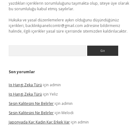
yazdıkları içeriklerin sorumluluğunu taşımakta olup, siteye üye olarak
bu sorumluluğu kabul etmiş sayılırlar.
Hukuka ve yasal düzenlemelere aykırı olduğunu düşündüğünüz
içerikleri,
backlinkpanelicomtr@gmail.com
adresine bildirmeniz
halinde, ilgili içerikler yasal süre içerisinde sitemizden kaldırılacaktır.
Arama
Son yorumlar
Iq Hangi Zeka Türü
için
admin
Iq Hangi Zeka Türü
için
Yeliz
Sesin Kalitesini Ne Belirler
için
admin
Sesin Kalitesini Ne Belirler
için
Melodi
Japonyada Kaç Kadın Kaç Erkek Var
için
admin