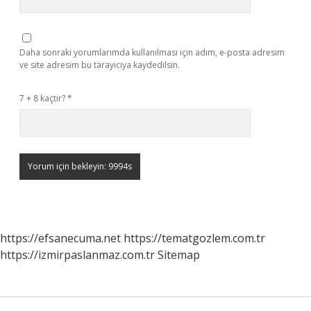
Daha sonraki yorumlarımda kullanılması için adım, e-posta adresim
ve site adresim bu tarayıcıya kaydedilsin.
7 + 8 kaçtır?
*
https://efsanecuma.net
https://tematgozlem.com.tr
https://izmirpaslanmaz.com.tr
Sitemap