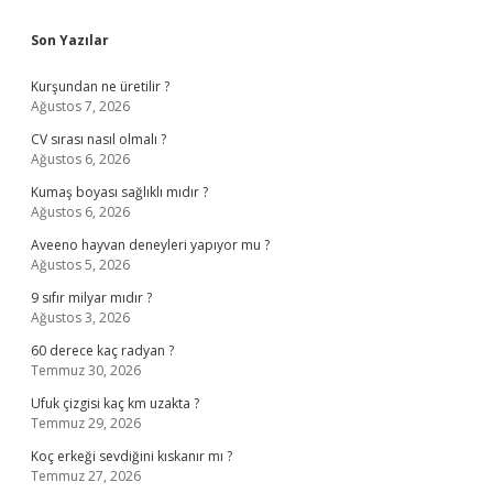
Sidebar
Son Yazılar
Kurşundan ne üretilir ?
Ağustos 7, 2026
CV sırası nasıl olmalı ?
Ağustos 6, 2026
Kumaş boyası sağlıklı mıdır ?
Ağustos 6, 2026
Aveeno hayvan deneyleri yapıyor mu ?
Ağustos 5, 2026
9 sıfır milyar mıdır ?
Ağustos 3, 2026
60 derece kaç radyan ?
Temmuz 30, 2026
Ufuk çizgisi kaç km uzakta ?
Temmuz 29, 2026
Koç erkeği sevdiğini kıskanır mı ?
Temmuz 27, 2026