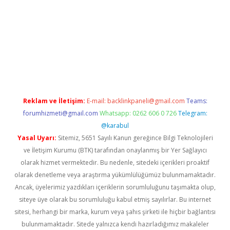
lla
Reklam ve İletişim:
E-mail:
backlinkpaneli@gmail.com
Teams:
forumhizmeti@gmail.com
Whatsapp: 0262 606 0 726
Telegram:
@karabul
Yasal Uyarı:
Sitemiz, 5651 Sayılı Kanun gereğince Bilgi Teknolojileri
ve İletişim Kurumu (BTK) tarafından onaylanmış bir Yer Sağlayıcı
olarak hizmet vermektedir. Bu nedenle, sitedeki içerikleri proaktif
olarak denetleme veya araştırma yükümlülüğümüz bulunmamaktadır.
Ancak, üyelerimiz yazdıkları içeriklerin sorumluluğunu taşımakta olup,
siteye üye olarak bu sorumluluğu kabul etmiş sayılırlar. Bu internet
sitesi, herhangi bir marka, kurum veya şahıs şirketi ile hiçbir bağlantısı
bulunmamaktadır. Sitede yalnızca kendi hazırladığımız makaleler