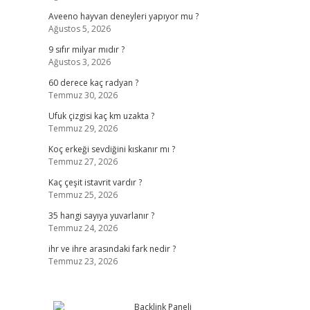
Aveeno hayvan deneyleri yapıyor mu ?
Ağustos 5, 2026
9 sıfır milyar mıdır ?
Ağustos 3, 2026
60 derece kaç radyan ?
Temmuz 30, 2026
Ufuk çizgisi kaç km uzakta ?
Temmuz 29, 2026
Koç erkeği sevdiğini kıskanır mı ?
Temmuz 27, 2026
Kaç çeşit istavrit vardır ?
Temmuz 25, 2026
35 hangi sayıya yuvarlanır ?
Temmuz 24, 2026
ihr ve ihre arasındaki fark nedir ?
Temmuz 23, 2026