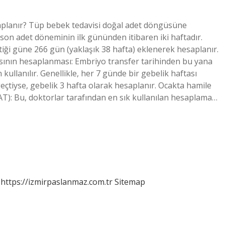
aplanır? Tüp bebek tedavisi doğal adet döngüsüne
n adet döneminin ilk gününden itibaren iki haftadır.
ği güne 266 gün (yaklaşık 38 hafta) eklenerek hesaplanır.
asının hesaplanması: Embriyo transfer tarihinden bu yana
kullanılır. Genellikle, her 7 günde bir gebelik haftası
çtiyse, gebelik 3 hafta olarak hesaplanır. Ocakta hamile
T): Bu, doktorlar tarafından en sık kullanılan hesaplama…
https://izmirpaslanmaz.com.tr
Sitemap