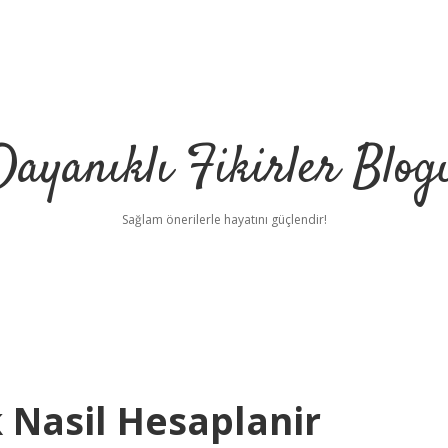
Dayanıklı Fikirler Blog
Sağlam önerilerle hayatını güçlendir!
 Nasil Hesaplanir