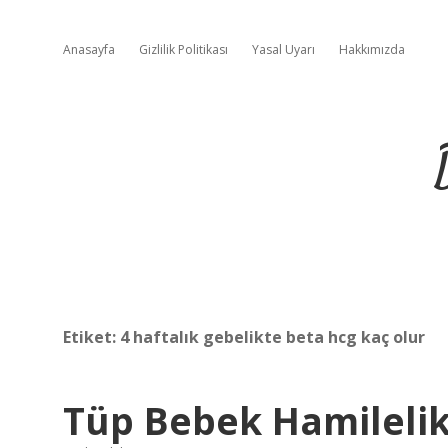
Anasayfa
Gizlilik Politikası
Yasal Uyarı
Hakkımızda
Etiket:
4 haftalık gebelikte beta hcg kaç olur
Tüp Bebek Hamilelik