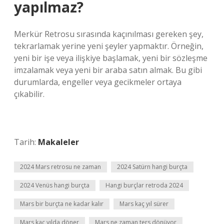
yapılmaz?
Merkür Retrosu sırasında kaçınılması gereken şey,
tekrarlamak yerine yeni şeyler yapmaktır. Örneğin,
yeni bir işe veya ilişkiye başlamak, yeni bir sözleşme
imzalamak veya yeni bir araba satın almak. Bu gibi
durumlarda, engeller veya gecikmeler ortaya
çıkabilir.
Tarih:
Makaleler
2024 Mars retrosu ne zaman
2024 Satürn hangi burçta
2024 Venüs hangi burçta
Hangi burçlar retroda 2024
Mars bir burçta ne kadar kalır
Mars kaç yıl sürer
Mars kaç yılda döner
Mars ne zaman ters dönüyor