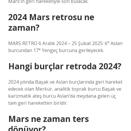
Mars’ın geri hareketiyle son bulacak.
2024 Mars retrosu ne
zaman?
MARS RETRO 6 Aralık 2024 – 25 Şubat 2025: 6° Aslan
burcundan 17° Yengeç burcuna gerileyecek.
Hangi burçlar retroda 2024?
2024 yılında Başak ve Aslan burçlarında geri hareket
edecek olan Merkür, analitik toprak burcu Başak ve
karizmatik ateş burcu Aslan’da meydana gelen üç
tam geri hareketten biridir.
Mars ne zaman ters
dönüyor?