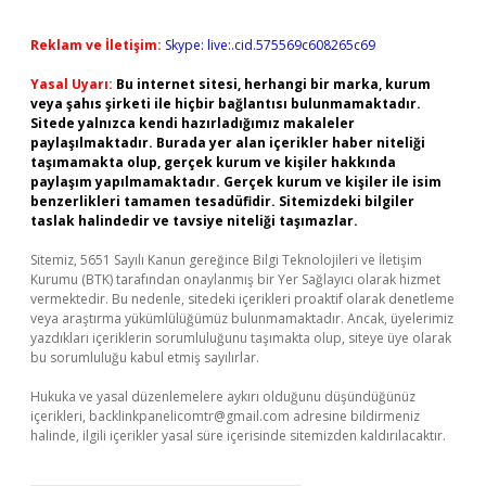
Reklam ve İletişim:
Skype: live:.cid.575569c608265c69
Yasal Uyarı:
Bu internet sitesi, herhangi bir marka, kurum
veya şahıs şirketi ile hiçbir bağlantısı bulunmamaktadır.
Sitede yalnızca kendi hazırladığımız makaleler
paylaşılmaktadır. Burada yer alan içerikler haber niteliği
taşımamakta olup, gerçek kurum ve kişiler hakkında
paylaşım yapılmamaktadır. Gerçek kurum ve kişiler ile isim
benzerlikleri tamamen tesadüfidir. Sitemizdeki bilgiler
taslak halindedir ve tavsiye niteliği taşımazlar.
Sitemiz, 5651 Sayılı Kanun gereğince Bilgi Teknolojileri ve İletişim
Kurumu (BTK) tarafından onaylanmış bir Yer Sağlayıcı olarak hizmet
vermektedir. Bu nedenle, sitedeki içerikleri proaktif olarak denetleme
veya araştırma yükümlülüğümüz bulunmamaktadır. Ancak, üyelerimiz
yazdıkları içeriklerin sorumluluğunu taşımakta olup, siteye üye olarak
bu sorumluluğu kabul etmiş sayılırlar.
Hukuka ve yasal düzenlemelere aykırı olduğunu düşündüğünüz
içerikleri,
backlinkpanelicomtr@gmail.com
adresine bildirmeniz
halinde, ilgili içerikler yasal süre içerisinde sitemizden kaldırılacaktır.