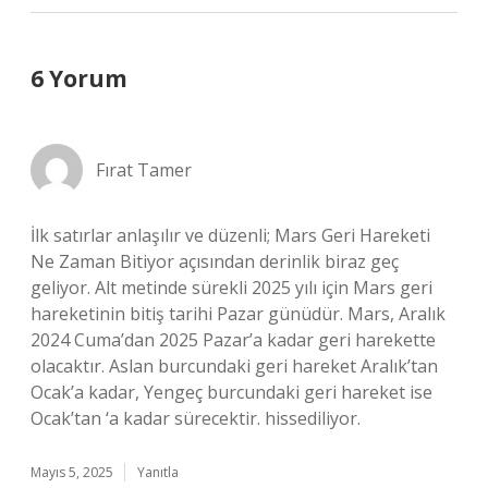
6 Yorum
Fırat Tamer
İlk satırlar anlaşılır ve düzenli; Mars Geri Hareketi
Ne Zaman Bitiyor açısından derinlik biraz geç
geliyor. Alt metinde sürekli 2025 yılı için Mars geri
hareketinin bitiş tarihi Pazar günüdür. Mars, Aralık
2024 Cuma’dan 2025 Pazar’a kadar geri harekette
olacaktır. Aslan burcundaki geri hareket Aralık’tan
Ocak’a kadar, Yengeç burcundaki geri hareket ise
Ocak’tan ‘a kadar sürecektir. hissediliyor.
Mayıs 5, 2025
Yanıtla