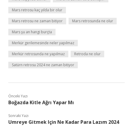
Mars retrosu kaç yılda bir olur
Mars retrosu ne zaman bitiyor
Mars retrosunda ne olur
Mars şu an hangi burçta
Merkür gerilemesinde neler yapılmaz
Merkür retrosunda ne yapılmaz
Retroda ne olur
Satürn retrosu 2024 ne zaman bitiyor
Önceki Yazı
Boğazda Kitle Ağrı Yapar Mı
Sonraki Yazı
Umreye Gitmek Için Ne Kadar Para Lazım 2024