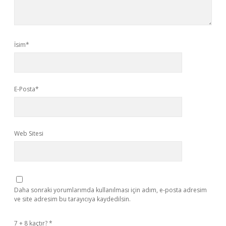
İsim*
E-Posta*
Web Sitesi
Daha sonraki yorumlarımda kullanılması için adım, e-posta adresim
ve site adresim bu tarayıcıya kaydedilsin.
7 + 8 kaçtır?
*