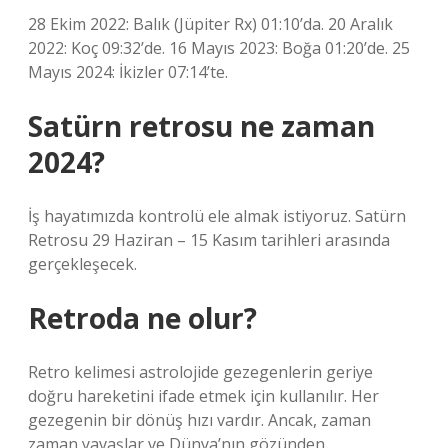
28 Ekim 2022: Balık (Jüpiter Rx) 01:10’da. 20 Aralık
2022: Koç 09:32’de. 16 Mayıs 2023: Boğa 01:20’de. 25
Mayıs 2024: İkizler 07:14’te.
Satürn retrosu ne zaman
2024?
İş hayatımızda kontrolü ele almak istiyoruz. Satürn
Retrosu 29 Haziran – 15 Kasım tarihleri ​​arasında
gerçekleşecek.
Retroda ne olur?
Retro kelimesi astrolojide gezegenlerin geriye
doğru hareketini ifade etmek için kullanılır. Her
gezegenin bir dönüş hızı vardır. Ancak, zaman
zaman yavaşlar ve Dünya’nın gözünden