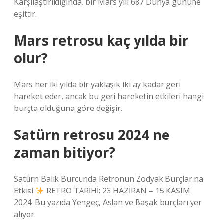
Karşılaştırıldığında, bir Mars yılı 687 Dünya gününe
eşittir.
Mars retrosu kaç yılda bir
olur?
Mars her iki yılda bir yaklaşık iki ay kadar geri
hareket eder, ancak bu geri hareketin etkileri hangi
burçta olduğuna göre değişir.
Satürn retrosu 2024 ne
zaman bitiyor?
Satürn Balık Burcunda Retronun Zodyak Burçlarına
Etkisi
RETRO TARİHİ: 23 HAZİRAN – 15 KASIM
2024. Bu yazıda Yengeç, Aslan ve Başak burçları yer
alıyor.