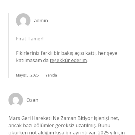
admin
Fırat Tamer!
Fikirleriniz farklı bir bakış açısı kattı, her şeye
katılmasam da
teşekkür ederim
.
Mayıs 5, 2025
Yanıtla
Ozan
Mars Geri Hareketi Ne Zaman Bitiyor işlenişi net,
ancak bazı bölümler gereksiz uzatılmış. Bunu
okurken not aldığım kısa bir ayrıntı var: 2025 yılı için