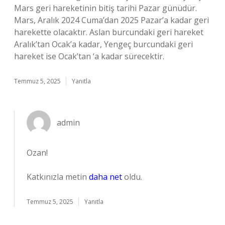
Mars geri hareketinin bitiş tarihi Pazar günüdür.
Mars, Aralık 2024 Cuma’dan 2025 Pazar’a kadar geri
harekette olacaktır. Aslan burcundaki geri hareket
Aralık’tan Ocak’a kadar, Yengeç burcundaki geri
hareket ise Ocak’tan ‘a kadar sürecektir.
Temmuz 5, 2025
Yanıtla
admin
Ozan!
Katkınızla metin
daha net
oldu.
Temmuz 5, 2025
Yanıtla