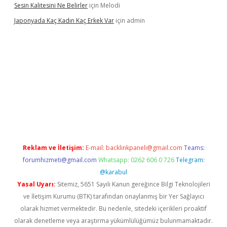
Sesin Kalitesini Ne Belirler
için
Melodi
Japonyada Kaç Kadın Kaç Erkek Var
için
admin
abella
Reklam ve İletişim:
E-mail:
backlinkpaneli@gmail.com
Teams:
forumhizmeti@gmail.com
Whatsapp: 0262 606 0 726
Telegram:
@karabul
Yasal Uyarı:
Sitemiz, 5651 Sayılı Kanun gereğince Bilgi Teknolojileri
ve İletişim Kurumu (BTK) tarafından onaylanmış bir Yer Sağlayıcı
olarak hizmet vermektedir. Bu nedenle, sitedeki içerikleri proaktif
olarak denetleme veya araştırma yükümlülüğümüz bulunmamaktadır.