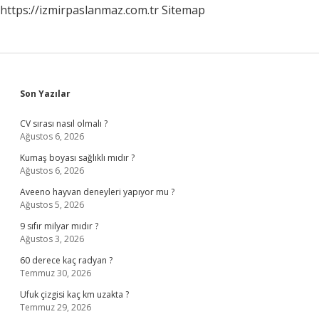
https://izmirpaslanmaz.com.tr
Sitemap
Sidebar
Son Yazılar
CV sırası nasıl olmalı ?
Ağustos 6, 2026
Kumaş boyası sağlıklı mıdır ?
Ağustos 6, 2026
Aveeno hayvan deneyleri yapıyor mu ?
Ağustos 5, 2026
9 sıfır milyar mıdır ?
Ağustos 3, 2026
60 derece kaç radyan ?
Temmuz 30, 2026
Ufuk çizgisi kaç km uzakta ?
Temmuz 29, 2026