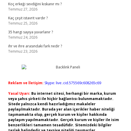
Koç erkeği sevdiğini kıskanır mı ?
Temmuz 27, 2026
Kaç çeşit istavrit vardır ?
Temmuz 25, 2026
35 hangi sayıya yuvarlanır ?
Temmuz 24, 2026
ihr ve ihre arasındaki fark nedir ?
Temmuz 23, 2026
Reklam ve İletişim:
Skype: live:.cid.575569c608265c69
Yasal Uyarı:
Bu internet sitesi, herhangi bir marka, kurum
veya şahıs şirketi ile hiçbir bağlantısı bulunmamaktadır.
Sitede yalnızca kendi hazırladığımız makaleler
paylaşılmaktadır. Burada yer alan içerikler haber niteliği
taşımamakta olup, gerçek kurum ve kişiler hakkında
paylaşım yapılmamaktadır. Gerçek kurum ve kişiler ile isim
benzerlikleri tamamen tesadüfidir. Sitemizdeki bilgiler
taslak halindedir ve tavsiye niteliği taşımazlar.