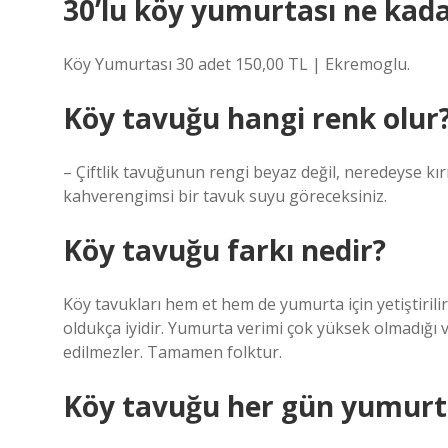
30’lu köy yumurtası ne kad
Köy Yumurtası 30 adet 150,00 TL | Ekremoglu.
Köy tavuğu hangi renk olur
– Çiftlik tavuğunun rengi beyaz değil, neredeyse kırm
kahverengimsi bir tavuk suyu göreceksiniz.
Köy tavuğu farkı nedir?
Köy tavukları hem et hem de yumurta için yetiştirilir.
oldukça iyidir. Yumurta verimi çok yüksek olmadığı v
edilmezler. Tamamen folktur.
Köy tavuğu her gün yumurt