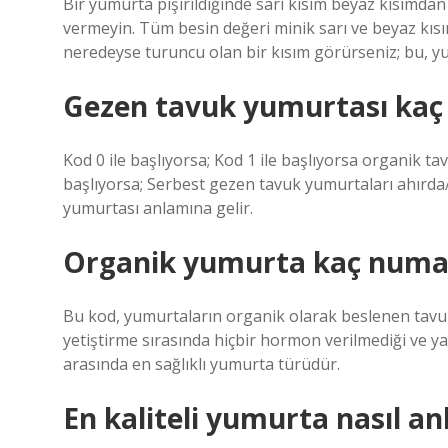
Bir yumurta pişirildiğinde sarı kısım beyaz kısımd
vermeyin. Tüm besin değeri minik sarı ve beyaz kısı
neredeyse turuncu olan bir kısım görürseniz; bu, y
Gezen tavuk yumurtası kaç
Kod 0 ile başlıyorsa; Kod 1 ile başlıyorsa organik t
başlıyorsa; Serbest gezen tavuk yumurtaları ahırda/
yumurtası anlamına gelir.
Organik yumurta kaç numa
Bu kod, yumurtaların organik olarak beslenen tavuk
yetiştirme sırasında hiçbir hormon verilmediği ve ya
arasında en sağlıklı yumurta türüdür.
En kaliteli yumurta nasıl anl