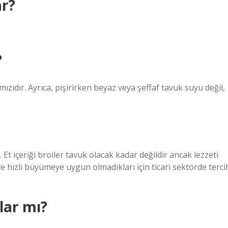
ar?
?
ızıdır. Ayrıca, pişirirken beyaz veya şeffaf tavuk suyu değil,
 Et içeriği broiler tavuk olacak kadar değildir ancak lezzeti
e hızlı büyümeye uygun olmadıkları için ticari sektörde terci
lar mı?