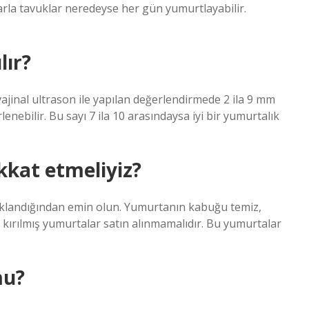
arla tavuklar neredeyse her gün yumurtlayabilir.
lır?
ajinal ultrason ile yapılan değerlendirmede 2 ila 9 mm
lenebilir. Bu sayı 7 ila 10 arasındaysa iyi bir yumurtalık
kkat etmeliyiz?
aklandığından emin olun. Yumurtanın kabuğu temiz,
ve kırılmış yumurtalar satın alınmamalıdır. Bu yumurtalar
mu?