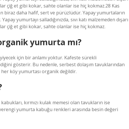
ar çiğ et gibi kokar, sahte olanlar ise hiç kokmaz.28 Kas
 biraz daha hafif, sert ve pürüzlüdür. Yapay yumurtaların
Yapay yumurtayı salladığınızda, sıvı katı malzemeden dışarı
r çiğ et gibi kokar, sahte olanlar ise hiç kokmaz.
organik yumurta mı?
yiyecek için bir anlamı yoktur. Kafeste sürekli
ldiğini gösterir. Bu nedenle, serbest dolaşım tavuklarından
 her köy yumurtası organik değildir.
?
abukları, kırmızı kulak memesi olan tavukların ise
verengi yumurta kabuğu renkleri arasında besin değeri