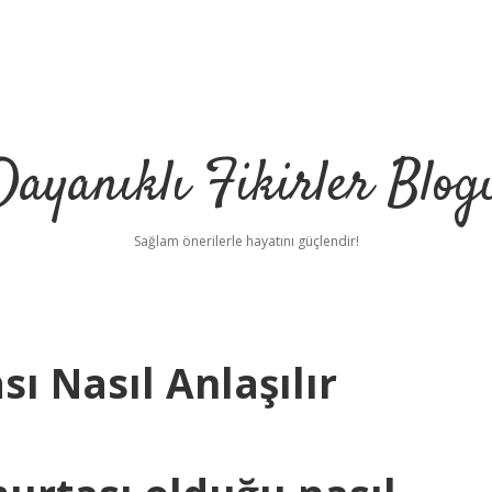
Dayanıklı Fikirler Blog
Sağlam önerilerle hayatını güçlendir!
 Nasıl Anlaşılır