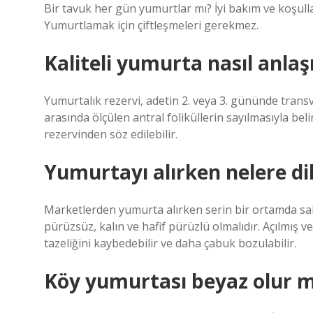
Bir tavuk her gün yumurtlar mı? İyi bakım ve koşull
Yumurtlamak için çiftleşmeleri gerekmez.
Kaliteli yumurta nasıl anlaşı
Yumurtalık rezervi, adetin 2. veya 3. gününde transv
arasında ölçülen antral foliküllerin sayılmasıyla belir
rezervinden söz edilebilir.
Yumurtayı alırken nelere di
Marketlerden yumurta alırken serin bir ortamda s
pürüzsüz, kalın ve hafif pürüzlü olmalıdır. Açılmış 
tazeliğini kaybedebilir ve daha çabuk bozulabilir.
Köy yumurtası beyaz olur 