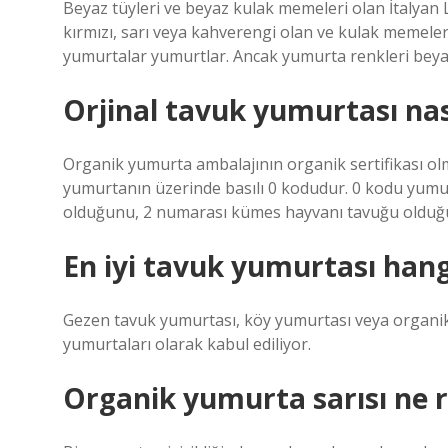
Beyaz tüyleri ve beyaz kulak memeleri olan İtalyan
kırmızı, sarı veya kahverengi olan ve kulak memeler
yumurtalar yumurtlar. Ancak yumurta renkleri beyaz v
Orjinal tavuk yumurtası nası
Organik yumurta ambalajının organik sertifikası olm
yumurtanın üzerinde basılı 0 kodudur. 0 kodu yum
olduğunu, 2 numarası kümes hayvanı tavuğu olduğu
En iyi tavuk yumurtası hang
Gezen tavuk yumurtası, köy yumurtası veya organik
yumurtaları olarak kabul ediliyor.
Organik yumurta sarısı ne r