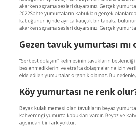
akarken sıçrama sesleri duyarsınız. Gerçek yumurtal
2022Sahte yumurtaların kabukları gerçek olanlardan
kabuğunun içinde ayrıca kauçuk bir tabaka bulunur. 
akarken sıçrama sesleri duyarsınız. Gerçek yumurtala
Gezen tavuk yumurtası mı 
“Serbest dolaşım” kelimesinin tavukların beslendiği 
beslenmediklerini ve etrafta dolaşmalarına izin veri
elde edilen yumurtalar organik olamaz. Bu nedenle,
Köy yumurtası ne renk olur
Beyaz kulak memesi olan tavukların beyaz yumurta k
kahverengi yumurta kabukları vardır. Beyaz ve kah
açısından bir fark yoktur.