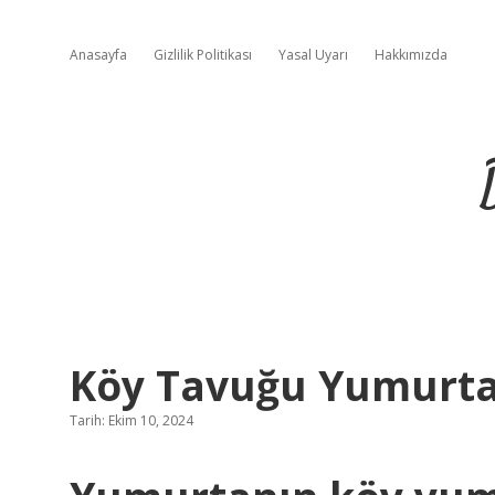
Anasayfa
Gizlilik Politikası
Yasal Uyarı
Hakkımızda
Köy Tavuğu Yumurtası
Tarih: Ekim 10, 2024