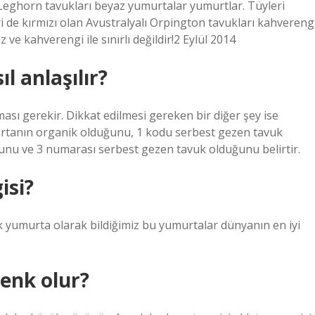
 Leghorn tavukları beyaz yumurtalar yumurtlar. Tüyleri
i de kırmızı olan Avustralyalı Orpington tavukları kahvereng
e kahverengi ile sınırlı değildir!2 Eylül 2014
l anlaşılır?
ası gerekir. Dikkat edilmesi gereken bir diğer şey ise
urtanın organik olduğunu, 1 kodu serbest gezen tavuk
nu ve 3 numarası serbest gezen tavuk olduğunu belirtir.
isi?
 yumurta olarak bildiğimiz bu yumurtalar dünyanın en iyi
enk olur?