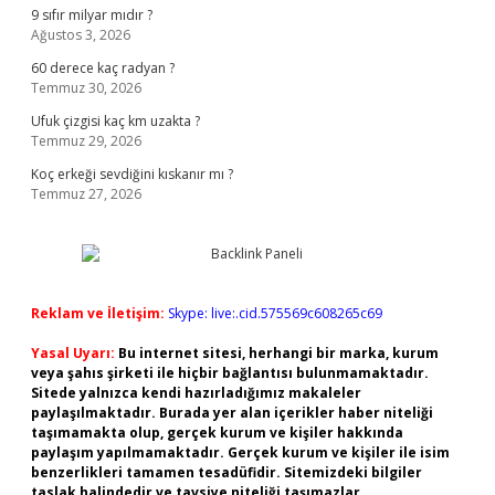
9 sıfır milyar mıdır ?
Ağustos 3, 2026
60 derece kaç radyan ?
Temmuz 30, 2026
Ufuk çizgisi kaç km uzakta ?
Temmuz 29, 2026
Koç erkeği sevdiğini kıskanır mı ?
Temmuz 27, 2026
Reklam ve İletişim:
Skype: live:.cid.575569c608265c69
Yasal Uyarı:
Bu internet sitesi, herhangi bir marka, kurum
veya şahıs şirketi ile hiçbir bağlantısı bulunmamaktadır.
Sitede yalnızca kendi hazırladığımız makaleler
paylaşılmaktadır. Burada yer alan içerikler haber niteliği
taşımamakta olup, gerçek kurum ve kişiler hakkında
paylaşım yapılmamaktadır. Gerçek kurum ve kişiler ile isim
benzerlikleri tamamen tesadüfidir. Sitemizdeki bilgiler
taslak halindedir ve tavsiye niteliği taşımazlar.