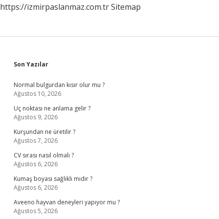
https://izmirpaslanmaz.com.tr
Sitemap
Sidebar
Son Yazılar
Normal bulgurdan kısır olur mu ?
Ağustos 10, 2026
Uç noktası ne anlama gelir ?
Ağustos 9, 2026
Kurşundan ne üretilir ?
Ağustos 7, 2026
CV sırası nasıl olmalı ?
Ağustos 6, 2026
Kumaş boyası sağlıklı mıdır ?
Ağustos 6, 2026
Aveeno hayvan deneyleri yapıyor mu ?
Ağustos 5, 2026