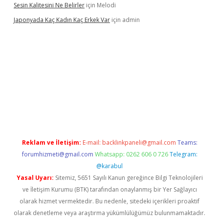
Sesin Kalitesini Ne Belirler
için
Melodi
Japonyada Kaç Kadın Kaç Erkek Var
için
admin
iabella
Reklam ve İletişim:
E-mail:
backlinkpaneli@gmail.com
Teams:
forumhizmeti@gmail.com
Whatsapp: 0262 606 0 726
Telegram:
@karabul
Yasal Uyarı:
Sitemiz, 5651 Sayılı Kanun gereğince Bilgi Teknolojileri
ve İletişim Kurumu (BTK) tarafından onaylanmış bir Yer Sağlayıcı
olarak hizmet vermektedir. Bu nedenle, sitedeki içerikleri proaktif
olarak denetleme veya araştırma yükümlülüğümüz bulunmamaktadır.