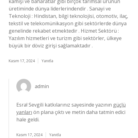
kamışı ve baharatlar gibi birçok tarımsal ürünün
üretiminde dünya liderlerindendir . Sanayi ve
Teknoloji : Hindistan, bilgi teknolojisi, otomotiv, ilaç,
tekstil ve telekomünikasyon gibi sektörlerde dünya
genelinde rekabet etmektedir . Hizmet Sektörü :
Yazılım hizmetleri ve turizm gibi sektörler, ülkeye
büyük bir döviz girişi sağlamaktadır .
Kasım 17, 2024
Yanıtla
admin
Esra! Sevgili katkılarınız sayesinde yazının
güçlü
yanları
ön plana çıktı ve metin daha tatmin edici
hale geldi.
Kasım 17, 2024
Yanıtla