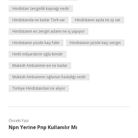
Hindistan zenginlik kaynağı nedir
Hindistanda ne kadar Türk var
Hindistanın ayda ne işi var
Hindistanın en zengin adamı ne iş yapıyor
Hindistanın yüzde kaçı fakir
Hindistanın yüzde kaçı zengin
Hintli milyarderin oğlu kimdir
Mukesh Ambaninin evi ne kadar
Mukesh Ambaninin oğlunun hastalığı nedir
Türkiye Hindistandan ne alıyor
Önceki Yazı
Npn Yerine Pnp Kullanılır Mı