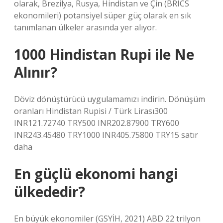
olarak, Brezilya, Rusya, Hindistan ve Çin (BRICS
ekonomileri) potansiyel süper güç olarak en sık
tanımlanan ülkeler arasında yer alıyor.
1000 Hindistan Rupi ile Ne
Alınır?
Döviz dönüştürücü uygulamamızı indirin. Dönüşüm
oranları Hindistan Rupisi / Türk Lirası300
INR121.72740 TRY500 INR202.87900 TRY600
INR243.45480 TRY1000 INR405.75800 TRY15 satır
daha
En güçlü ekonomi hangi
ülkededir?
En büyük ekonomiler (GSYİH, 2021) ABD 22 trilyon