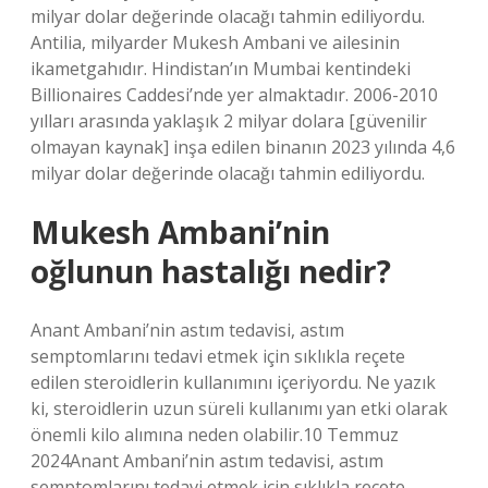
milyar dolar değerinde olacağı tahmin ediliyordu.
Antilia, milyarder Mukesh Ambani ve ailesinin
ikametgahıdır. Hindistan’ın Mumbai kentindeki
Billionaires Caddesi’nde yer almaktadır. 2006-2010
yılları arasında yaklaşık 2 milyar dolara [güvenilir
olmayan kaynak] inşa edilen binanın 2023 yılında 4,6
milyar dolar değerinde olacağı tahmin ediliyordu.
Mukesh Ambani’nin
oğlunun hastalığı nedir?
Anant Ambani’nin astım tedavisi, astım
semptomlarını tedavi etmek için sıklıkla reçete
edilen steroidlerin kullanımını içeriyordu. Ne yazık
ki, steroidlerin uzun süreli kullanımı yan etki olarak
önemli kilo alımına neden olabilir.10 Temmuz
2024Anant Ambani’nin astım tedavisi, astım
semptomlarını tedavi etmek için sıklıkla reçete