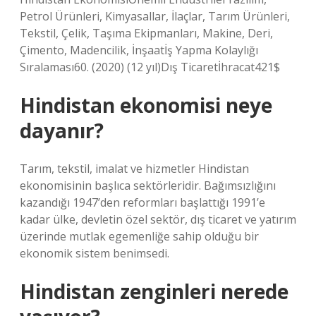
Petrol Ürünleri, Kimyasallar, İlaçlar, Tarım Ürünleri,
Tekstil, Çelik, Taşıma Ekipmanları, Makine, Deri,
Çimento, Madencilik, İnşaatİş Yapma Kolaylığı
Sıralaması60. (2020) (12 yıl)Dış Ticaretİhracat421$
Hindistan ekonomisi neye
dayanır?
Tarım, tekstil, imalat ve hizmetler Hindistan
ekonomisinin başlıca sektörleridir. Bağımsızlığını
kazandığı 1947’den reformları başlattığı 1991’e
kadar ülke, devletin özel sektör, dış ticaret ve yatırım
üzerinde mutlak egemenliğe sahip olduğu bir
ekonomik sistem benimsedi.
Hindistan zenginleri nerede