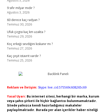
Ağustos 5, 2026
9 sıfır milyar mıdır ?
Ağustos 3, 2026
60 derece kaç radyan ?
Temmuz 30, 2026
Ufuk çizgisi kaç km uzakta ?
Temmuz 29, 2026
Koç erkeği sevdiğini kıskanır mı ?
Temmuz 27, 2026
Kaç çeşit istavrit vardır ?
Temmuz 25, 2026
Reklam ve İletişim:
Skype: live:.cid.575569c608265c69
Yasal Uyarı:
Bu internet sitesi, herhangi bir marka, kurum
veya şahıs şirketi ile hiçbir bağlantısı bulunmamaktadır.
Sitede yalnızca kendi hazırladığımız makaleler
paylaşılmaktadır. Burada yer alan içerikler haber niteliği