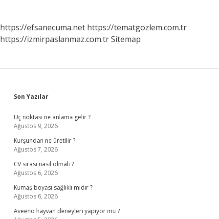
https://efsanecuma.net
https://tematgozlem.com.tr
https://izmirpaslanmaz.com.tr
Sitemap
Sidebar
Son Yazılar
Uç noktası ne anlama gelir ?
Ağustos 9, 2026
Kurşundan ne üretilir ?
Ağustos 7, 2026
CV sırası nasıl olmalı ?
Ağustos 6, 2026
Kumaş boyası sağlıklı mıdır ?
Ağustos 6, 2026
Aveeno hayvan deneyleri yapıyor mu ?