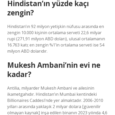
Hindistan’ın yüzde kaçı
zengin?
Hindistan’ın 92 milyon yetişkin nüfusu arasında en
zengin 10.000 kişinin ortalama serveti 22,6 milyar
rupi (271,91 milyon ABD doları), ulusal ortalamanın
16.763 katı; en zengin %1’in ortalama serveti ise 54
milyon ABD dolarıdır.
Mukesh Ambani’nin evi ne
kadar?
Antilia, milyarder Mukesh Ambani ve ailesinin
ikametgahıdır. Hindistan’ın Mumbai kentindeki
Billionaires Caddesi’nde yer almaktadır. 2006-2010
yılları arasında yaklaşık 2 milyar dolara [güvenilir
olmayan kaynak] inşa edilen binanın 2023 yılında 4,6