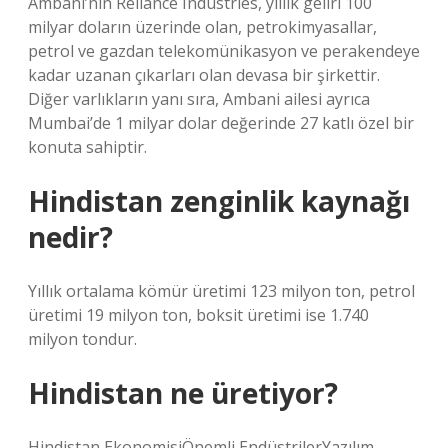
Ambani’nin Reliance Industries, yıllık geliri 100
milyar doların üzerinde olan, petrokimyasallar,
petrol ve gazdan telekomünikasyon ve perakendeye
kadar uzanan çıkarları olan devasa bir şirkettir.
Diğer varlıkların yanı sıra, Ambani ailesi ayrıca
Mumbai’de 1 milyar dolar değerinde 27 katlı özel bir
konuta sahiptir.
Hindistan zenginlik kaynağı
nedir?
Yıllık ortalama kömür üretimi 123 milyon ton, petrol
üretimi 19 milyon ton, boksit üretimi ise 1.740
milyon tondur.
Hindistan ne üretiyor?
Hindistan EkonomisiÖnemli EndüstrilerYazılım,