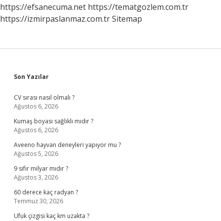
Yapar
https://efsanecuma.net
https://tematgozlem.com.tr
https://izmirpaslanmaz.com.tr
Sitemap
Sidebar
Son Yazılar
CV sırası nasıl olmalı ?
Ağustos 6, 2026
Kumaş boyası sağlıklı mıdır ?
Ağustos 6, 2026
Aveeno hayvan deneyleri yapıyor mu ?
Ağustos 5, 2026
9 sıfır milyar mıdır ?
Ağustos 3, 2026
60 derece kaç radyan ?
Temmuz 30, 2026
Ufuk çizgisi kaç km uzakta ?