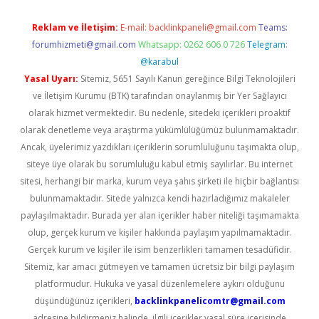
Reklam ve İletişim:
E-mail:
backlinkpaneli@gmail.com
Teams:
forumhizmeti@gmail.com
Whatsapp: 0262 606 0 726
Telegram:
@karabul
Yasal Uyarı:
Sitemiz, 5651 Sayılı Kanun gereğince Bilgi Teknolojileri
ve İletişim Kurumu (BTK) tarafından onaylanmış bir Yer Sağlayıcı
olarak hizmet vermektedir. Bu nedenle, sitedeki içerikleri proaktif
olarak denetleme veya araştırma yükümlülüğümüz bulunmamaktadır.
Ancak, üyelerimiz yazdıkları içeriklerin sorumluluğunu taşımakta olup,
siteye üye olarak bu sorumluluğu kabul etmiş sayılırlar. Bu internet
sitesi, herhangi bir marka, kurum veya şahıs şirketi ile hiçbir bağlantısı
bulunmamaktadır. Sitede yalnızca kendi hazırladığımız makaleler
paylaşılmaktadır. Burada yer alan içerikler haber niteliği taşımamakta
olup, gerçek kurum ve kişiler hakkında paylaşım yapılmamaktadır.
Gerçek kurum ve kişiler ile isim benzerlikleri tamamen tesadüfidir.
Sitemiz, kar amacı gütmeyen ve tamamen ücretsiz bir bilgi paylaşım
platformudur. Hukuka ve yasal düzenlemelere aykırı olduğunu
düşündüğünüz içerikleri,
backlinkpanelicomtr@gmail.com
adresine bildirmeniz halinde, ilgili içerikler yasal süre içerisinde