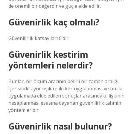
de önemli bir değerdir ve güçle elde edilir.
Güvenirlik kaç olmalı?
Güvenilirlik katsayıları 0’dır.
Güvenirlik kestirim
yöntemleri nelerdir?
Bunlar, bir ölçüm aracının belirli bir zaman aralığı
içerisinde aynı kişilere iki kez uygulanması ve bu iki
uygulamada elde edilen sonuçlar arasındaki ilişkinin
hesaplanması esasına dayanan güvenilirlik tahmin
yöntemleridir.
Güvenirlik nasıl bulunur?