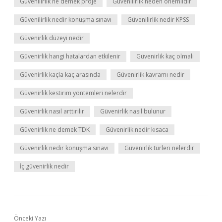
Güvenilirlik ne demek proje
Güvenilirlik neden önemlidir
Güvenilirlik nedir konuşma sınavı
Güvenilirlik nedir KPSS
Güvenirlik düzeyi nedir
Güvenirlik hangi hatalardan etkilenir
Güvenirlik kaç olmalı
Güvenirlik kaçla kaç arasında
Güvenirlik kavramı nedir
Güvenirlik kestirim yöntemleri nelerdir
Güvenirlik nasıl arttırılır
Güvenirlik nasıl bulunur
Güvenirlik ne demek TDK
Güvenirlik nedir kısaca
Güvenirlik nedir konuşma sınavı
Güvenirlik türleri nelerdir
İç güvenirlik nedir
Önceki Yazı