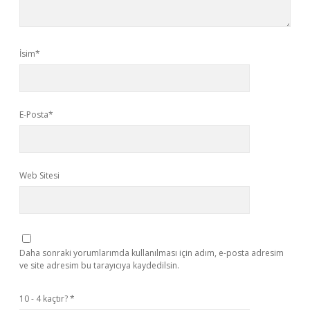
İsim*
E-Posta*
Web Sitesi
Daha sonraki yorumlarımda kullanılması için adım, e-posta adresim
ve site adresim bu tarayıcıya kaydedilsin.
10 - 4 kaçtır?
*