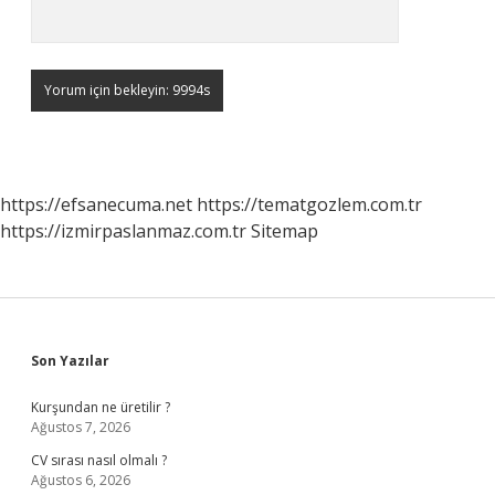
https://efsanecuma.net
https://tematgozlem.com.tr
https://izmirpaslanmaz.com.tr
Sitemap
Sidebar
Son Yazılar
Kurşundan ne üretilir ?
Ağustos 7, 2026
CV sırası nasıl olmalı ?
Ağustos 6, 2026