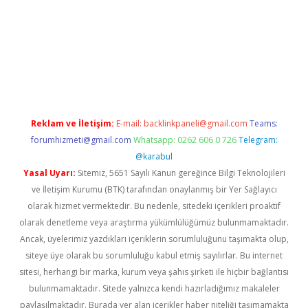
a
Reklam ve İletişim:
E-mail:
backlinkpaneli@gmail.com
Teams:
forumhizmeti@gmail.com
Whatsapp: 0262 606 0 726
Telegram:
@karabul
Yasal Uyarı:
Sitemiz, 5651 Sayılı Kanun gereğince Bilgi Teknolojileri
ve İletişim Kurumu (BTK) tarafından onaylanmış bir Yer Sağlayıcı
olarak hizmet vermektedir. Bu nedenle, sitedeki içerikleri proaktif
olarak denetleme veya araştırma yükümlülüğümüz bulunmamaktadır.
Ancak, üyelerimiz yazdıkları içeriklerin sorumluluğunu taşımakta olup,
siteye üye olarak bu sorumluluğu kabul etmiş sayılırlar. Bu internet
sitesi, herhangi bir marka, kurum veya şahıs şirketi ile hiçbir bağlantısı
bulunmamaktadır. Sitede yalnızca kendi hazırladığımız makaleler
paylaşılmaktadır. Burada yer alan içerikler haber niteliği taşımamakta