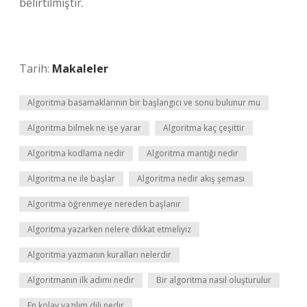
belirtilmiştir.
Tarih:
Makaleler
Algoritma basamaklarının bir başlangıcı ve sonu bulunur mu
Algoritma bilmek ne işe yarar
Algoritma kaç çeşittir
Algoritma kodlama nedir
Algoritma mantığı nedir
Algoritma ne ile başlar
Algoritma nedir akış şeması
Algoritma öğrenmeye nereden başlanır
Algoritma yazarken nelere dikkat etmeliyiz
Algoritma yazmanın kuralları nelerdir
Algoritmanın ilk adımı nedir
Bir algoritma nasıl oluşturulur
En kolay yazılım dili nedir