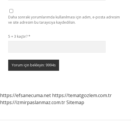
Daha sonraki yorumlarımda kullanılması için adım, e-posta adresim
ve site adresim bu tarayıcıya kaydedilsin.
5 + 3 kaçtır?
*
https://efsanecuma.net
https://tematgozlem.com.tr
https://izmirpaslanmaz.com.tr
Sitemap