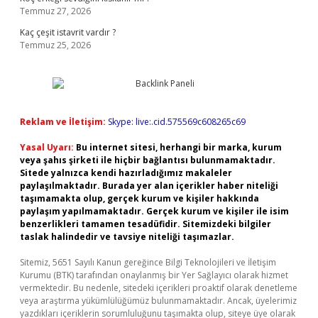
Temmuz 27, 2026
Kaç çeşit istavrit vardır ?
Temmuz 25, 2026
Reklam ve İletişim:
Skype: live:.cid.575569c608265c69
Yasal Uyarı:
Bu internet sitesi, herhangi bir marka, kurum
veya şahıs şirketi ile hiçbir bağlantısı bulunmamaktadır.
Sitede yalnızca kendi hazırladığımız makaleler
paylaşılmaktadır. Burada yer alan içerikler haber niteliği
taşımamakta olup, gerçek kurum ve kişiler hakkında
paylaşım yapılmamaktadır. Gerçek kurum ve kişiler ile isim
benzerlikleri tamamen tesadüfidir. Sitemizdeki bilgiler
taslak halindedir ve tavsiye niteliği taşımazlar.
Sitemiz, 5651 Sayılı Kanun gereğince Bilgi Teknolojileri ve İletişim
Kurumu (BTK) tarafından onaylanmış bir Yer Sağlayıcı olarak hizmet
vermektedir. Bu nedenle, sitedeki içerikleri proaktif olarak denetleme
veya araştırma yükümlülüğümüz bulunmamaktadır. Ancak, üyelerimiz
yazdıkları içeriklerin sorumluluğunu taşımakta olup, siteye üye olarak