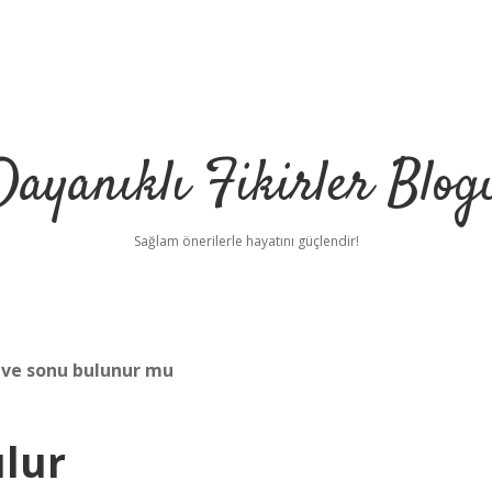
Dayanıklı Fikirler Blog
Sağlam önerilerle hayatını güçlendir!
 ve sonu bulunur mu
ulur