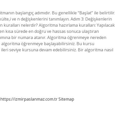
anın başlangıç ​​adımıdır. Bu genellikle “Başlat” ile belirtilir
külte,i ve n değişkenlerini tanımlayın. Adım 3: Değişkenlerin
n kuralları nelerdir? Algoritma hazırlama kuralları: Yapılacak
a en kısa sürede en doğru ve hassas sonuca ulaştıran
dımına bir numara atanır. Algoritma öğrenmeye nereden
 algoritma öğrenmeye başlayabilirsiniz. Bu kursu
ileri seviye kursuna devam edebilirsiniz. Bir algoritma nasıl
https://izmirpaslanmaz.com.tr
Sitemap