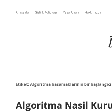
Anasayfa
Gizlilik Politikası
Yasal Uyarı
Hakkımızda
Etiket:
Algoritma basamaklarının bir başlangıcı
Algoritma Nasil Kur