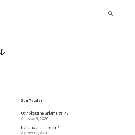
u
Sidebar
Son Yazılar
piabella
Uç noktası ne anlama gelir ?
Ağustos 9, 2026
Kurşundan ne üretilir ?
Ağustos 7, 2026