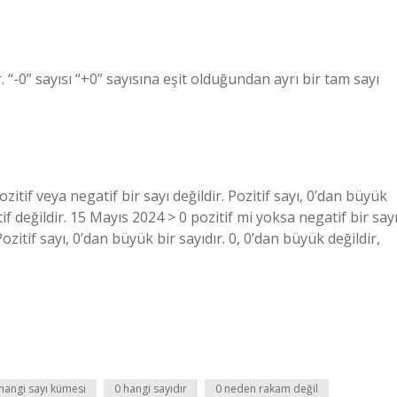
. “-0” sayısı “+0” sayısına eşit olduğundan ayrı bir tam sayı
ozitif veya negatif bir sayı değildir. Pozitif sayı, 0’dan büyük
itif değildir. 15 Mayıs 2024 > 0 pozitif mi yoksa negatif bir say
Pozitif sayı, 0’dan büyük bir sayıdır. 0, 0’dan büyük değildir,
hangi sayı kümesi
0 hangi sayıdır
0 neden rakam değil