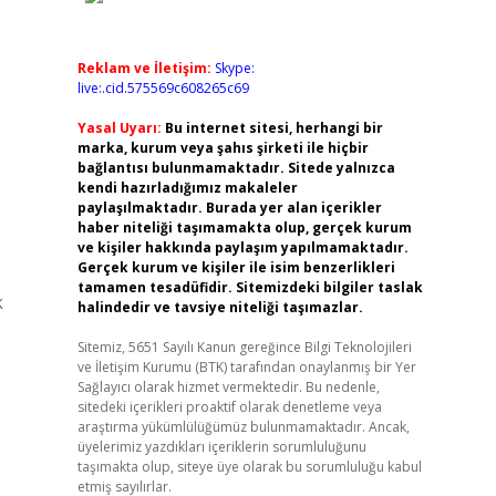
Reklam ve İletişim:
Skype:
live:.cid.575569c608265c69
Yasal Uyarı:
Bu internet sitesi, herhangi bir
marka, kurum veya şahıs şirketi ile hiçbir
bağlantısı bulunmamaktadır. Sitede yalnızca
kendi hazırladığımız makaleler
paylaşılmaktadır. Burada yer alan içerikler
haber niteliği taşımamakta olup, gerçek kurum
ve kişiler hakkında paylaşım yapılmamaktadır.
Gerçek kurum ve kişiler ile isim benzerlikleri
tamamen tesadüfidir. Sitemizdeki bilgiler taslak
k
halindedir ve tavsiye niteliği taşımazlar.
Sitemiz, 5651 Sayılı Kanun gereğince Bilgi Teknolojileri
ve İletişim Kurumu (BTK) tarafından onaylanmış bir Yer
Sağlayıcı olarak hizmet vermektedir. Bu nedenle,
sitedeki içerikleri proaktif olarak denetleme veya
araştırma yükümlülüğümüz bulunmamaktadır. Ancak,
üyelerimiz yazdıkları içeriklerin sorumluluğunu
taşımakta olup, siteye üye olarak bu sorumluluğu kabul
etmiş sayılırlar.