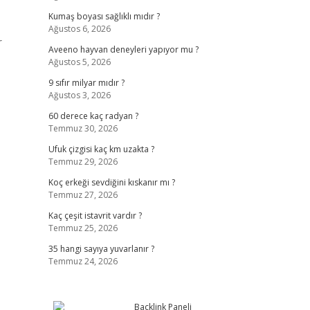
Kumaş boyası sağlıklı mıdır ?
Ağustos 6, 2026
r
Aveeno hayvan deneyleri yapıyor mu ?
Ağustos 5, 2026
9 sıfır milyar mıdır ?
Ağustos 3, 2026
60 derece kaç radyan ?
Temmuz 30, 2026
Ufuk çizgisi kaç km uzakta ?
Temmuz 29, 2026
Koç erkeği sevdiğini kıskanır mı ?
Temmuz 27, 2026
Kaç çeşit istavrit vardır ?
Temmuz 25, 2026
35 hangi sayıya yuvarlanır ?
Temmuz 24, 2026