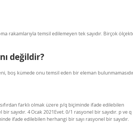
 Roma rakamlarıyla temsil edilemeyen tek sayıdır. Birçok ölçekt
ı değildir?
deni, boş kümede onu temsil eden bir eleman bulunmamasıdır
q sıfırdan farklı olmak üzere p/q biçiminde ifade edilebilen
 bir sayıdır. 4 Ocak 2021Evet. 0/1 rasyonel bir sayıdır. p ve q
inde ifade edilebilen herhangi bir sayı rasyonel bir sayıdır.