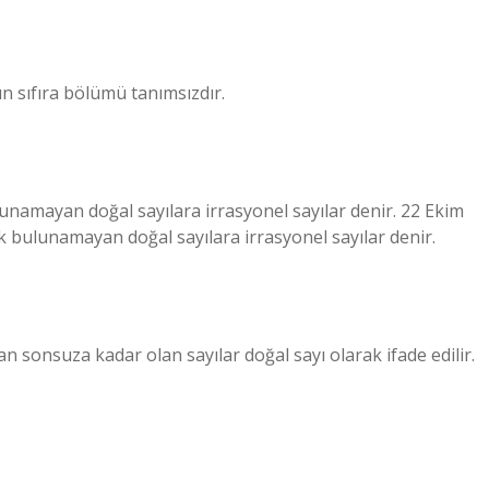
n sıfıra bölümü tanımsızdır.
lunamayan doğal sayılara irrasyonel sayılar denir. 22 Ekim
k bulunamayan doğal sayılara irrasyonel sayılar denir.
’dan sonsuza kadar olan sayılar doğal sayı olarak ifade edilir.