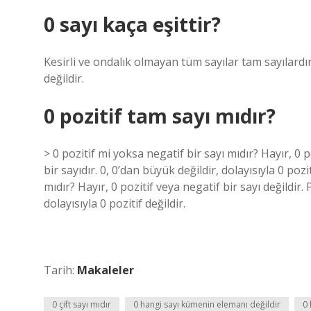
0 sayı kaça eşittir?
Kesirli ve ondalık olmayan tüm sayılar tam sayılardır
değildir.
0 pozitif tam sayı mıdır?
> 0 pozitif mi yoksa negatif bir sayı mıdır? Hayır, 0 p
bir sayıdır. 0, 0’dan büyük değildir, dolayısıyla 0 poz
mıdır? Hayır, 0 pozitif veya negatif bir sayı değildir. 
dolayısıyla 0 pozitif değildir.
Tarih:
Makaleler
0 çift sayı mıdır
0 hangi sayı kümenin elemanı değildir
0 