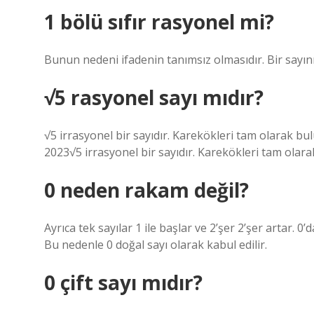
1 bölü sıfır rasyonel mi?
Bunun nedeni ifadenin tanımsız olmasıdır. Bir sayını
√5 rasyonel sayı mıdır?
√5 irrasyonel bir sayıdır. Karekökleri tam olarak bu
2023√5 irrasyonel bir sayıdır. Karekökleri tam olara
0 neden rakam değil?
Ayrıca tek sayılar 1 ile başlar ve 2’şer 2’şer artar. 0
Bu nedenle 0 doğal sayı olarak kabul edilir.
0 çift sayı mıdır?