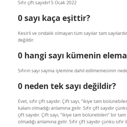
Sıfır çift sayıdır! 5 Ocak 2022
0 sayı kaça eşittir?
Kesirli ve ondalık olmayan tüm sayılar tam sayılardır
değildir.
0 hangi sayı kümenin eleman
Sıfırın sayı sayma işlemine dahil edilmemesinin ne
0 neden tek sayı değildir?
Evet, sıfır çift sayıdır. Çift sayı, “ikiye tam bölüneb
kalanı olmadığı anlamına gelir. Sıfır çift sayıdır çünk
çift sayıdır. Çift sayı, “ikiye tam bölünebilen” bir t
olmadığı anlamına gelir. Sıfır çift sayıdır çünkü sıfır