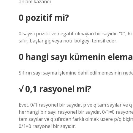
anlam kazandı.
0 pozitif mi?
0 sayısı pozitif ve negatif olmayan bir sayıdır. “0”,
sıfır, başlangıç ​​veya nötr bölgeyi temsil eder.
0 hangi sayı kümenin eleman
Sıfırın sayı sayma işlemine dahil edilmemesinin ne
√ 0,1 rasyonel mi?
Evet. 0/1 rasyonel bir sayıdır. p ve q tam sayılar ve 
herhangi bir sayı rasyonel bir sayıdır. 0/1=0 rasyonel
tam sayılar ve q sıfırdan farklı olmak üzere p/q biçim
0/1=0 rasyonel bir sayıdır.