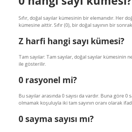
0 hangi sayı kümesi?
Sıfır, doğal sayılar kümesinin bir elemanıdır. Her doğ
kümesine aittir. Sıfır (0), bir doğal sayının bir sonr
Z harfi hangi sayı kümesi?
Tam sayılar: Tam sayılar, doğal sayılar kümesinin n
ile gösterilir.
0 rasyonel mi?
Bu sayılar arasında 0 sayısı da vardır. Buna göre 0 sa
olmamak koşuluyla iki tam sayının oranı olarak ifade
0 sayma sayısı mı?