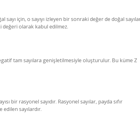
al sayı için, o sayıyı izleyen bir sonraki değer de doğal sayıla
aki değeri olarak kabul edilmez.
egatif tam sayılara genişletilmesiyle oluşturulur. Bu küme Z
yısı bir rasyonel sayıdır. Rasyonel sayılar, payda sıfır
 edilen sayılardır.