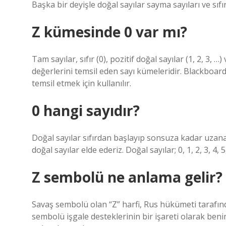
Başka bir deyişle doğal sayılar sayma sayıları ve sıfır
Z kümesinde 0 var mı?
Tam sayılar, sıfır (0), pozitif doğal sayılar (1, 2, 3, 
değerlerini temsil eden sayı kümeleridir. Blackboard
temsil etmek için kullanılır.
0 hangi sayıdır?
Doğal sayılar sıfırdan başlayıp sonsuza kadar uzanan
doğal sayılar elde ederiz. Doğal sayılar; 0, 1, 2, 3, 4, 5
Z sembolü ne anlama gelir?
Savaş sembolü olan “Z” harfi, Rus hükümeti tarafınd
sembolü işgale desteklerinin bir işareti olarak ben