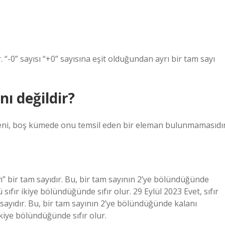
. “-0” sayısı “+0” sayısına eşit olduğundan ayrı bir tam sayı
ı değildir?
deni, boş kümede onu temsil eden bir eleman bulunmamasıdır
ilen” bir tam sayıdır. Bu, bir tam sayının 2’ye bölündüğünde
ü sıfır ikiye bölündüğünde sıfır olur. 29 Eylül 2023 Evet, sıfır
am sayıdır. Bu, bir tam sayının 2’ye bölündüğünde kalanı
 ikiye bölündüğünde sıfır olur.