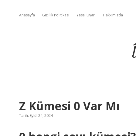
Anasayfa
Gizlilik Politikası
Yasal Uyarı
Hakkımızda
Z Kümesi 0 Var Mı
Tarih: Eylül 24, 2024