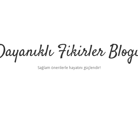
Dayanıklı Fikirler Blog
Sağlam önerilerle hayatını güçlendir!