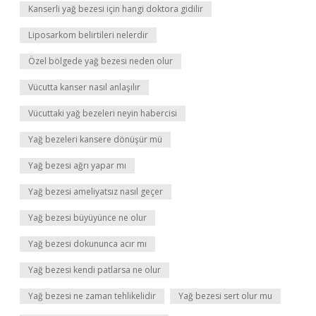
Kanserli yağ bezesi için hangi doktora gidilir
Liposarkom belirtileri nelerdir
Özel bölgede yağ bezesi neden olur
Vücutta kanser nasıl anlaşılır
Vücuttaki yağ bezeleri neyin habercisi
Yağ bezeleri kansere dönüşür mü
Yağ bezesi ağrı yapar mı
Yağ bezesi ameliyatsız nasıl geçer
Yağ bezesi büyüyünce ne olur
Yağ bezesi dokununca acır mı
Yağ bezesi kendi patlarsa ne olur
Yağ bezesi ne zaman tehlikelidir
Yağ bezesi sert olur mu