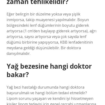
zaman tehlikelidir?
Eğer belirgin bir düzelme yoksa veya şişlik
inmiyorsa, takip muayenesi yapılmalıdır. Boyun
bölgesindeki lenf düğümlerinin boyutu giderek
artıyorsa (1 cm’den başlayıp giderek artıyorsa), ağrı
artıyorsa, sayısı artıyorsa veya çok sayıda lenf
düğümü birbirine yapışıyorsa, KBB lenfadenitinin
meydana geldiği düşünülebilir. Bir doktora
danışılmalıdır.
Yağ bezesine hangi doktor
bakar?
Yağ bezi hastalığı durumunda hangi doktora
başvurulmalı ve hangi bölüm tedavi etmelidir?
Lipom sorunu yaşayan ve kendini iyi hissetmeyen
kişiler lipom tedavisi için genel cerrahi uzmanlarına