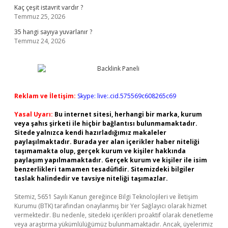
Kaç çeşit istavrit vardır ?
Temmuz 25, 2026
35 hangi sayıya yuvarlanır ?
Temmuz 24, 2026
Reklam ve İletişim:
Skype: live:.cid.575569c608265c69
Yasal Uyarı:
Bu internet sitesi, herhangi bir marka, kurum
veya şahıs şirketi ile hiçbir bağlantısı bulunmamaktadır.
Sitede yalnızca kendi hazırladığımız makaleler
paylaşılmaktadır. Burada yer alan içerikler haber niteliği
taşımamakta olup, gerçek kurum ve kişiler hakkında
paylaşım yapılmamaktadır. Gerçek kurum ve kişiler ile isim
benzerlikleri tamamen tesadüfidir. Sitemizdeki bilgiler
taslak halindedir ve tavsiye niteliği taşımazlar.
Sitemiz, 5651 Sayılı Kanun gereğince Bilgi Teknolojileri ve İletişim
Kurumu (BTK) tarafından onaylanmış bir Yer Sağlayıcı olarak hizmet
vermektedir. Bu nedenle, sitedeki içerikleri proaktif olarak denetleme
veya araştırma yükümlülüğümüz bulunmamaktadır. Ancak, üyelerimiz