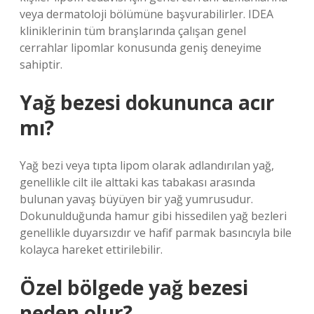
veya dermatoloji bölümüne başvurabilirler. IDEA
kliniklerinin tüm branşlarında çalışan genel
cerrahlar lipomlar konusunda geniş deneyime
sahiptir.
Yağ bezesi dokununca acır
mı?
Yağ bezi veya tıpta lipom olarak adlandırılan yağ,
genellikle cilt ile alttaki kas tabakası arasında
bulunan yavaş büyüyen bir yağ yumrusudur.
Dokunulduğunda hamur gibi hissedilen yağ bezleri
genellikle duyarsızdır ve hafif parmak basıncıyla bile
kolayca hareket ettirilebilir.
Özel bölgede yağ bezesi
neden olur?