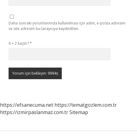
Daha sonraki yorumlarımda kullanılması için adım, e-posta adresim
ve site adresim bu tarayıcıya kaydedilsin.
6 + 2 kaçtır?
*
https://efsanecuma.net
https://tematgozlem.com.tr
https://izmirpaslanmaz.com.tr
Sitemap