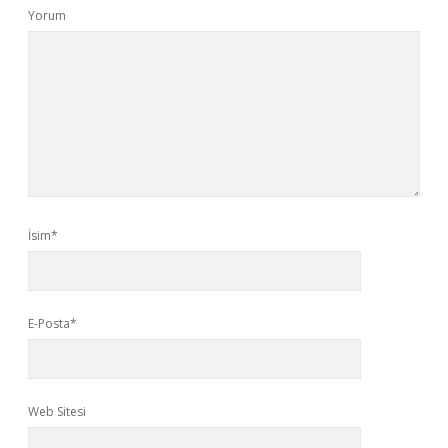
Yorum
İsim*
E-Posta*
Web Sitesi