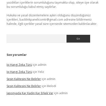
yazdıkları içeriklerin sorumluluğunu taşımakta olup, siteye üye olarak
bu sorumluluğu kabul etmiş sayılırlar.
Hukuka ve yasal düzenlemelere aykırı olduğunu düşündüğünüz
içerikleri,
backlinkpanelicomtr@gmail.com
adresine bildirmeniz
halinde, ilgili içerikler yasal süre içerisinde sitemizden kaldırılacaktır.
Arama
Son yorumlar
Iq Hangi Zeka Türü
için
admin
Iq Hangi Zeka Türü
için
Yeliz
Sesin Kalitesini Ne Belirler
için
admin
Sesin Kalitesini Ne Belirler
için
Melodi
Japonyada Kaç Kadın Kaç Erkek Var
için
admin