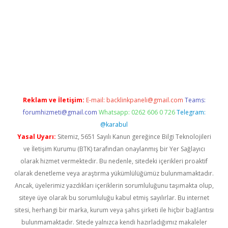
a
Reklam ve İletişim:
E-mail:
backlinkpaneli@gmail.com
Teams:
forumhizmeti@gmail.com
Whatsapp: 0262 606 0 726
Telegram:
@karabul
Yasal Uyarı:
Sitemiz, 5651 Sayılı Kanun gereğince Bilgi Teknolojileri
ve İletişim Kurumu (BTK) tarafından onaylanmış bir Yer Sağlayıcı
olarak hizmet vermektedir. Bu nedenle, sitedeki içerikleri proaktif
olarak denetleme veya araştırma yükümlülüğümüz bulunmamaktadır.
Ancak, üyelerimiz yazdıkları içeriklerin sorumluluğunu taşımakta olup,
siteye üye olarak bu sorumluluğu kabul etmiş sayılırlar. Bu internet
sitesi, herhangi bir marka, kurum veya şahıs şirketi ile hiçbir bağlantısı
bulunmamaktadır. Sitede yalnızca kendi hazırladığımız makaleler