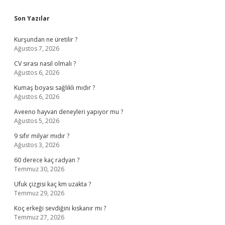
Sidebar
Son Yazılar
Kurşundan ne üretilir ?
Ağustos 7, 2026
CV sırası nasıl olmalı ?
Ağustos 6, 2026
Kumaş boyası sağlıklı mıdır ?
Ağustos 6, 2026
Aveeno hayvan deneyleri yapıyor mu ?
Ağustos 5, 2026
9 sıfır milyar mıdır ?
Ağustos 3, 2026
60 derece kaç radyan ?
Temmuz 30, 2026
Ufuk çizgisi kaç km uzakta ?
Temmuz 29, 2026
Koç erkeği sevdiğini kıskanır mı ?
Temmuz 27, 2026