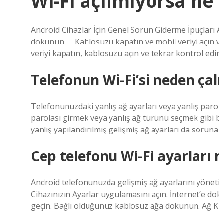
Wi-Fi açılmıyorsa n
Android Cihazlar İçin Genel Sorun Giderme İpuçları 
dokunun. … Kablosuzu kapatın ve mobil veriyi açın v
veriyi kapatın, kablosuzu açın ve tekrar kontrol edin
Telefonun Wi-Fi’si neden ça
Telefonunuzdaki yanlış ağ ayarları veya yanlış parola
parolası girmek veya yanlış ağ türünü seçmek gibi ba
yanlış yapılandırılmış gelişmiş ağ ayarları da soruna
Cep telefonu Wi-Fi ayarları n
Android telefonunuzda gelişmiş ağ ayarlarını yöneti
Cihazınızın Ayarlar uygulamasını açın. İnternet’e dok
geçin. Bağlı olduğunuz kablosuz ağa dokunun. Ağ K