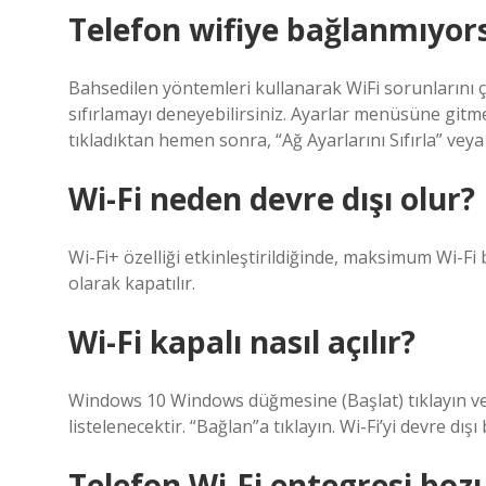
Telefon wifiye bağlanmıyor
Bahsedilen yöntemleri kullanarak WiFi sorunlarını 
sıfırlamayı deneyebilirsiniz. Ayarlar menüsüne gitme
tıkladıktan hemen sonra, “Ağ Ayarlarını Sıfırla” veya 
Wi-Fi neden devre dışı olur?
Wi-Fi+ özelliği etkinleştirildiğinde, maksimum Wi-Fi 
olarak kapatılır.
Wi-Fi kapalı nasıl açılır?
Windows 10 Windows düğmesine (Başlat) tıklayın ve “Wi
listelenecektir. “Bağlan”a tıklayın. Wi-Fi’yi devre dışı 
Telefon Wi-Fi entegresi boz