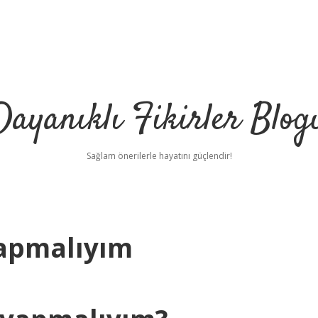
Dayanıklı Fikirler Blog
Sağlam önerilerle hayatını güçlendir!
Yapmalıyım