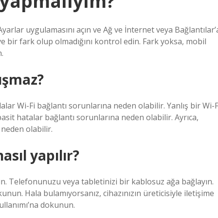
e yapmalıyım?
Ayarlar uygulamasını açın ve Ağ ve İnternet veya Bağlantılar’
e bir fark olup olmadığını kontrol edin. Fark yoksa, mobil
.
lışmaz?
lar Wi-Fi bağlantı sorunlarına neden olabilir. Yanlış bir Wi-F
sit hatalar bağlantı sorunlarına neden olabilir. Ayrıca,
 neden olabilir.
asıl yapılır?
n. Telefonunuzu veya tabletinizi bir kablosuz ağa bağlayın.
unun. Hala bulamıyorsanız, cihazınızın üreticisiyle iletişime
ullanımı’na dokunun.