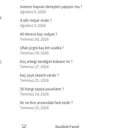
Aveeno hayvan deneyleri yapıyor mu ?
Ağustos 5, 2026
a
9 sıfır milyar mıdır ?
Ağustos 3, 2026
60 derece kaç radyan ?
Temmuz 30, 2026
Ufuk çizgisi kaç km uzakta ?
Temmuz 29, 2026
i
Koç erkeği sevdiğini kıskanır mı ?
Temmuz 27, 2026
Kaç çeşit istavrit vardır ?
Temmuz 25, 2026
35 hangi sayıya yuvarlanır ?
Temmuz 24, 2026
ihr ve ihre arasındaki fark nedir ?
Temmuz 23, 2026