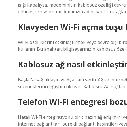
ışığı kapalıysa, modeminizin kablosuz özelliği devre
etkinleştirirseniz, modeminizin adını kablosuz ağlar
Klavyeden Wi-Fi açma tuşu 
Wi-Fi özelliklerini etkinleştirmek veya devre dışı bı
kullanın. Bu anahtar, bilgisayarınızın kablosuz özell
Kablosuz ağ nasıl etkinleştir
Başlat’a sağ tıklayın ve Ayarlar’ı seçin. Ağ ve İntern
seçeneklerini değiştir’i tıklayın. Kablosuz Ağ Bağlantıs
Telefon Wi-Fi entegresi boz
Hatalı Wi-Fi entegrasyonu bir cihazın ağ erişimini ve 
internet bağlantıları, sürekli bağlantı kesintileri v