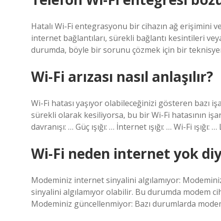
Hatalı Wi-Fi entegrasyonu bir cihazın ağ erişimini ve 
internet bağlantıları, sürekli bağlantı kesintileri v
durumda, böyle bir sorunu çözmek için bir teknisyen
Wi-Fi arızası nasıl anlaşılır?
Wi-Fi hatası yaşıyor olabileceğinizi gösteren bazı işa
sürekli olarak kesiliyorsa, bu bir Wi-Fi hatasının işar
davranışı: … Güç ışığı: … İnternet ışığı: … Wi-Fi ışığı: 
Wi-Fi neden internet yok di
Modeminiz internet sinyalini algılamıyor: Modemini
sinyalini algılamıyor olabilir. Bu durumda modem cih
Modeminiz güncellenmiyor: Bazı durumlarda modemi