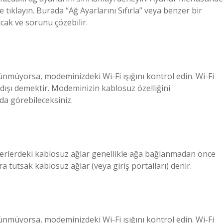
tıklayın. Burada “Ağ Ayarlarını Sıfırla” veya benzer bir
acak ve sorunu çözebilir.
müyorsa, modeminizdeki Wi-Fi ışığını kontrol edin. Wi-Fi
 dışı demektir. Modeminizin kablosuz özelliğini
da görebileceksiniz.
 yerlerdeki kablosuz ağlar genellikle ağa bağlanmadan önce
tutsak kablosuz ağlar (veya giriş portalları) denir.
müyorsa, modeminizdeki Wi-Fi ışığını kontrol edin. Wi-Fi