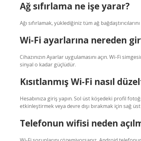
Ağ sıfırlama ne işe yarar?
Ağı sıfırlamak, yüklediğiniz tüm ağ bağdaştırıcılarını 
Wi-Fi ayarlarına nereden giri
Cihazınızın Ayarlar uygulamasını açın. Wi-Fi simge
sinyal o kadar güçlüdür.
Kısıtlanmış Wi-Fi nasıl düzelt
Hesabınıza giriş yapın. Sol üst köşedeki profil fotoğra
etkinleştirmek veya devre dışı bırakmak için sağ üst k
Telefonun wifisi neden açıl
Wi-Fi sorunlarını çözemiyorsanız, Android telefonun