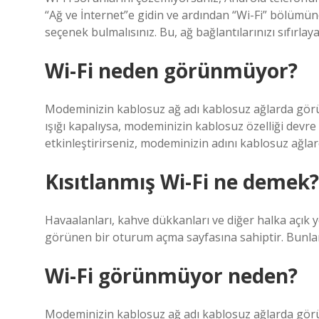
“Ağ ve İnternet”e gidin ve ardından “Wi-Fi” bölümüne 
seçenek bulmalısınız. Bu, ağ bağlantılarınızı sıfırlay
Wi-Fi neden görünmüyor?
Modeminizin kablosuz ağ adı kablosuz ağlarda görün
ışığı kapalıysa, modeminizin kablosuz özelliği devre
etkinleştirirseniz, modeminizin adını kablosuz ağlar
Kısıtlanmış Wi-Fi ne demek?
Havaalanları, kahve dükkanları ve diğer halka açık
görünen bir oturum açma sayfasına sahiptir. Bunlara 
Wi-Fi görünmüyor neden?
Modeminizin kablosuz ağ adı kablosuz ağlarda görün