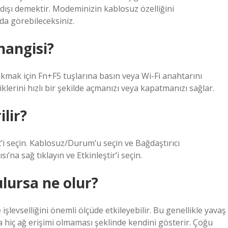
 dışı demektir. Modeminizin kablosuz özelliğini
da görebileceksiniz.
hangisi?
rakmak için Fn+F5 tuşlarına basın veya Wi-Fi anahtarını
iklerini hızlı bir şekilde açmanızı veya kapatmanızı sağlar.
ilir?
et’i seçin. Kablosuz/Durum’u seçin ve Bağdaştırıcı
ı’na sağ tıklayın ve Etkinleştir’i seçin.
ulursa ne olur?
işlevselliğini önemli ölçüde etkileyebilir. Bu genellikle yavaş
eya hiç ağ erişimi olmaması şeklinde kendini gösterir. Çoğu