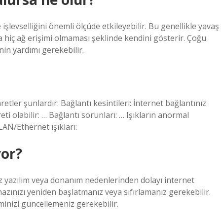
işlevselliğini önemli ölçüde etkileyebilir. Bu genellikle yavaş
eya hiç ağ erişimi olmaması şeklinde kendini gösterir. Çoğu
in yardımı gerekebilir.
retler şunlardır: Bağlantı kesintileri: İnternet bağlantınız
eti olabilir: … Bağlantı sorunları: … Işıkların anormal
… LAN/Ethernet ışıkları:
yor?
z yazılım veya donanım nedenlerinden dolayı internet
azınızı yeniden başlatmanız veya sıfırlamanız gerekebilir.
nizi güncellemeniz gerekebilir.