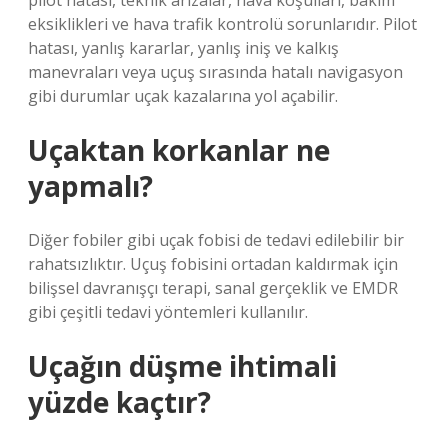
pilot hatası, teknik arızalar, hava koşulları, bakım
eksiklikleri ve hava trafik kontrolü sorunlarıdır. Pilot
hatası, yanlış kararlar, yanlış iniş ve kalkış
manevraları veya uçuş sırasında hatalı navigasyon
gibi durumlar uçak kazalarına yol açabilir.
Uçaktan korkanlar ne
yapmalı?
Diğer fobiler gibi uçak fobisi de tedavi edilebilir bir
rahatsızlıktır. Uçuş fobisini ortadan kaldırmak için
bilişsel davranışçı terapi, sanal gerçeklik ve EMDR
gibi çeşitli tedavi yöntemleri kullanılır.
Uçağın düşme ihtimali
yüzde kaçtır?