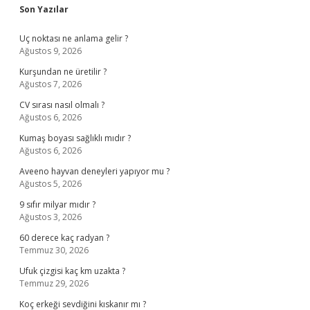
Sidebar
Son Yazılar
Uç noktası ne anlama gelir ?
Ağustos 9, 2026
Kurşundan ne üretilir ?
Ağustos 7, 2026
CV sırası nasıl olmalı ?
Ağustos 6, 2026
Kumaş boyası sağlıklı mıdır ?
Ağustos 6, 2026
Aveeno hayvan deneyleri yapıyor mu ?
Ağustos 5, 2026
9 sıfır milyar mıdır ?
Ağustos 3, 2026
60 derece kaç radyan ?
Temmuz 30, 2026
Ufuk çizgisi kaç km uzakta ?
Temmuz 29, 2026
Koç erkeği sevdiğini kıskanır mı ?