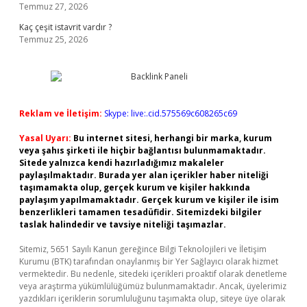
Temmuz 27, 2026
Kaç çeşit istavrit vardır ?
Temmuz 25, 2026
Reklam ve İletişim:
Skype: live:.cid.575569c608265c69
Yasal Uyarı:
Bu internet sitesi, herhangi bir marka, kurum
veya şahıs şirketi ile hiçbir bağlantısı bulunmamaktadır.
Sitede yalnızca kendi hazırladığımız makaleler
paylaşılmaktadır. Burada yer alan içerikler haber niteliği
taşımamakta olup, gerçek kurum ve kişiler hakkında
paylaşım yapılmamaktadır. Gerçek kurum ve kişiler ile isim
benzerlikleri tamamen tesadüfidir. Sitemizdeki bilgiler
taslak halindedir ve tavsiye niteliği taşımazlar.
Sitemiz, 5651 Sayılı Kanun gereğince Bilgi Teknolojileri ve İletişim
Kurumu (BTK) tarafından onaylanmış bir Yer Sağlayıcı olarak hizmet
vermektedir. Bu nedenle, sitedeki içerikleri proaktif olarak denetleme
veya araştırma yükümlülüğümüz bulunmamaktadır. Ancak, üyelerimiz
yazdıkları içeriklerin sorumluluğunu taşımakta olup, siteye üye olarak