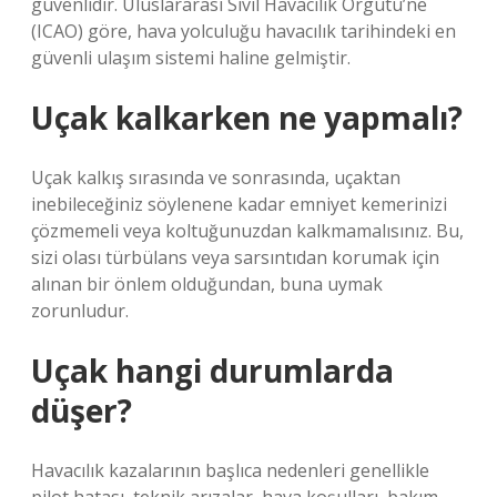
güvenlidir. Uluslararası Sivil Havacılık Örgütü’ne
(ICAO) göre, hava yolculuğu havacılık tarihindeki en
güvenli ulaşım sistemi haline gelmiştir.
Uçak kalkarken ne yapmalı?
Uçak kalkış sırasında ve sonrasında, uçaktan
inebileceğiniz söylenene kadar emniyet kemerinizi
çözmemeli veya koltuğunuzdan kalkmamalısınız. Bu,
sizi olası türbülans veya sarsıntıdan korumak için
alınan bir önlem olduğundan, buna uymak
zorunludur.
Uçak hangi durumlarda
düşer?
Havacılık kazalarının başlıca nedenleri genellikle