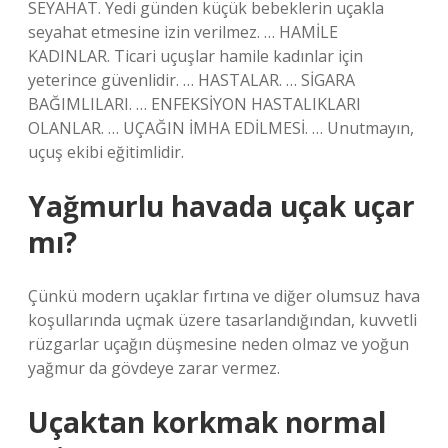
SEYAHAT. Yedi günden küçük bebeklerin uçakla
seyahat etmesine izin verilmez. … HAMİLE
KADINLAR. Ticari uçuşlar hamile kadınlar için
yeterince güvenlidir. … HASTALAR. … SİGARA
BAĞIMLILARI. … ENFEKSİYON HASTALIKLARI
OLANLAR. … UÇAĞIN İMHA EDİLMESİ. … Unutmayın,
uçuş ekibi eğitimlidir.
Yağmurlu havada uçak uçar
mı?
Çünkü modern uçaklar fırtına ve diğer olumsuz hava
koşullarında uçmak üzere tasarlandığından, kuvvetli
rüzgarlar uçağın düşmesine neden olmaz ve yoğun
yağmur da gövdeye zarar vermez.
Uçaktan korkmak normal