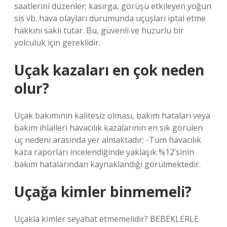
saatlerini düzenler; kasırga, görüşü etkileyen yoğun
sis vb. hava olayları durumunda uçuşları iptal etme
hakkını saklı tutar. Bu, güvenli ve huzurlu bir
yolculuk için gereklidir.
Uçak kazaları en çok neden
olur?
Uçak bakımının kalitesiz olması, bakım hataları veya
bakım ihlalleri havacılık kazalarının en sık görülen
üç nedeni arasında yer almaktadır; -Tüm havacılık
kaza raporları incelendiğinde yaklaşık %12’sinin
bakım hatalarından kaynaklandığı görülmektedir.
Uçağa kimler binmemeli?
Uçakla kimler seyahat etmemelidir? BEBEKLERLE