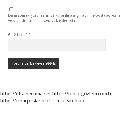
Daha sonraki yorumlarımda kullanılması için adım, e-posta adresim
ve site adresim bu tarayıcıya kaydedilsin.
6 + 2 kaçtır?
*
https://efsanecuma.net
https://tematgozlem.com.tr
https://izmirpaslanmaz.com.tr
Sitemap