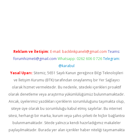
la
Reklam ve İletişim:
E-mail:
backlinkpaneli@gmail.com
Teams:
forumhizmeti@gmail.com
Whatsapp: 0262 606 0 726
Telegram:
@karabul
Yasal Uyarı:
Sitemiz, 5651 Sayılı Kanun gereğince Bilgi Teknolojileri
ve İletişim Kurumu (BTK) tarafından onaylanmış bir Yer Sağlayıcı
olarak hizmet vermektedir. Bu nedenle, sitedeki içerikleri proaktif
olarak denetleme veya araştırma yükümlülüğümüz bulunmamaktadır.
Ancak, üyelerimiz yazdıkları içeriklerin sorumluluğunu taşımakta olup,
siteye üye olarak bu sorumluluğu kabul etmiş sayılırlar. Bu internet
sitesi, herhangi bir marka, kurum veya şahıs şirketi ile hiçbir bağlantısı
bulunmamaktadır. Sitede yalnızca kendi hazırladığımız makaleler
paylaşılmaktadır. Burada yer alan içerikler haber niteliği taşımamakta