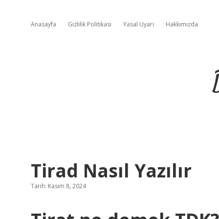
Anasayfa
Gizlilik Politikası
Yasal Uyarı
Hakkımızda
Tirad Nasıl Yazılır
Tarih: Kasım 8, 2024