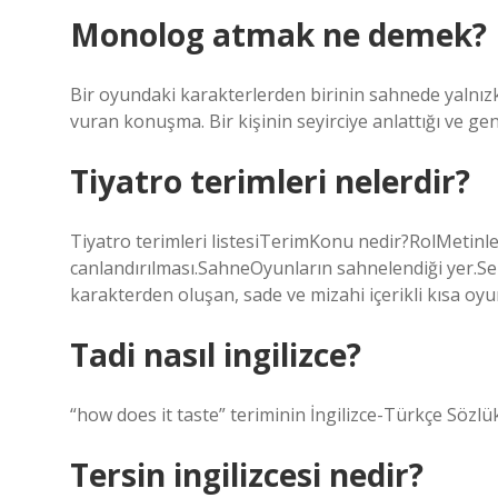
Monolog atmak ne demek?
Bir oyundaki karakterlerden birinin sahnede yalnızke
vuran konuşma. Bir kişinin seyirciye anlattığı ve gene
Tiyatro terimleri nelerdir?
Tiyatro terimleri listesiTerimKonu nedir?RolMetinl
canlandırılması.SahneOyunların sahnelendiği yer.
karakterden oluşan, sade ve mizahi içerikli kısa oyu
Tadi nasıl ingilizce?
“how does it taste” teriminin İngilizce-Türkçe Sözlük
Tersin ingilizcesi nedir?