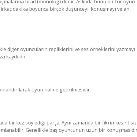
uşmalarına tirad (monolog) denir. Aslında bunu bir tür oyun
birkaç dakika boyunca birçok düşünceyi, konuşmayı ve anı
kle diğer oyuncuların repliklerini ve ses örneklerini yazmayı
za kaydedin.
landırılarak oyun haline getirilmesidir.
 bir kez söylediği parça. Aynı zamanda bir fikrin kesintisiz
nımlanabilir. Genellikle baş oyuncunun uzun bir konuşmasıdır