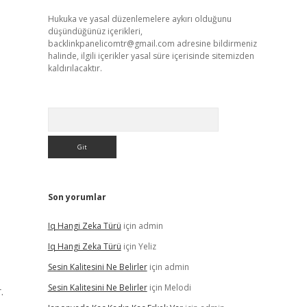
Hukuka ve yasal düzenlemelere aykırı olduğunu
düşündüğünüz içerikleri,
backlinkpanelicomtr@gmail.com
adresine bildirmeniz
halinde, ilgili içerikler yasal süre içerisinde sitemizden
kaldırılacaktır.
Arama
Son yorumlar
Iq Hangi Zeka Türü
için
admin
Iq Hangi Zeka Türü
için
Yeliz
Sesin Kalitesini Ne Belirler
için
admin
Sesin Kalitesini Ne Belirler
için
Melodi
.