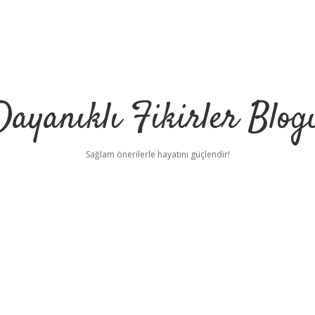
Dayanıklı Fikirler Blog
Sağlam önerilerle hayatını güçlendir!