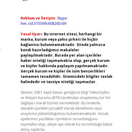
Reklam ve İletişim:
Skype:
live:.cid.575569c608265c69
Yasal Uyarı:
Bu internet sitesi, herhangi bir
marka, kurum veya şahıs şirketi ile hiçbir
bağlantısı bulunmamaktadır. Sitede yalnızca
.
kendi hazırladığımız makaleler
paylaşılmaktadır. Burada yer alan içerikler
haber niteliği taşımamakta olup, gerçek kurum
ve kişiler hakkında paylaşım yapılmamaktadır.
Gerçek kurum ve kişiler ile isim benzerlikleri
tamamen tesadüfidir. Sitemizdeki bilgiler taslak
halindedir ve tavsiye niteliği taşımazlar.
Sitemiz, 5651 Sayılı Kanun gereğince Bilgi Teknolojileri
ve İletişim Kurumu (BTK) tarafından onaylanmış bir Yer
Sağlayıcı olarak hizmet vermektedir. Bu nedenle,
sitedeki içerikleri proaktif olarak denetleme veya
araştırma yükümlülüğümüz bulunmamaktadır. Ancak,
üyelerimiz yazdıkları içeriklerin sorumluluğunu
taşımakta olup, siteye üye olarak bu sorumluluğu kabul
etmiş sayılırlar.