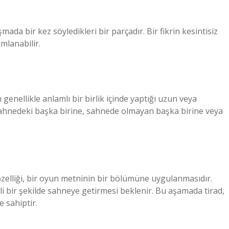
?
da bir kez söyledikleri bir parçadır. Bir fikrin kesintisiz
mlanabilir.
ellikle anlamlı bir birlik içinde yaptığı uzun veya
ahnedeki başka birine, sahnede olmayan başka birine veya
özelliği, bir oyun metninin bir bölümüne uygulanmasıdır.
ili bir şekilde sahneye getirmesi beklenir. Bu aşamada tirad,
 sahiptir.