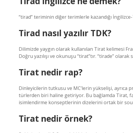
Tirad ingilizce ne demek?
“tirad” teriminin diğer terimlerle kazandığı İngilizc
Tirad nasıl yazılır TDK?
Dilimizde yaygın olarak kullanılan Tirat kelimesi Fr
Doğru yazılışı ve okunuşu “tirat”tır. “tirade” olarak 
Tirat nedir rap?
Dinleyicilerin tutkusu ve MC’lerin yükselişi, ayrıc
türlerden biri haline getiriyor. Bu bağlamda Tirat, f
isimlendirme konseptlerinin dizelerini ortak bir soun
Tirat nedir örnek?