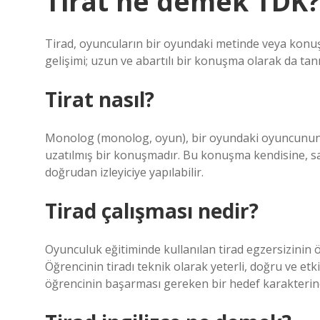
Tirat ne demek TDK
Tirad, oyuncuların bir oyundaki metinde veya konuşma
gelişimi; uzun ve abartılı bir konuşma olarak da tanı
Tirat nasıl?
Monolog (monolog, oyun), bir oyundaki oyuncunun gen
uzatılmış bir konuşmadır. Bu konuşma kendisine, s
doğrudan izleyiciye yapılabilir.
Tirad çalışması nedir?
Oyunculuk eğitiminde kullanılan tirad egzersizinin 
Öğrencinin tiradı teknik olarak yeterli, doğru ve etk
öğrencinin başarması gereken bir hedef karakterine