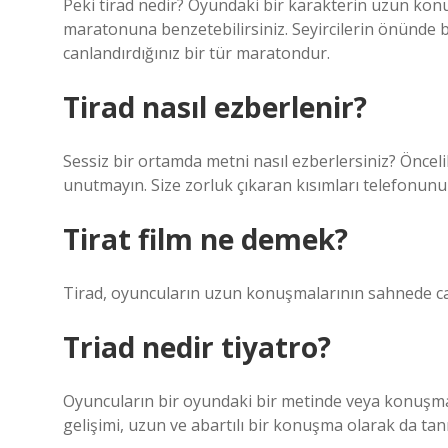
Peki tirad nedir? Oyundaki bir karakterin uzun kon
maratonuna benzetebilirsiniz. Seyircilerin önünde 
canlandırdığınız bir tür maratondur.
Tirad nasıl ezberlenir?
Sessiz bir ortamda metni nasıl ezberlersiniz? Önceli
unutmayın. Size zorluk çıkaran kısımları telefonunu
Tirat film ne demek?
Tirad, oyuncuların uzun konuşmalarının sahnede can
Triad nedir tiyatro?
Oyuncuların bir oyundaki bir metinde veya konuşmada
gelişimi, uzun ve abartılı bir konuşma olarak da ta