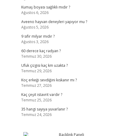
Kumaş boyası sağlıklı mıdır ?
Ağustos 6, 2026
Aveeno hayvan deneyleri yapıyor mu ?
Ağustos 5, 2026
9 sıfır milyar mıdır ?
Ağustos 3, 2026
60 derece kaç radyan ?
Temmuz 30, 2026
Ufuk çizgisi kaç km uzakta ?
Temmuz 29, 2026
Koç erkeği sevdiğini kıskanır mı ?
Temmuz 27, 2026
Kaç çeşit istavrit vardır ?
Temmuz 25, 2026
35 hangi sayıya yuvarlanır ?
Temmuz 24, 2026