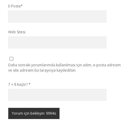
E-Posta*
Web Sitesi
Daha sonraki yorumlarımda kullanılması için adım, e-posta adresim
ve site adresim bu tarayıcıya kaydedilsin.
7 + 8 kaçtır?
*