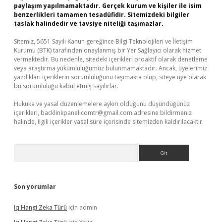
paylaşım yapılmamaktadır. Gerçek kurum ve kişiler ile isim
benzerlikleri tamamen tesadüfidir. Sitemizdeki bilgiler
taslak halindedir ve tavsiye niteliği taşımazlar.
Sitemiz, 5651 Sayılı Kanun gereğince Bilgi Teknolojileri ve İletişim
Kurumu (BTK) tarafından onaylanmış bir Yer Sağlayıcı olarak hizmet
vermektedir. Bu nedenle, sitedeki içerikleri proaktif olarak denetleme
veya araştırma yükümlülüğümüz bulunmamaktadır. Ancak, üyelerimiz
yazdıkları içeriklerin sorumluluğunu taşımakta olup, siteye üye olarak
bu sorumluluğu kabul etmiş sayılırlar.
Hukuka ve yasal düzenlemelere aykırı olduğunu düşündüğünüz
içerikleri,
backlinkpanelicomtr@gmail.com
adresine bildirmeniz
halinde, ilgili içerikler yasal süre içerisinde sitemizden kaldırılacaktır.
Arama
Son yorumlar
Iq Hangi Zeka Türü
için
admin