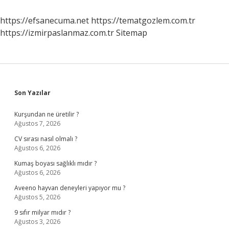
https://efsanecuma.net
https://tematgozlem.com.tr
https://izmirpaslanmaz.com.tr
Sitemap
Sidebar
Son Yazılar
Kurşundan ne üretilir ?
Ağustos 7, 2026
CV sırası nasıl olmalı ?
Ağustos 6, 2026
Kumaş boyası sağlıklı mıdır ?
Ağustos 6, 2026
Aveeno hayvan deneyleri yapıyor mu ?
Ağustos 5, 2026
9 sıfır milyar mıdır ?
Ağustos 3, 2026