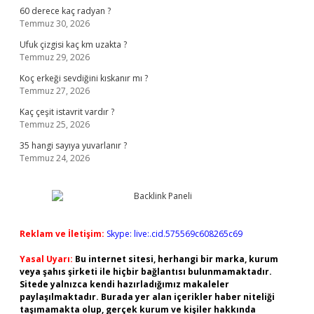
60 derece kaç radyan ?
Temmuz 30, 2026
Ufuk çizgisi kaç km uzakta ?
Temmuz 29, 2026
Koç erkeği sevdiğini kıskanır mı ?
Temmuz 27, 2026
Kaç çeşit istavrit vardır ?
Temmuz 25, 2026
35 hangi sayıya yuvarlanır ?
Temmuz 24, 2026
Reklam ve İletişim:
Skype: live:.cid.575569c608265c69
Yasal Uyarı:
Bu internet sitesi, herhangi bir marka, kurum
veya şahıs şirketi ile hiçbir bağlantısı bulunmamaktadır.
Sitede yalnızca kendi hazırladığımız makaleler
paylaşılmaktadır. Burada yer alan içerikler haber niteliği
taşımamakta olup, gerçek kurum ve kişiler hakkında