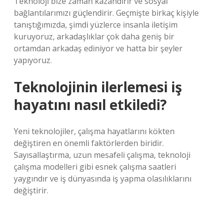
Teknoloji bize zaman kazandırır ve sosyal
bağlantılarımızı güçlendirir. Geçmişte birkaç kişiyle
tanıştığımızda, şimdi yüzlerce insanla iletişim
kuruyoruz, arkadaşlıklar çok daha geniş bir
ortamdan arkadaş ediniyor ve hatta bir şeyler
yapıyoruz.
Teknolojinin ilerlemesi iş
hayatını nasıl etkiledi?
Yeni teknolojiler, çalışma hayatlarını kökten
değiştiren en önemli faktörlerden biridir.
Sayısallaştırma, uzun mesafeli çalışma, teknoloji
çalışma modelleri gibi esnek çalışma saatleri
yaygındır ve iş dünyasında iş yapma olasılıklarını
değiştirir.