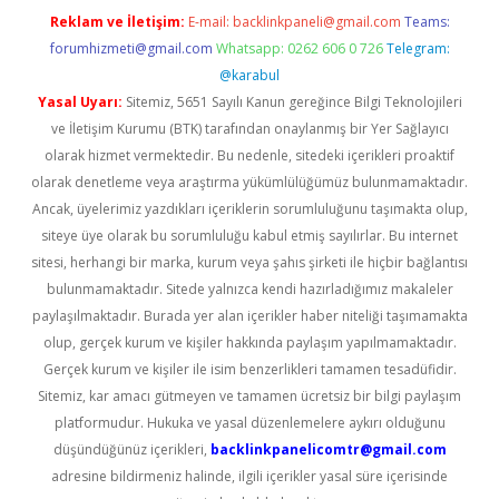
Reklam ve İletişim:
E-mail:
backlinkpaneli@gmail.com
Teams:
forumhizmeti@gmail.com
Whatsapp: 0262 606 0 726
Telegram:
@karabul
Yasal Uyarı:
Sitemiz, 5651 Sayılı Kanun gereğince Bilgi Teknolojileri
ve İletişim Kurumu (BTK) tarafından onaylanmış bir Yer Sağlayıcı
olarak hizmet vermektedir. Bu nedenle, sitedeki içerikleri proaktif
olarak denetleme veya araştırma yükümlülüğümüz bulunmamaktadır.
Ancak, üyelerimiz yazdıkları içeriklerin sorumluluğunu taşımakta olup,
siteye üye olarak bu sorumluluğu kabul etmiş sayılırlar. Bu internet
sitesi, herhangi bir marka, kurum veya şahıs şirketi ile hiçbir bağlantısı
bulunmamaktadır. Sitede yalnızca kendi hazırladığımız makaleler
paylaşılmaktadır. Burada yer alan içerikler haber niteliği taşımamakta
olup, gerçek kurum ve kişiler hakkında paylaşım yapılmamaktadır.
Gerçek kurum ve kişiler ile isim benzerlikleri tamamen tesadüfidir.
Sitemiz, kar amacı gütmeyen ve tamamen ücretsiz bir bilgi paylaşım
platformudur. Hukuka ve yasal düzenlemelere aykırı olduğunu
düşündüğünüz içerikleri,
backlinkpanelicomtr@gmail.com
adresine bildirmeniz halinde, ilgili içerikler yasal süre içerisinde