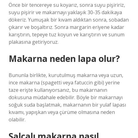
Önce bir tencereye su koyarız, sonra suyu pişiririz,
suyu pişirir ve makarnayı yaklaşık 30-35 dakikaya
dökeriz. Yumuşak bir kıvam aldıktan sonra, sobadan
çıkarır ve boşaltırız. Sonra margarin eriyene kadar
karıştırın, tepeye tuz koyun ve karıştırın ve sunum
plakasına getiriyoruz.
Makarna neden lapa olur?
Bununla birlikte, kurutulmuş makarna veya uzun,
ince makarna (spagetti veya fatuccin gibi) yerine
taze erişte kullanıyorsanız, bu makarnanın
dokusuna müdahale edebilir. Böyle bir makarnayı
soğuk suda başlatmak, makarnanın bir yulaf lapası
kıvamı, yapışkan veya çürüme olmasına neden
olabilir.
Salçalı makarna nasıl