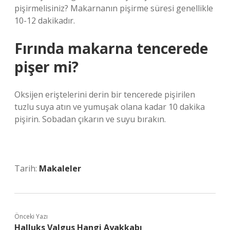
pişirmelisiniz? Makarnanın pişirme süresi genellikle
10-12 dakikadır.
Fırında makarna tencerede
pişer mi?
Oksijen eriştelerini derin bir tencerede pişirilen
tuzlu suya atın ve yumuşak olana kadar 10 dakika
pişirin. Sobadan çıkarın ve suyu bırakın.
Tarih:
Makaleler
Önceki Yazı
Halluks Valgus Hangi Ayakkabı