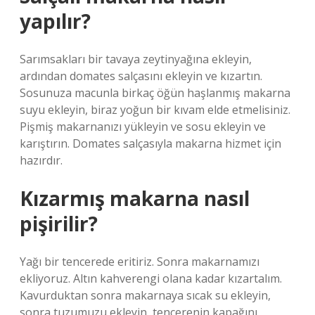
yapılır?
Sarımsakları bir tavaya zeytinyağına ekleyin,
ardından domates salçasını ekleyin ve kızartın.
Sosunuza macunla birkaç öğün haşlanmış makarna
suyu ekleyin, biraz yoğun bir kıvam elde etmelisiniz.
Pişmiş makarnanızı yükleyin ve sosu ekleyin ve
karıştırın. Domates salçasıyla makarna hizmet için
hazırdır.
Kızarmış makarna nasıl
pişirilir?
Yağı bir tencerede eritiriz. Sonra makarnamızı
ekliyoruz. Altın kahverengi olana kadar kızartalım.
Kavurduktan sonra makarnaya sıcak su ekleyin,
sonra tuzumuzu ekleyin, tencerenin kapağını