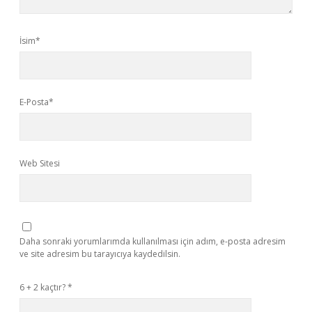
İsim*
E-Posta*
Web Sitesi
Daha sonraki yorumlarımda kullanılması için adım, e-posta adresim
ve site adresim bu tarayıcıya kaydedilsin.
6 + 2 kaçtır?
*