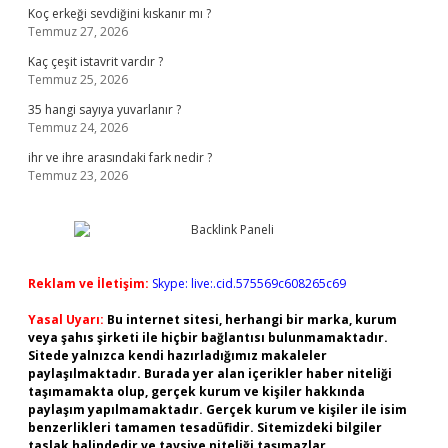
Koç erkeği sevdiğini kıskanır mı ?
Temmuz 27, 2026
Kaç çeşit istavrit vardır ?
Temmuz 25, 2026
35 hangi sayıya yuvarlanır ?
Temmuz 24, 2026
ihr ve ihre arasındaki fark nedir ?
Temmuz 23, 2026
Reklam ve İletişim:
Skype: live:.cid.575569c608265c69
Yasal Uyarı:
Bu internet sitesi, herhangi bir marka, kurum
veya şahıs şirketi ile hiçbir bağlantısı bulunmamaktadır.
Sitede yalnızca kendi hazırladığımız makaleler
paylaşılmaktadır. Burada yer alan içerikler haber niteliği
taşımamakta olup, gerçek kurum ve kişiler hakkında
paylaşım yapılmamaktadır. Gerçek kurum ve kişiler ile isim
benzerlikleri tamamen tesadüfidir. Sitemizdeki bilgiler
taslak halindedir ve tavsiye niteliği taşımazlar.