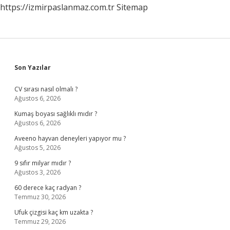
https://izmirpaslanmaz.com.tr
Sitemap
Sidebar
Son Yazılar
CV sırası nasıl olmalı ?
Ağustos 6, 2026
Kumaş boyası sağlıklı mıdır ?
Ağustos 6, 2026
Aveeno hayvan deneyleri yapıyor mu ?
Ağustos 5, 2026
9 sıfır milyar mıdır ?
Ağustos 3, 2026
60 derece kaç radyan ?
Temmuz 30, 2026
Ufuk çizgisi kaç km uzakta ?
Temmuz 29, 2026