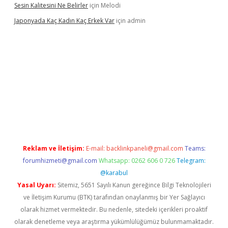
Sesin Kalitesini Ne Belirler
için
Melodi
Japonyada Kaç Kadın Kaç Erkek Var
için
admin
iabella
Reklam ve İletişim:
E-mail:
backlinkpaneli@gmail.com
Teams:
forumhizmeti@gmail.com
Whatsapp: 0262 606 0 726
Telegram:
@karabul
Yasal Uyarı:
Sitemiz, 5651 Sayılı Kanun gereğince Bilgi Teknolojileri
ve İletişim Kurumu (BTK) tarafından onaylanmış bir Yer Sağlayıcı
olarak hizmet vermektedir. Bu nedenle, sitedeki içerikleri proaktif
olarak denetleme veya araştırma yükümlülüğümüz bulunmamaktadır.