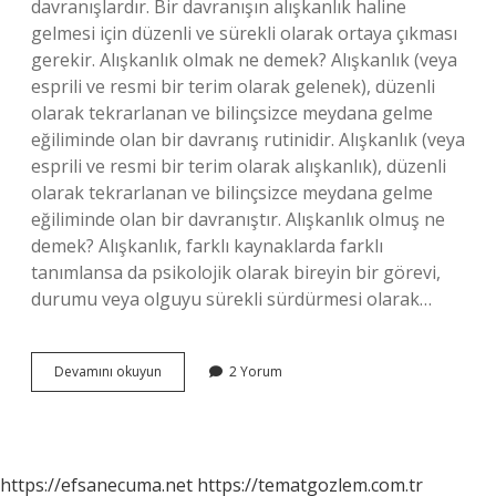
davranışlardır. Bir davranışın alışkanlık haline
gelmesi için düzenli ve sürekli olarak ortaya çıkması
gerekir. Alışkanlık olmak ne demek? Alışkanlık (veya
esprili ve resmi bir terim olarak gelenek), düzenli
olarak tekrarlanan ve bilinçsizce meydana gelme
eğiliminde olan bir davranış rutinidir. Alışkanlık (veya
esprili ve resmi bir terim olarak alışkanlık), düzenli
olarak tekrarlanan ve bilinçsizce meydana gelme
eğiliminde olan bir davranıştır. Alışkanlık olmuş ne
demek? Alışkanlık, farklı kaynaklarda farklı
tanımlansa da psikolojik olarak bireyin bir görevi,
durumu veya olguyu sürekli sürdürmesi olarak…
Alışkanlık
Devamını okuyun
2 Yorum
Ne
Demek
Din
https://efsanecuma.net
https://tematgozlem.com.tr