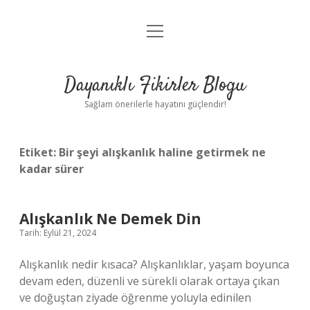
menüyü
Anasayfa
aç
Gizlilik Politikası
Dayanıklı Fikirler Blogu
Yasal Uyarı
Sağlam önerilerle hayatını güçlendir!
Hakkımızda
Etiket:
Bir şeyi alışkanlık haline getirmek ne
kadar sürer
Alışkanlık Ne Demek Din
Tarih: Eylül 21, 2024
Alışkanlık nedir kısaca? Alışkanlıklar, yaşam boyunca
devam eden, düzenli ve sürekli olarak ortaya çıkan
ve doğuştan ziyade öğrenme yoluyla edinilen