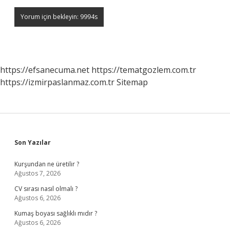
https://efsanecuma.net
https://tematgozlem.com.tr
https://izmirpaslanmaz.com.tr
Sitemap
Sidebar
Son Yazılar
Kurşundan ne üretilir ?
Ağustos 7, 2026
CV sırası nasıl olmalı ?
Ağustos 6, 2026
Kumaş boyası sağlıklı mıdır ?
Ağustos 6, 2026