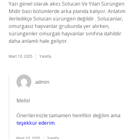
Yazı genel olarak akıcı; Solucan Ve Yılan Sürüngen
Midir bazı bölümlerde arka planda kalıyor. Anlatım
ilerledikçe Solucan sürüngen değildir . Solucanlar,
omurgasız hayvanlar grubunda yer alırken,
sürüngenler omurgalı hayvanlar sınıfına dahildir.
daha anlamlı hale geliyor.
Mart 10, 2025
Yanıtla
admin
Melis!
Önerilerinizle tamamen hemfikir değilim ama
teşekkür ederim
.
Mart 10, 2025
Yanıtla