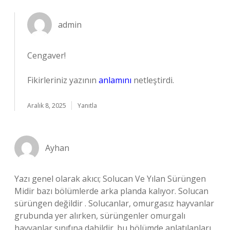
admin
Cengaver!
Fikirleriniz yazının
anlamını
netleştirdi.
Aralık 8, 2025
Yanıtla
Ayhan
Yazı genel olarak akıcı; Solucan Ve Yılan Sürüngen
Midir bazı bölümlerde arka planda kalıyor. Solucan
sürüngen değildir . Solucanlar, omurgasız hayvanlar
grubunda yer alırken, sürüngenler omurgalı
hayvanlar sınıfına dahildir. bu bölümde anlatılanları