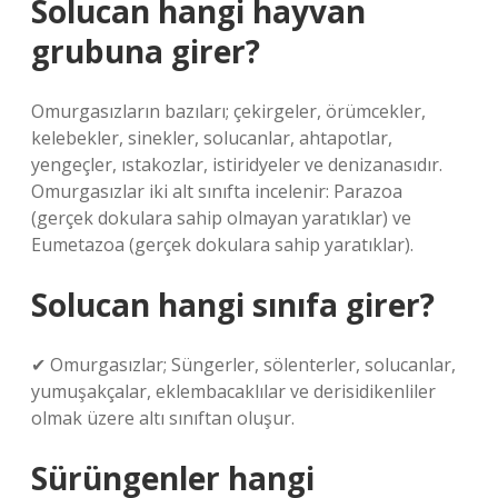
Solucan hangi hayvan
grubuna girer?
Omurgasızların bazıları; çekirgeler, örümcekler,
kelebekler, sinekler, solucanlar, ahtapotlar,
yengeçler, ıstakozlar, istiridyeler ve denizanasıdır.
Omurgasızlar iki alt sınıfta incelenir: Parazoa
(gerçek dokulara sahip olmayan yaratıklar) ve
Eumetazoa (gerçek dokulara sahip yaratıklar).
Solucan hangi sınıfa girer?
✔ Omurgasızlar; Süngerler, sölenterler, solucanlar,
yumuşakçalar, eklembacaklılar ve derisidikenliler
olmak üzere altı sınıftan oluşur.
Sürüngenler hangi