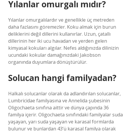
Yılanlar omurgalı mıdır?
Yılanlar omurgalılardır ve genellikle üç metreden
daha fazlasını göremezler. Koku almak için burun
deliklerini değil dillerini kullanırlar. Uzun, çatallı
dillerinin her iki ucu havadan ve yerden gelen
kimyasal kokuları algılar. Nefes aldığınızda dilinizin
ucundaki kokular damağınızdaki Jakobson
organında duyumlara dönüştürülür.
Solucan hangi familyadan?
Halkalı solucanlar olarak da adlandırılan solucanlar,
Lumbricidae familyasına ve Annelida şubesinin
Oligochaeta sınıfına aittir ve dünya çapında 36
familya içerir. Oligochaeta sınıfındaki familyalar suda
yaşayan, yarı suda yaşayan ve karasal formlarda
bulunur ve bunlardan 43’ü karasal familya olarak