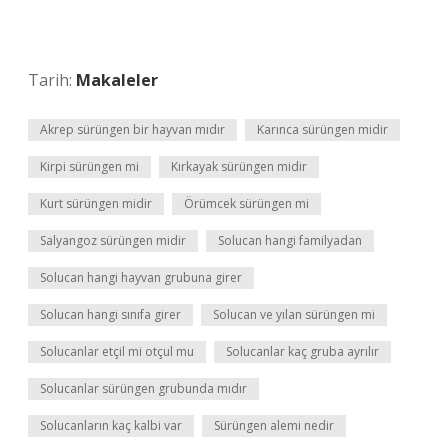
Tarih:
Makaleler
Akrep sürüngen bir hayvan mıdır
Karınca sürüngen midir
Kirpi sürüngen mi
Kırkayak sürüngen midir
Kurt sürüngen midir
Örümcek sürüngen mi
Salyangoz sürüngen midir
Solucan hangi familyadan
Solucan hangi hayvan grubuna girer
Solucan hangi sınıfa girer
Solucan ve yılan sürüngen mi
Solucanlar etçil mi otçul mu
Solucanlar kaç gruba ayrılır
Solucanlar sürüngen grubunda mıdır
Solucanların kaç kalbi var
Sürüngen alemi nedir