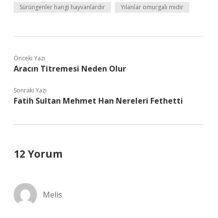
Sürüngenler hangi hayvanlardır
Yılanlar omurgalı mıdır
Önceki Yazı
Aracın Titremesi Neden Olur
Sonraki Yazı
Fatih Sultan Mehmet Han Nereleri Fethetti
12 Yorum
Melis