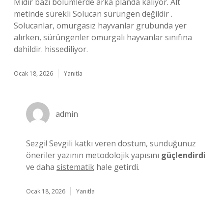
Midir bazı bölümlerde arka planda kalıyor. Alt
metinde sürekli Solucan sürüngen değildir .
Solucanlar, omurgasız hayvanlar grubunda yer
alırken, sürüngenler omurgalı hayvanlar sınıfına
dahildir. hissediliyor.
Ocak 18, 2026
Yanıtla
admin
Sezgi! Sevgili katkı veren dostum, sunduğunuz
öneriler yazının metodolojik yapısını
güçlendirdi
ve daha
sistematik
hale getirdi.
Ocak 18, 2026
Yanıtla