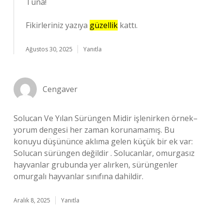
Tuna!
Fikirleriniz yazıya
güzellik
kattı.
Ağustos 30, 2025
Yanıtla
Cengaver
Solucan Ve Yılan Sürüngen Midir işlenirken örnek–
yorum dengesi her zaman korunamamış. Bu
konuyu düşününce aklıma gelen küçük bir ek var:
Solucan sürüngen değildir . Solucanlar, omurgasız
hayvanlar grubunda yer alırken, sürüngenler
omurgalı hayvanlar sınıfına dahildir.
Aralık 8, 2025
Yanıtla