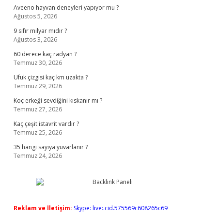
Aveeno hayvan deneyleri yapıyor mu ?
Ağustos 5, 2026
9 sıfır milyar mıdır ?
Ağustos 3, 2026
60 derece kaç radyan ?
Temmuz 30, 2026
Ufuk çizgisi kaç km uzakta ?
Temmuz 29, 2026
Koç erkeği sevdiğini kıskanır mı ?
Temmuz 27, 2026
Kaç çeşit istavrit vardır ?
Temmuz 25, 2026
35 hangi sayıya yuvarlanır ?
Temmuz 24, 2026
Reklam ve İletişim:
Skype: live:.cid.575569c608265c69