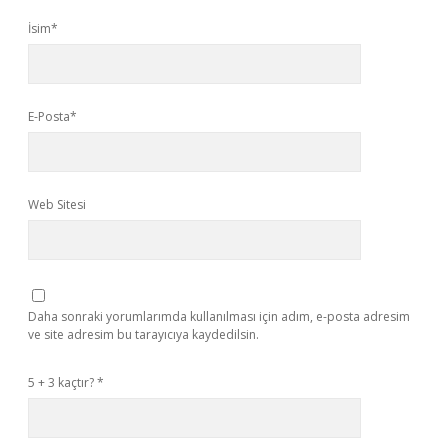
İsim*
E-Posta*
Web Sitesi
Daha sonraki yorumlarımda kullanılması için adım, e-posta adresim
ve site adresim bu tarayıcıya kaydedilsin.
5 + 3 kaçtır?
*