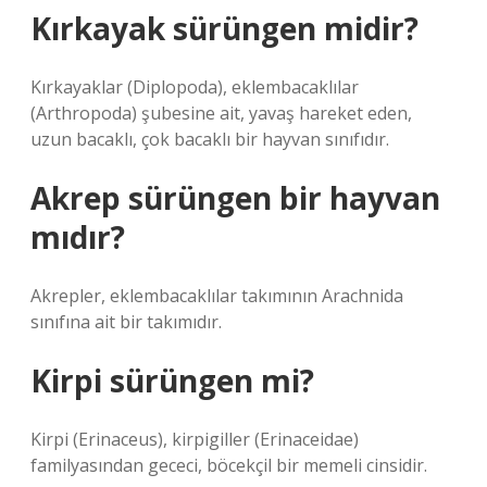
Kırkayak sürüngen midir?
Kırkayaklar (Diplopoda), eklembacaklılar
(Arthropoda) şubesine ait, yavaş hareket eden,
uzun bacaklı, çok bacaklı bir hayvan sınıfıdır.
Akrep sürüngen bir hayvan
mıdır?
Akrepler, eklembacaklılar takımının Arachnida
sınıfına ait bir takımıdır.
Kirpi sürüngen mi?
Kirpi (Erinaceus), kirpigiller (Erinaceidae)
familyasından gececi, böcekçil bir memeli cinsidir.