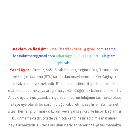
lla
Reklam ve İletişim:
E-mail:
backlinkpaneli@gmail.com
Teams:
forumhizmeti@gmail.com
Whatsapp: 0262 606 0 726
Telegram:
@karabul
Yasal Uyarı:
Sitemiz, 5651 Sayılı Kanun gereğince Bilgi Teknolojileri
ve İletişim Kurumu (BTK) tarafından onaylanmış bir Yer Sağlayıcı
olarak hizmet vermektedir. Bu nedenle, sitedeki içerikleri proaktif
olarak denetleme veya araştırma yükümlülüğümüz bulunmamaktadır.
Ancak, üyelerimiz yazdıkları içeriklerin sorumluluğunu taşımakta olup,
siteye üye olarak bu sorumluluğu kabul etmiş sayılırlar. Bu internet
sitesi, herhangi bir marka, kurum veya şahıs şirketi ile hiçbir bağlantısı
bulunmamaktadır. Sitede yalnızca kendi hazırladığımız makaleler
paylaşılmaktadır. Burada yer alan içerikler haber niteliği taşımamakta