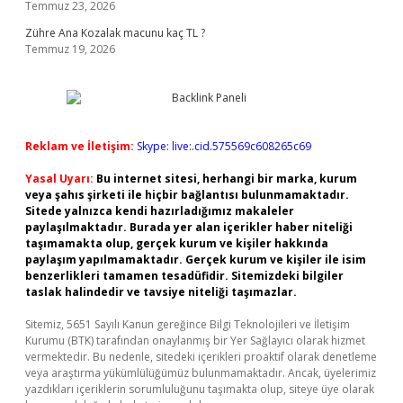
Temmuz 23, 2026
Zühre Ana Kozalak macunu kaç TL ?
Temmuz 19, 2026
Reklam ve İletişim:
Skype: live:.cid.575569c608265c69
Yasal Uyarı:
Bu internet sitesi, herhangi bir marka, kurum
veya şahıs şirketi ile hiçbir bağlantısı bulunmamaktadır.
Sitede yalnızca kendi hazırladığımız makaleler
paylaşılmaktadır. Burada yer alan içerikler haber niteliği
taşımamakta olup, gerçek kurum ve kişiler hakkında
paylaşım yapılmamaktadır. Gerçek kurum ve kişiler ile isim
benzerlikleri tamamen tesadüfidir. Sitemizdeki bilgiler
taslak halindedir ve tavsiye niteliği taşımazlar.
Sitemiz, 5651 Sayılı Kanun gereğince Bilgi Teknolojileri ve İletişim
Kurumu (BTK) tarafından onaylanmış bir Yer Sağlayıcı olarak hizmet
vermektedir. Bu nedenle, sitedeki içerikleri proaktif olarak denetleme
veya araştırma yükümlülüğümüz bulunmamaktadır. Ancak, üyelerimiz
yazdıkları içeriklerin sorumluluğunu taşımakta olup, siteye üye olarak