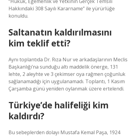
“Hukuk, Egemenlik ve Yetkinin Gerçek Temsili
Hakkındaki 308 Sayılı Kararname” ile yürürlüğe
konuldu.
Saltanatın kaldırılmasını
kim teklif etti?
Aynı toplantıda Dr. Rıza Nur ve arkadaşlarının Meclis
Başkanlığı’na sunduğu altı maddelik önerge, 131
lehte, 2 aleyhte ve 3 çekimser oya rağmen çoğunluk
sağlanamadığı için uygulanamadı. Toplantı, 1 Kasım
Çarşamba günü yeniden oylanmak üzere ertelendi.
Türkiye’de halifeliği kim
kaldırdı?
Bu sebeplerden dolayı Mustafa Kemal Paşa, 1924