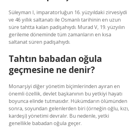
Süleyman I, imparatorluğun 16. yüzyıldaki zirvesiydi
ve 46 yıllık saltanatı ile Osmanlı tarihinin en uzun
süre tahtta kalan padişahıydı. Murad V, 19. yüzyılın
gerileme döneminde tüm zamanların en kısa
saltanat süren padişahıydı.
Tahtın babadan oğula
geçmesine ne denir?
Monarşiyi diğer yönetim biçimlerinden ayıran en
önemli özellik, devlet başkanının bu yetkiyi hayatı
boyunca elinde tutmasıdır. Hükümdarın ölümünden
sonra, soyundan gelenlerden biri (örneğin oğlu, kızı,
kardeşi) yönetimi devralır. Bu nedenle, yetki
genellikle babadan oğula geçer.