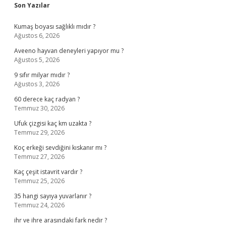
Sidebar
Son Yazılar
Kumaş boyası sağlıklı mıdır ?
Ağustos 6, 2026
Aveeno hayvan deneyleri yapıyor mu ?
Ağustos 5, 2026
9 sıfır milyar mıdır ?
Ağustos 3, 2026
60 derece kaç radyan ?
Temmuz 30, 2026
Ufuk çizgisi kaç km uzakta ?
Temmuz 29, 2026
Koç erkeği sevdiğini kıskanır mı ?
Temmuz 27, 2026
Kaç çeşit istavrit vardır ?
Temmuz 25, 2026
35 hangi sayıya yuvarlanır ?
Temmuz 24, 2026
ihr ve ihre arasındaki fark nedir ?