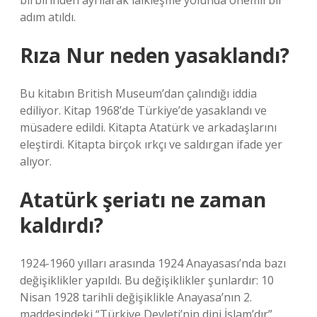
birbirinden ayrılarak laikleşme yolunda önemli bir
adım atıldı.
Rıza Nur neden yasaklandı?
Bu kitabın British Museum’dan çalındığı iddia
ediliyor. Kitap 1968’de Türkiye’de yasaklandı ve
müsadere edildi. Kitapta Atatürk ve arkadaşlarını
eleştirdi. Kitapta birçok ırkçı ve saldırgan ifade yer
alıyor.
Atatürk şeriatı ne zaman
kaldırdı?
1924-1960 yılları arasında 1924 Anayasası’nda bazı
değişiklikler yapıldı. Bu değişiklikler şunlardır: 10
Nisan 1928 tarihli değişiklikle Anayasa’nın 2.
maddesindeki “Türkiye Devleti’nin dini İslam’dır”