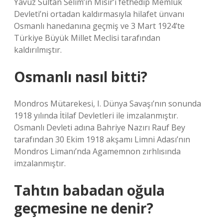
Yavuz Sultan Selim’in Mısır’ı fethedip Memlük
Devleti’ni ortadan kaldırmasıyla hilafet ünvanı
Osmanlı hanedanına geçmiş ve 3 Mart 1924’te
Türkiye Büyük Millet Meclisi tarafından
kaldırılmıştır.
Osmanlı nasıl bitti?
Mondros Mütarekesi, I. Dünya Savaşı’nın sonunda
1918 yılında İtilaf Devletleri ile imzalanmıştır.
Osmanlı Devleti adına Bahriye Nazırı Rauf Bey
tarafından 30 Ekim 1918 akşamı Limni Adası’nın
Mondros Limanı’nda Agamemnon zırhlısında
imzalanmıştır.
Tahtın babadan oğula
geçmesine ne denir?