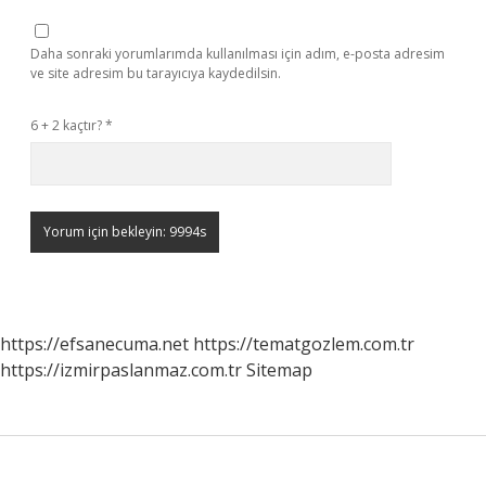
Daha sonraki yorumlarımda kullanılması için adım, e-posta adresim
ve site adresim bu tarayıcıya kaydedilsin.
6 + 2 kaçtır?
*
https://efsanecuma.net
https://tematgozlem.com.tr
https://izmirpaslanmaz.com.tr
Sitemap