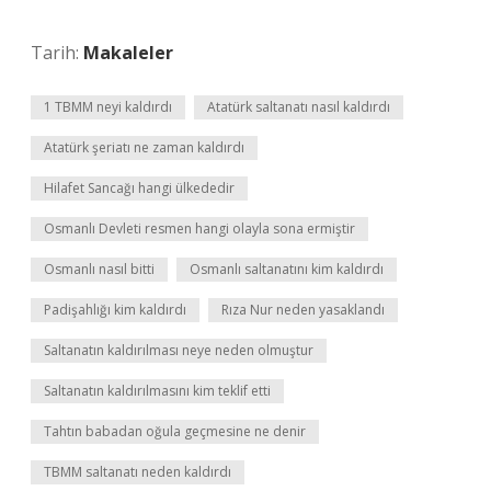
Tarih:
Makaleler
1 TBMM neyi kaldırdı
Atatürk saltanatı nasıl kaldırdı
Atatürk şeriatı ne zaman kaldırdı
Hilafet Sancağı hangi ülkededir
Osmanlı Devleti resmen hangi olayla sona ermiştir
Osmanlı nasıl bitti
Osmanlı saltanatını kim kaldırdı
Padişahlığı kim kaldırdı
Rıza Nur neden yasaklandı
Saltanatın kaldırılması neye neden olmuştur
Saltanatın kaldırılmasını kim teklif etti
Tahtın babadan oğula geçmesine ne denir
TBMM saltanatı neden kaldırdı