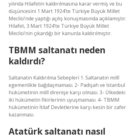
yılında Hilafetin kaldırılmasına karar vermiş ve bu
düşüncesini 1 Mart 1924’te Türkiye Büyük Millet
Meclisi’nde yaptığı açılış konuşmasında açıklamıştır.
Hilafet, 3 Mart 1924’te Türkiye Büyük Millet
Meclisi’nin çıkardığı bir kanunla kaldırılmıştır.
TBMM saltanatı neden
kaldırdı?
Saltanatın Kaldırılma Sebepleri 1. Saltanatın millî
egemenlikle bağdaşmaması. 2- Padişah ve İstanbul
hükümetinin millî direnişe karşı olması. 3- Ülkedeki
iki hükümetin fikirlerinin uyuşmaması. 4- TBMM
hükümetinin İtilaf Devletlerine karşı kesin bir zafer
kazanması.
Atatürk saltanatı nasıl