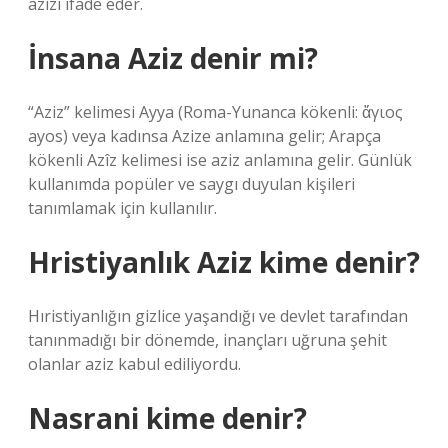
azizi ifade eder.
İnsana Aziz denir mi?
“Aziz” kelimesi Ayya (Roma-Yunanca kökenli: ἅγιος
ayos) veya kadınsa Azize anlamına gelir; Arapça
kökenli Azîz kelimesi ise aziz anlamına gelir. Günlük
kullanımda popüler ve saygı duyulan kişileri
tanımlamak için kullanılır.
Hristiyanlık Aziz kime denir?
Hıristiyanlığın gizlice yaşandığı ve devlet tarafından
tanınmadığı bir dönemde, inançları uğruna şehit
olanlar aziz kabul ediliyordu.
Nasrani kime denir?