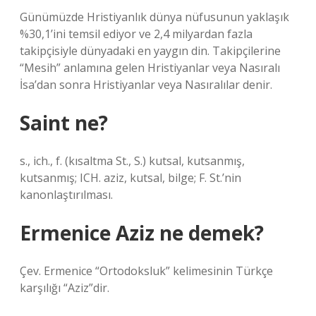
Günümüzde Hristiyanlık dünya nüfusunun yaklaşık
%30,1’ini temsil ediyor ve 2,4 milyardan fazla
takipçisiyle dünyadaki en yaygın din. Takipçilerine
“Mesih” anlamına gelen Hristiyanlar veya Nasıralı
İsa’dan sonra Hristiyanlar veya Nasıralılar denir.
Saint ne?
s., ich., f. (kısaltma St., S.) kutsal, kutsanmış,
kutsanmış; ICH. aziz, kutsal, bilge; F. St.’nin
kanonlaştırılması.
Ermenice Aziz ne demek?
Çev. Ermenice “Ortodoksluk” kelimesinin Türkçe
karşılığı “Aziz”dir.