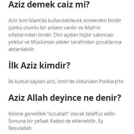
Aziz demek caiz mi?
Aziz ismi İslam’da kullanılabilecek isimlerden biridir
çünkü olumlu bir anlamı vardır ve Allah’ın
sıfatlarından biridir. Dini açıdan hiçbir sakıncası
yoktur ve Müslüman aileler tarafından çocuklarına
aktarılabilir.
İlk Aziz kimdir?
İlk kutsal sayılan aziz, İzmir’de öldürülen Polikarp’tır.
Aziz Allah deyince ne denir?
Kelime genellikle “ezzallah” olarak telaffuz edilir.
Sonuna bir şefaat ifadesi de eklenebilir, Ey
Resulallah.