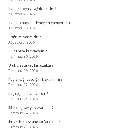
Kumaş boyası sağlıklı mıdır ?
Ağustos 6, 2026
Aveeno hayvan deneyleri yapıyor mu ?
Ağustos 5, 2026
9 sıfır milyar mıdır ?
Ağustos 3, 2026
60 derece kaç radyan ?
Temmuz 30, 2026
Ufuk çizgisi kaç km uzakta ?
Temmuz 29, 2026
Koç erkeği sevdiğini kıskanır mı ?
Temmuz 27, 2026
Kaç çeşit istavrit vardır ?
Temmuz 25, 2026
35 hangi sayıya yuvarlanır ?
Temmuz 24, 2026
ihr ve ihre arasındaki fark nedir ?
Temmuz 23, 2026