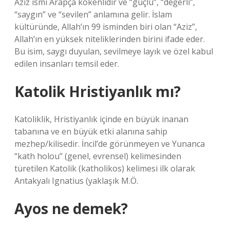
Aziz ismi Arapça kökenlidir ve “güçlü”, “değerli”,
“saygın” ve “sevilen” anlamına gelir. İslam
kültüründe, Allah’ın 99 isminden biri olan “Aziz”,
Allah’ın en yüksek niteliklerinden birini ifade eder.
Bu isim, saygı duyulan, sevilmeye layık ve özel kabul
edilen insanları temsil eder.
Katolik Hristiyanlık mı?
Katoliklik, Hristiyanlık içinde en büyük inanan
tabanına ve en büyük etki alanına sahip
mezhep/kilisedir. İncil’de görünmeyen ve Yunanca
“kath holou” (genel, evrensel) kelimesinden
türetilen Katolik (katholikos) kelimesi ilk olarak
Antakyalı Ignatius (yaklaşık M.Ö.
Ayos ne demek?