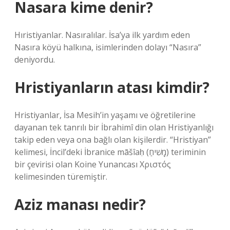
Nasara kime denir?
Hıristiyanlar. Nasıralılar. İsa’ya ilk yardım eden
Nasıra köyü halkına, isimlerinden dolayı “Nasıra”
deniyordu.
Hristiyanların atası kimdir?
Hristiyanlar, İsa Mesih’in yaşamı ve öğretilerine
dayanan tek tanrılı bir İbrahimî din olan Hristiyanlığı
takip eden veya ona bağlı olan kişilerdir. “Hristiyan”
kelimesi, İncil’deki İbranice māšîaḥ (מָשִׁיחַ) teriminin
bir çevirisi olan Koine Yunancası Χριστός
kelimesinden türemiştir.
Aziz manası nedir?