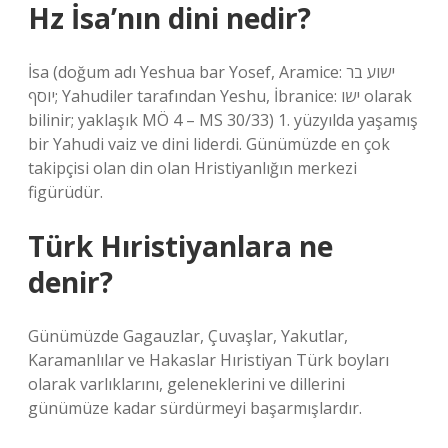
Hz İsa’nın dini nedir?
İsa (doğum adı Yeshua bar Yosef, Aramice: ישוע בר
יוסף; Yahudiler tarafından Yeshu, İbranice: ישו olarak
bilinir; yaklaşık MÖ 4 – MS 30/33) 1. yüzyılda yaşamış
bir Yahudi vaiz ve dini liderdi. Günümüzde en çok
takipçisi olan din olan Hristiyanlığın merkezi
figürüdür.
Türk Hıristiyanlara ne
denir?
Günümüzde Gagauzlar, Çuvaşlar, Yakutlar,
Karamanlılar ve Hakaslar Hıristiyan Türk boyları
olarak varlıklarını, geleneklerini ve dillerini
günümüze kadar sürdürmeyi başarmışlardır.