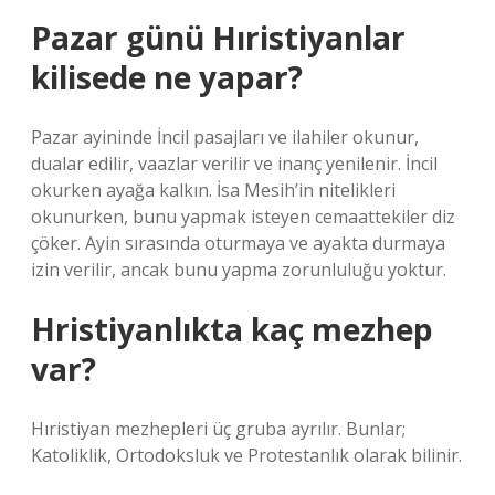
Pazar günü Hıristiyanlar
kilisede ne yapar?
Pazar ayininde İncil pasajları ve ilahiler okunur,
dualar edilir, vaazlar verilir ve inanç yenilenir. İncil
okurken ayağa kalkın. İsa Mesih’in nitelikleri
okunurken, bunu yapmak isteyen cemaattekiler diz
çöker. Ayin sırasında oturmaya ve ayakta durmaya
izin verilir, ancak bunu yapma zorunluluğu yoktur.
Hristiyanlıkta kaç mezhep
var?
Hıristiyan mezhepleri üç gruba ayrılır. Bunlar;
Katoliklik, Ortodoksluk ve Protestanlık olarak bilinir.