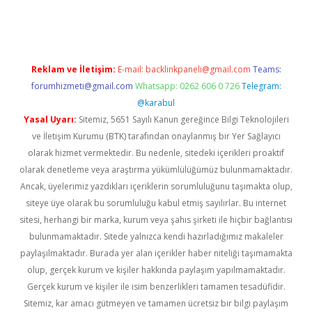
bella
Reklam ve İletişim:
E-mail:
backlinkpaneli@gmail.com
Teams:
forumhizmeti@gmail.com
Whatsapp: 0262 606 0 726
Telegram:
@karabul
Yasal Uyarı:
Sitemiz, 5651 Sayılı Kanun gereğince Bilgi Teknolojileri
ve İletişim Kurumu (BTK) tarafından onaylanmış bir Yer Sağlayıcı
olarak hizmet vermektedir. Bu nedenle, sitedeki içerikleri proaktif
olarak denetleme veya araştırma yükümlülüğümüz bulunmamaktadır.
Ancak, üyelerimiz yazdıkları içeriklerin sorumluluğunu taşımakta olup,
siteye üye olarak bu sorumluluğu kabul etmiş sayılırlar. Bu internet
sitesi, herhangi bir marka, kurum veya şahıs şirketi ile hiçbir bağlantısı
bulunmamaktadır. Sitede yalnızca kendi hazırladığımız makaleler
paylaşılmaktadır. Burada yer alan içerikler haber niteliği taşımamakta
olup, gerçek kurum ve kişiler hakkında paylaşım yapılmamaktadır.
Gerçek kurum ve kişiler ile isim benzerlikleri tamamen tesadüfidir.
Sitemiz, kar amacı gütmeyen ve tamamen ücretsiz bir bilgi paylaşım