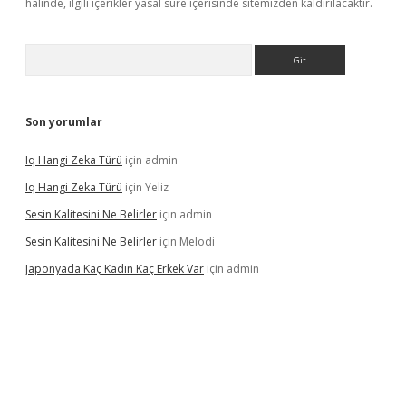
halinde, ilgili içerikler yasal süre içerisinde sitemizden kaldırılacaktır.
Arama
Son yorumlar
Iq Hangi Zeka Türü
için
admin
Iq Hangi Zeka Türü
için
Yeliz
Sesin Kalitesini Ne Belirler
için
admin
Sesin Kalitesini Ne Belirler
için
Melodi
Japonyada Kaç Kadın Kaç Erkek Var
için
admin