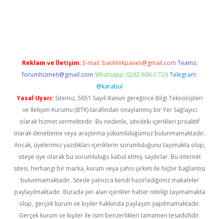
ella
Reklam ve İletişim:
E-mail:
backlinkpaneli@gmail.com
Teams:
forumhizmeti@gmail.com
Whatsapp: 0262 606 0 726
Telegram:
@karabul
Yasal Uyarı:
Sitemiz, 5651 Sayılı Kanun gereğince Bilgi Teknolojileri
ve İletişim Kurumu (BTK) tarafından onaylanmış bir Yer Sağlayıcı
olarak hizmet vermektedir. Bu nedenle, sitedeki içerikleri proaktif
olarak denetleme veya araştırma yükümlülüğümüz bulunmamaktadır.
Ancak, üyelerimiz yazdıkları içeriklerin sorumluluğunu taşımakta olup,
siteye üye olarak bu sorumluluğu kabul etmiş sayılırlar. Bu internet
sitesi, herhangi bir marka, kurum veya şahıs şirketi ile hiçbir bağlantısı
bulunmamaktadır. Sitede yalnızca kendi hazırladığımız makaleler
paylaşılmaktadır. Burada yer alan içerikler haber niteliği taşımamakta
olup, gerçek kurum ve kişiler hakkında paylaşım yapılmamaktadır.
Gerçek kurum ve kişiler ile isim benzerlikleri tamamen tesadüfidir.