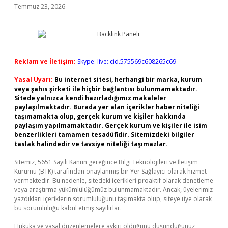
Temmuz 23, 2026
Reklam ve İletişim:
Skype: live:.cid.575569c608265c69
Yasal Uyarı:
Bu internet sitesi, herhangi bir marka, kurum
veya şahıs şirketi ile hiçbir bağlantısı bulunmamaktadır.
Sitede yalnızca kendi hazırladığımız makaleler
paylaşılmaktadır. Burada yer alan içerikler haber niteliği
taşımamakta olup, gerçek kurum ve kişiler hakkında
paylaşım yapılmamaktadır. Gerçek kurum ve kişiler ile isim
benzerlikleri tamamen tesadüfidir. Sitemizdeki bilgiler
taslak halindedir ve tavsiye niteliği taşımazlar.
Sitemiz, 5651 Sayılı Kanun gereğince Bilgi Teknolojileri ve İletişim
Kurumu (BTK) tarafından onaylanmış bir Yer Sağlayıcı olarak hizmet
vermektedir. Bu nedenle, sitedeki içerikleri proaktif olarak denetleme
veya araştırma yükümlülüğümüz bulunmamaktadır. Ancak, üyelerimiz
yazdıkları içeriklerin sorumluluğunu taşımakta olup, siteye üye olarak
bu sorumluluğu kabul etmiş sayılırlar.
Hukuka ve yasal düzenlemelere aykırı olduğunu düşündüğünüz