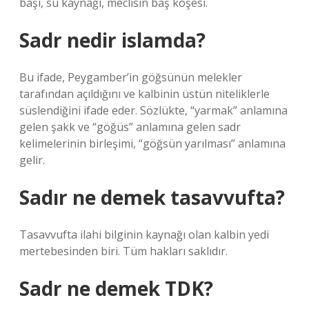
başı, su kaynağı, meclisin baş köşesi.
Sadr nedir islamda?
Bu ifade, Peygamber’in göğsünün melekler
tarafından açıldığını ve kalbinin üstün niteliklerle
süslendiğini ifade eder. Sözlükte, “yarmak” anlamına
gelen şakk ve “göğüs” anlamına gelen sadr
kelimelerinin birleşimi, “göğsün yarılması” anlamına
gelir.
Sadır ne demek tasavvufta?
Tasavvufta ilahi bilginin kaynağı olan kalbin yedi
mertebesinden biri. Tüm hakları saklıdır.
Sadr ne demek TDK?