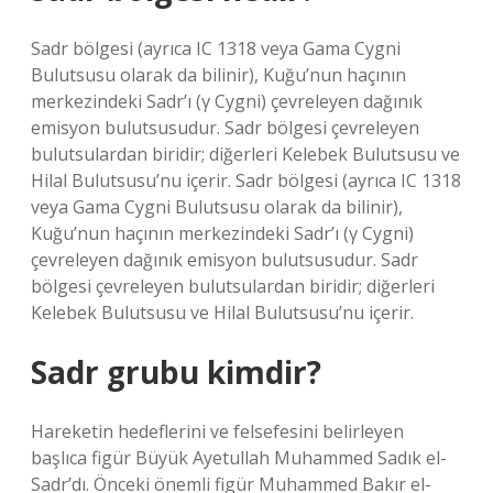
Sadr bölgesi (ayrıca IC 1318 veya Gama Cygni
Bulutsusu olarak da bilinir), Kuğu’nun haçının
merkezindeki Sadr’ı (γ Cygni) çevreleyen dağınık
emisyon bulutsusudur. Sadr bölgesi çevreleyen
bulutsulardan biridir; diğerleri Kelebek Bulutsusu ve
Hilal Bulutsusu’nu içerir. Sadr bölgesi (ayrıca IC 1318
veya Gama Cygni Bulutsusu olarak da bilinir),
Kuğu’nun haçının merkezindeki Sadr’ı (γ Cygni)
çevreleyen dağınık emisyon bulutsusudur. Sadr
bölgesi çevreleyen bulutsulardan biridir; diğerleri
Kelebek Bulutsusu ve Hilal Bulutsusu’nu içerir.
Sadr grubu kimdir?
Hareketin hedeflerini ve felsefesini belirleyen
başlıca figür Büyük Ayetullah Muhammed Sadık el-
Sadr’dı. Önceki önemli figür Muhammed Bakır el-