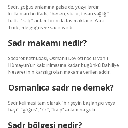
Sadr, göğüs anlamına gelse de, yüzyıllardır
kullanılan bu ifade, “beden, vücut, insan sağlığı”
hatta “kalp” anlamlarını da taşımaktadır. Yani
Türkçede göğüs ve sadir vardır.
Sadr makamı nedir?
Sadaret Kethüdası, Osmanlı Devleti’nde Divan-ı
Hümayun’un kaldırılmasına kadar bugünkü Dahiliye
Nezareti’nin karşılığı olan makama verilen addır.
Osmanlıca sadr ne demek?
Sadr kelimesi tam olarak “bir şeyin başlangıcı veya
başı”, “göğüs”, “ön”, “kalp” anlamına gelir.
Sadr bölgesi nedir?