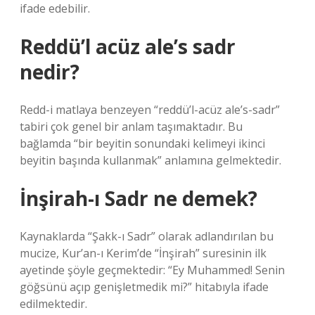
ifade edebilir.
Reddü’l acüz ale’s sadr
nedir?
Redd-i matlaya benzeyen “reddü’l-acüz ale’s-sadr”
tabiri çok genel bir anlam taşımaktadır. Bu
bağlamda “bir beyitin sonundaki kelimeyi ikinci
beyitin başında kullanmak” anlamına gelmektedir.
İnşirah-ı Sadr ne demek?
Kaynaklarda “Şakk-ı Sadr” olarak adlandırılan bu
mucize, Kur’an-ı Kerim’de “İnşirah” suresinin ilk
ayetinde şöyle geçmektedir: “Ey Muhammed! Senin
göğsünü açıp genişletmedik mi?” hitabıyla ifade
edilmektedir.