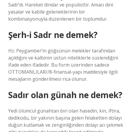
Sadr’dı. Hareket dindar ve popülisttir. Amacı dini
yasalar ve kabile geleneklerinin bir
kombinasyonuyla düzenlenen bir toplumdur.
Şerh-i Sadr ne demek?
Hz. Peygamber’in göğsünün melekler tarafından
açıldığını ve kalbinin üstün niteliklerle süslendiğini
ifade eden ifadedir. Bu form üzerinden sadece
OTTOMANLILAR//8-finansal-yapı maddesiyle ilgili
mesajların gönderilmesi rica olunur.
Sadır olan günah ne demek?
Yedi ölümcül günahtan biri olan hasedin, kin, iftira,
dedikodu, bir yakının başına gelen felaketten dolayı
düğün kutlamak ve zenginliğinden dolayı acı çekmek