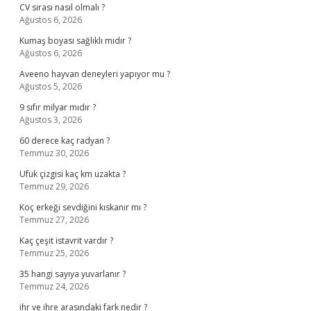
CV sırası nasıl olmalı ?
Ağustos 6, 2026
Kumaş boyası sağlıklı mıdır ?
Ağustos 6, 2026
Aveeno hayvan deneyleri yapıyor mu ?
Ağustos 5, 2026
9 sıfır milyar mıdır ?
Ağustos 3, 2026
60 derece kaç radyan ?
Temmuz 30, 2026
Ufuk çizgisi kaç km uzakta ?
Temmuz 29, 2026
Koç erkeği sevdiğini kıskanır mı ?
Temmuz 27, 2026
Kaç çeşit istavrit vardır ?
Temmuz 25, 2026
35 hangi sayıya yuvarlanır ?
Temmuz 24, 2026
ihr ve ihre arasındaki fark nedir ?