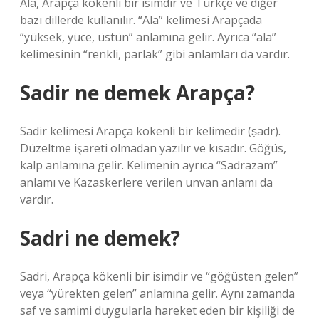
Ala, Arapça kökenli bir isimdir ve Türkçe ve diğer
bazı dillerde kullanılır. “Ala” kelimesi Arapçada
“yüksek, yüce, üstün” anlamına gelir. Ayrıca “ala”
kelimesinin “renkli, parlak” gibi anlamları da vardır.
Sadir ne demek Arapça?
Sadir kelimesi Arapça kökenli bir kelimedir (ṣadr).
Düzeltme işareti olmadan yazılır ve kısadır. Göğüs,
kalp anlamına gelir. Kelimenin ayrıca “Sadrazam”
anlamı ve Kazaskerlere verilen unvan anlamı da
vardır.
Sadri ne demek?
Sadri, Arapça kökenli bir isimdir ve “göğüsten gelen”
veya “yürekten gelen” anlamına gelir. Aynı zamanda
saf ve samimi duygularla hareket eden bir kişiliği de