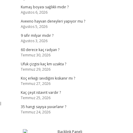
Kumaş boyası sağlıklı mıdır ?
Ağustos 6, 2026
Aveeno hayvan deneyleri yapıyor mu ?
Ağustos 5, 2026
9 sıfır milyar mıdır ?
Ağustos 3, 2026
60 derece kaç radyan ?
Temmuz 30, 2026
Ufuk çizgisi kaç km uzakta ?
Temmuz 29, 2026
Koç erkeği sevdiğini kıskanır mı ?
Temmuz 27, 2026
Kaç çeşit istavrit vardır ?
Temmuz 25, 2026
l
35 hangi sayıya yuvarlanır ?
Temmuz 24, 2026