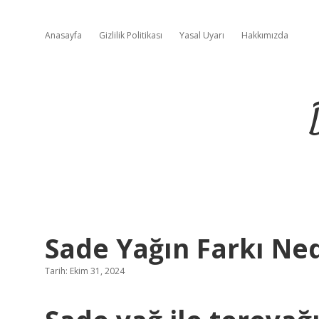
Anasayfa
Gizlilik Politikası
Yasal Uyarı
Hakkımızda
Sade Yağın Farkı Ned
Tarih: Ekim 31, 2024