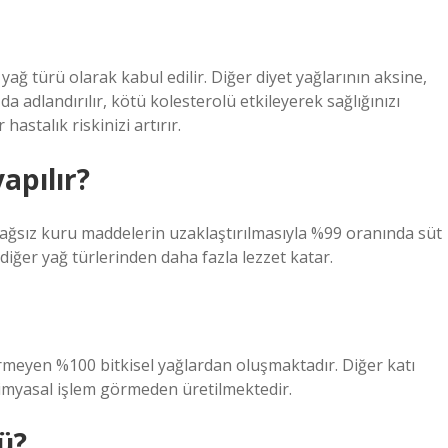
yağ türü olarak kabul edilir. Diğer diyet yağlarının aksine,
da adlandırılır, kötü kolesterolü etkileyerek sağlığınızı
astalık riskinizi artırır.
apılır?
ağsız kuru maddelerin uzaklaştırılmasıyla %99 oranında süt
diğer yağ türlerinden daha fazla lezzet katar.
ermeyen %100 bitkisel yağlardan oluşmaktadır. Diğer katı
kimyasal işlem görmeden üretilmektedir.
ü?