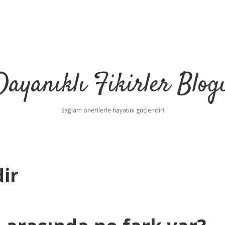
Dayanıklı Fikirler Blog
Sağlam önerilerle hayatını güçlendir!
ir