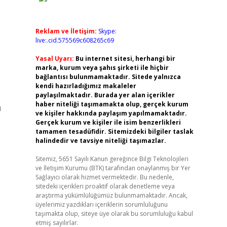
Reklam ve İletişim:
Skype:
live:.cid.575569c608265c69
Yasal Uyarı:
Bu internet sitesi, herhangi bir
marka, kurum veya şahıs şirketi ile hiçbir
bağlantısı bulunmamaktadır. Sitede yalnızca
kendi hazırladığımız makaleler
paylaşılmaktadır. Burada yer alan içerikler
haber niteliği taşımamakta olup, gerçek kurum
ı
ve kişiler hakkında paylaşım yapılmamaktadır.
Gerçek kurum ve kişiler ile isim benzerlikleri
tamamen tesadüfidir. Sitemizdeki bilgiler taslak
halindedir ve tavsiye niteliği taşımazlar.
Sitemiz, 5651 Sayılı Kanun gereğince Bilgi Teknolojileri
ve İletişim Kurumu (BTK) tarafından onaylanmış bir Yer
Sağlayıcı olarak hizmet vermektedir. Bu nedenle,
sitedeki içerikleri proaktif olarak denetleme veya
araştırma yükümlülüğümüz bulunmamaktadır. Ancak,
üyelerimiz yazdıkları içeriklerin sorumluluğunu
taşımakta olup, siteye üye olarak bu sorumluluğu kabul
etmiş sayılırlar.