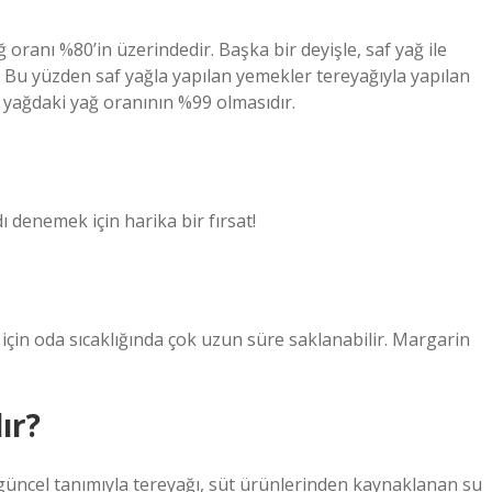
ranı %80’in üzerindedir. Başka bir deyişle, saf yağ ile
 Bu yüzden saf yağla yapılan yemekler tereyağıyla yapılan
 yağdaki yağ oranının %99 olmasıdır.
ı denemek için harika bir fırsat!
 için oda sıcaklığında çok uzun süre saklanabilir. Margarin
ır?
güncel tanımıyla tereyağı, süt ürünlerinden kaynaklanan su