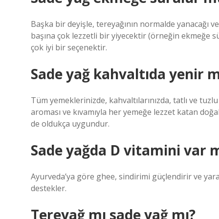
Başka bir deyişle, tereyağının normalde yanacağı ve 
başına çok lezzetli bir yiyecektir (örneğin ekmeğe
çok iyi bir seçenektir.
Sade yağ kahvaltıda yenir m
Tüm yemeklerinizde, kahvaltılarınızda, tatlı ve tuzlu 
aroması ve kıvamıyla her yemeğe lezzet katan doğa
de oldukça uygundur.
Sade yağda D vitamini var 
Ayurveda’ya göre ghee, sindirimi güçlendirir ve yararl
destekler.
Tereyağ mı sade yağ mı?