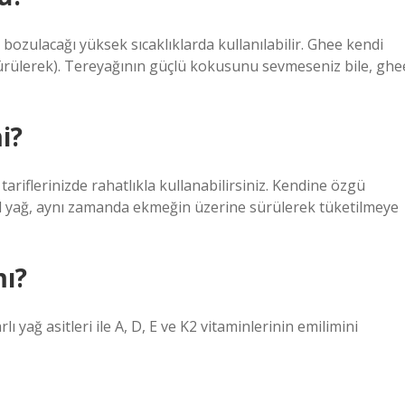
bozulacağı yüksek sıcaklıklarda kullanılabilir. Ghee kendi
 sürülerek). Tereyağının güçlü kokusunu sevmeseniz bile, ghe
i?
tariflerinizde rahatlıkla kullanabilirsiniz. Kendine özgü
l yağ, aynı zamanda ekmeğin üzerine sürülerek tüketilmeye
mı?
ı yağ asitleri ile A, D, E ve K2 vitaminlerinin emilimini