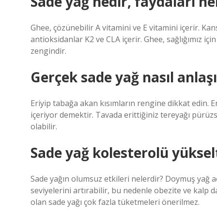
Sade yağ nedir, faydaları ne
Ghee, çözünebilir A vitamini ve E vitamini içerir. Ka
antioksidanlar K2 ve CLA içerir. Ghee, sağlığımız için
zengindir.
Gerçek sade yağ nasıl anlaşı
Eriyip tabağa akan kısımların rengine dikkat edin. 
içeriyor demektir. Tavada erittiğiniz tereyağı pürüz
olabilir.
Sade yağ kolesterolü yüksel
Sade yağın olumsuz etkileri nelerdir? Doymuş yağ aç
seviyelerini artırabilir, bu nedenle obezite ve kalp
olan sade yağı çok fazla tüketmeleri önerilmez.