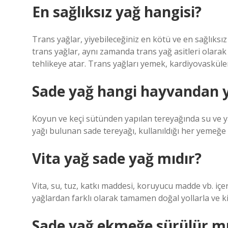
En sağlıksız yağ hangisi?
Trans yağlar, yiyebileceğiniz en kötü ve en sağlıksız 
trans yağlar, aynı zamanda trans yağ asitleri olarak 
tehlikeye atar. Trans yağları yemek, kardiyovasküler h
Sade yağ hangi hayvandan y
Koyun ve keçi sütünden yapılan tereyağında su ve y
yağı bulunan sade tereyağı, kullanıldığı her yemeğe 
Vita yağ sade yağ mıdır?
Vita, su, tuz, katkı maddesi, koruyucu madde vb. iç
yağlardan farklı olarak tamamen doğal yollarla ve 
Sade yağ ekmeğe sürülür m