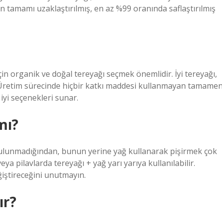
tamamı uzaklaştırılmış, en az %99 oranında saflaştırılmış
çin organik ve doğal tereyağı seçmek önemlidir. İyi tereyağı,
 Üretim sürecinde hiçbir katkı maddesi kullanmayan tamame
 iyi seçenekleri sunar.
mı?
lunmadığından, bunun yerine yağ kullanarak pişirmek çok
eya pilavlarda tereyağı + yağ yarı yarıya kullanılabilir.
iştireceğini unutmayın.
ır?