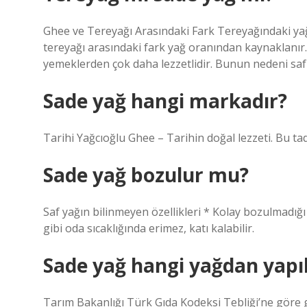
Ghee ve Tereyağı Arasındaki Fark Tereyağındaki yağ o
tereyağı arasındaki fark yağ oranından kaynaklanır.
yemeklerden çok daha lezzetlidir. Bunun nedeni saf
Sade yağ hangi markadır?
Tarihi Yağcıoğlu Ghee – Tarihin doğal lezzeti. Bu tad
Sade yağ bozulur mu?
Saf yağın bilinmeyen özellikleri * Kolay bozulmadığı
gibi oda sıcaklığında erimez, katı kalabilir.
Sade yağ hangi yağdan yapıl
Tarım Bakanlığı Türk Gıda Kodeksi Tebliği’ne göre 