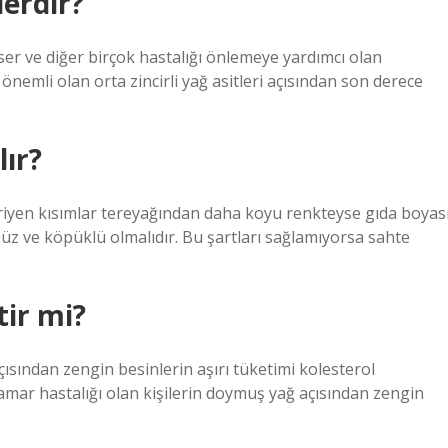
lerdir?
nser ve diğer birçok hastalığı önlemeye yardımcı olan
 önemli olan orta zincirli yağ asitleri açısından son derece
lır?
Eriyen kısımlar tereyağından daha koyu renkteyse gıda boyas
süz ve köpüklü olmalıdır. Bu şartları sağlamıyorsa sahte
tir mi?
ısından zengin besinlerin aşırı tüketimi kolesterol
 damar hastalığı olan kişilerin doymuş yağ açısından zengin