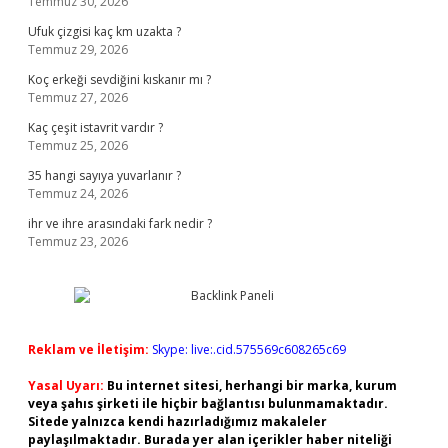
Temmuz 30, 2026
Ufuk çizgisi kaç km uzakta ?
Temmuz 29, 2026
Koç erkeği sevdiğini kıskanır mı ?
Temmuz 27, 2026
Kaç çeşit istavrit vardır ?
Temmuz 25, 2026
35 hangi sayıya yuvarlanır ?
Temmuz 24, 2026
ihr ve ihre arasındaki fark nedir ?
Temmuz 23, 2026
Reklam ve İletişim:
Skype: live:.cid.575569c608265c69
Yasal Uyarı:
Bu internet sitesi, herhangi bir marka, kurum
veya şahıs şirketi ile hiçbir bağlantısı bulunmamaktadır.
Sitede yalnızca kendi hazırladığımız makaleler
paylaşılmaktadır. Burada yer alan içerikler haber niteliği