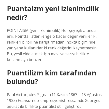
Puantaizm yeni izlenimcilik
nedir?
POINTAISM (yeni izlenimcilik) Her şey ışık altında
erir. Pointtailistler renge o kadar değer verirler ki,
renkleri birbirine karıştırmadan, nokta biçiminde
yan yana kullanırlar ki renk değerini kaybetmesin.
Bu, yeşil elde etmek için mavi ve sarıyı birlikte
kullanmaya benzer.
Puantilizm kim tarafından
bulundu?
Paul Victor Jules Signac (11 Kasım 1863 – 15 Ağustos
1935) Fransız neo-empresyonist ressamdı. Georges
Seurat ile birlikte puantilist stili geliştirdi.