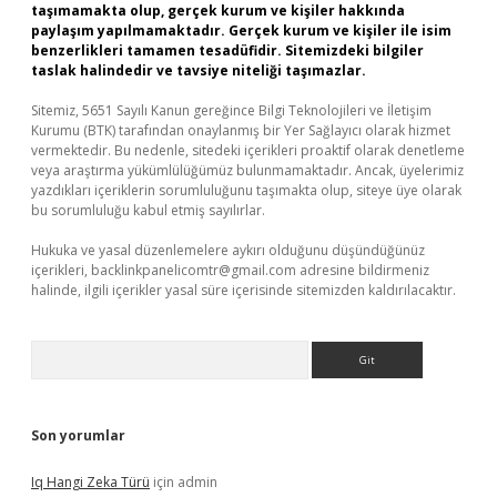
taşımamakta olup, gerçek kurum ve kişiler hakkında
paylaşım yapılmamaktadır. Gerçek kurum ve kişiler ile isim
benzerlikleri tamamen tesadüfidir. Sitemizdeki bilgiler
taslak halindedir ve tavsiye niteliği taşımazlar.
Sitemiz, 5651 Sayılı Kanun gereğince Bilgi Teknolojileri ve İletişim
Kurumu (BTK) tarafından onaylanmış bir Yer Sağlayıcı olarak hizmet
vermektedir. Bu nedenle, sitedeki içerikleri proaktif olarak denetleme
veya araştırma yükümlülüğümüz bulunmamaktadır. Ancak, üyelerimiz
yazdıkları içeriklerin sorumluluğunu taşımakta olup, siteye üye olarak
bu sorumluluğu kabul etmiş sayılırlar.
Hukuka ve yasal düzenlemelere aykırı olduğunu düşündüğünüz
içerikleri,
backlinkpanelicomtr@gmail.com
adresine bildirmeniz
halinde, ilgili içerikler yasal süre içerisinde sitemizden kaldırılacaktır.
Arama
Son yorumlar
Iq Hangi Zeka Türü
için
admin