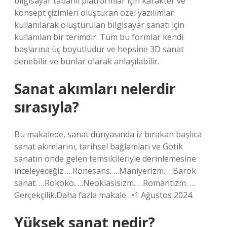
bilgisayar tabanlı platformlar için karakter ve
konsept çizimleri oluşturan özel yazılımlar
kullanılarak oluşturulan bilgisayar sanatı için
kullanılan bir terimdir. Tüm bu formlar kendi
başlarına üç boyutludur ve hepsine 3D sanat
denebilir ve bunlar olarak anlaşılabilir.
Sanat akımları nelerdir
sırasıyla?
Bu makalede, sanat dünyasında iz bırakan başlıca
sanat akımlarını, tarihsel bağlamları ve Gotik
sanatın önde gelen temsilcileriyle derinlemesine
inceleyeceğiz. …Rönesans. …Maniyerizm. …Barok
sanat. …Rokoko. …Neoklasisizm. …Romantizm. …
Gerçekçilik.Daha fazla makale…•1 Ağustos 2024
Yüksek sanat nedir?