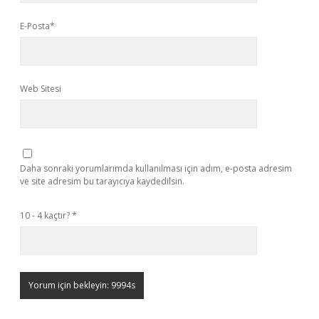
E-Posta*
Web Sitesi
Daha sonraki yorumlarımda kullanılması için adım, e-posta adresim
ve site adresim bu tarayıcıya kaydedilsin.
10 - 4 kaçtır?
*