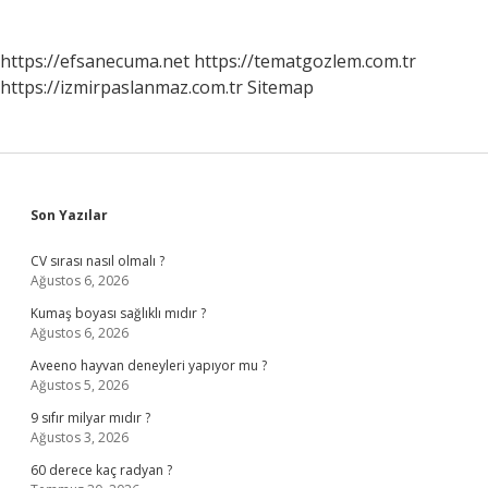
https://efsanecuma.net
https://tematgozlem.com.tr
https://izmirpaslanmaz.com.tr
Sitemap
Sidebar
Son Yazılar
CV sırası nasıl olmalı ?
Ağustos 6, 2026
Kumaş boyası sağlıklı mıdır ?
Ağustos 6, 2026
Aveeno hayvan deneyleri yapıyor mu ?
Ağustos 5, 2026
9 sıfır milyar mıdır ?
Ağustos 3, 2026
60 derece kaç radyan ?