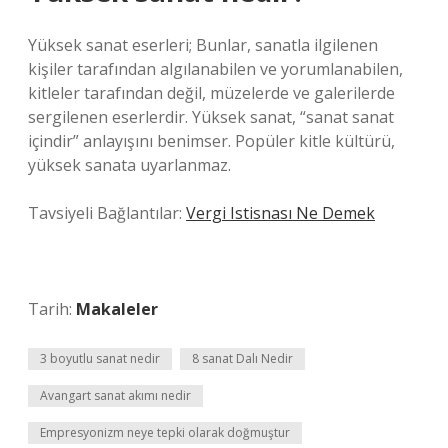
Yüksek sanat eserleri; Bunlar, sanatla ilgilenen
kişiler tarafından algılanabilen ve yorumlanabilen,
kitleler tarafından değil, müzelerde ve galerilerde
sergilenen eserlerdir. Yüksek sanat, “sanat sanat
içindir” anlayışını benimser. Popüler kitle kültürü,
yüksek sanata uyarlanmaz.
Tavsiyeli Bağlantılar:
Vergi Istisnası Ne Demek
Tarih:
Makaleler
3 boyutlu sanat nedir
8 sanat Dalı Nedir
Avangart sanat akımı nedir
Empresyonizm neye tepki olarak doğmuştur