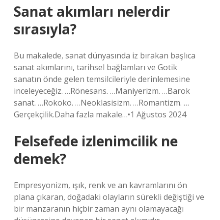
Sanat akımları nelerdir
sırasıyla?
Bu makalede, sanat dünyasında iz bırakan başlıca
sanat akımlarını, tarihsel bağlamları ve Gotik
sanatın önde gelen temsilcileriyle derinlemesine
inceleyeceğiz. …Rönesans. …Maniyerizm. …Barok
sanat. …Rokoko. …Neoklasisizm. …Romantizm. …
Gerçekçilik.Daha fazla makale…•1 Ağustos 2024
Felsefede izlenimcilik ne
demek?
Empresyonizm, ışık, renk ve an kavramlarını ön
plana çıkaran, doğadaki olayların sürekli değiştiği ve
bir manzaranın hiçbir zaman aynı olamayacağı