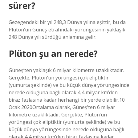
sürer?
Gezegendeki bir yıl 248,3 Dünya yılına eşittir, bu da
Plüton’un Güneş etrafındaki yörüngesinin yaklaşık
248 Dünya yılı sürdüğü anlamına gelir.
Plüton şu an nerede?
Güneş’ten yaklaşık 6 milyar kilometre uzaklıktadır.
Gerçekte, Plüton’un yörüngesi çok eliptiktir
(yumurta şeklinde) ve bu küçük dünya yörüngesinde
nerede olduğuna bağlı olarak 4,4 milyar km’den
biraz fazlasına kadar herhangi bir yerde olabilir.10
Ocak 2020Ortalama olarak, Güneş’ten 6 milyar
kilometre uzaklıktadır. Gerçekte, Plüton’un
yörüngesi çok eliptiktir (yumurta şeklinde) ve bu
küçük dünya yörüngesinde nerede olduğuna bağlı
olarak 4,4 milyar km’den biraz fazlasına kadar