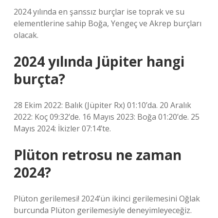
2024 yılında en şanssız burçlar ise toprak ve su
elementlerine sahip Boğa, Yengeç ve Akrep burçları
olacak.
2024 yılında Jüpiter hangi
burçta?
28 Ekim 2022: Balık (Jüpiter Rx) 01:10’da. 20 Aralık
2022: Koç 09:32’de. 16 Mayıs 2023: Boğa 01:20’de. 25
Mayıs 2024: İkizler 07:14’te.
Plüton retrosu ne zaman
2024?
Plüton gerilemesi! 2024’ün ikinci gerilemesini Oğlak
burcunda Plüton gerilemesiyle deneyimleyeceğiz.