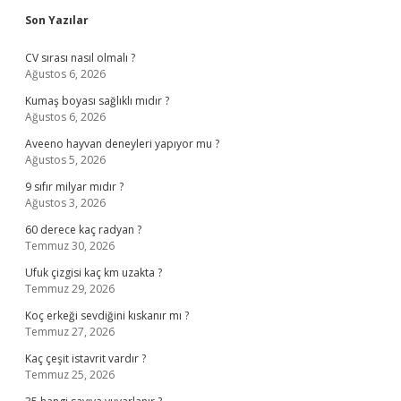
Sidebar
Son Yazılar
CV sırası nasıl olmalı ?
Ağustos 6, 2026
Kumaş boyası sağlıklı mıdır ?
Ağustos 6, 2026
Aveeno hayvan deneyleri yapıyor mu ?
Ağustos 5, 2026
9 sıfır milyar mıdır ?
Ağustos 3, 2026
60 derece kaç radyan ?
Temmuz 30, 2026
Ufuk çizgisi kaç km uzakta ?
Temmuz 29, 2026
Koç erkeği sevdiğini kıskanır mı ?
Temmuz 27, 2026
Kaç çeşit istavrit vardır ?
Temmuz 25, 2026