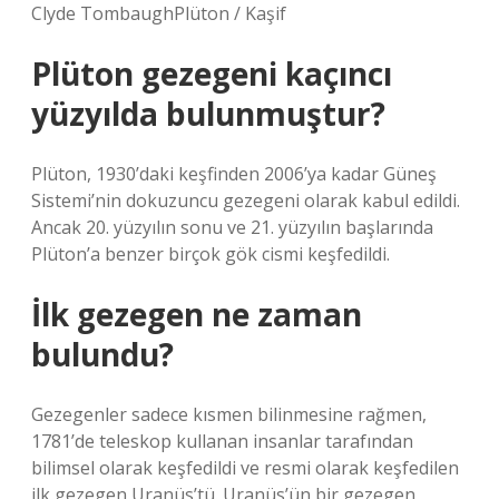
Clyde TombaughPlüton / Kaşif
Plüton gezegeni kaçıncı
yüzyılda bulunmuştur?
Plüton, 1930’daki keşfinden 2006’ya kadar Güneş
Sistemi’nin dokuzuncu gezegeni olarak kabul edildi.
Ancak 20. yüzyılın sonu ve 21. yüzyılın başlarında
Plüton’a benzer birçok gök cismi keşfedildi.
İlk gezegen ne zaman
bulundu?
Gezegenler sadece kısmen bilinmesine rağmen,
1781’de teleskop kullanan insanlar tarafından
bilimsel olarak keşfedildi ve resmi olarak keşfedilen
ilk gezegen Uranüs’tü. Uranüs’ün bir gezegen