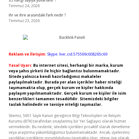
35 hangi sayıya yuvarlanır ?
Temmuz 24, 2026
ihr ve ihre arasındaki fark nedir ?
Temmuz 23, 2026
Reklam ve İletişim:
Skype: live:.cid.575569c608265c69
Yasal Uyarı:
Bu internet sitesi, herhangi bir marka, kurum
veya şahıs şirketi ile hiçbir bağlantısı bulunmamaktadır.
Sitede yalnızca kendi hazırladığımız makaleler
paylaşılmaktadır. Burada yer alan içerikler haber niteliği
taşımamakta olup, gerçek kurum ve kişiler hakkında
paylaşım yapılmamaktadır. Gerçek kurum ve kişiler ile isim
benzerlikleri tamamen tesadüfidir. Sitemizdeki bilgiler
taslak halindedir ve tavsiye niteliği taşımazlar.
Sitemiz, 5651 Sayılı Kanun gereğince Bilgi Teknolojileri ve İletişim
Kurumu (BTK) tarafından onaylanmış bir Yer Sağlayıcı olarak hizmet
vermektedir. Bu nedenle, sitedeki içerikleri proaktif olarak denetleme
veya araştırma yükümlülüğümüz bulunmamaktadır. Ancak, üyelerimiz
yazdıkları içeriklerin sorumluluğunu taşımakta olup, siteye üye olarak