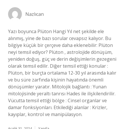
Nazlıcan
Yazı boyunca Plüton Hangi Yıl net şekilde ele
alınmış, yine de bazı sorular cevapsız kalıyor. Bu
bilgiye küçük bir çerçeve daha eklenebilir: Plüton
neyi temsil ediyor? Plüton , astrolojide dönüşüm,
yeniden doğuş, güç ve derin değişimlerin gezegeni
olarak temsil edilir. Diğer temsil ettiği konular :
Plüton, bir burçta ortalama 12-30 yıl arasında kalır
ve bu süre zarfında kişinin hayatında önemli
dönüşümler yaratır. Mitolojik bağlantı : Yunan
mitolojisinde yeraltı tanrısı Hades ile ilişkilendirilir.
Vücutta temsil ettiği bölge : Cinsel organlar ve
damar fonksiyonları. Etkilediği alanlar : Krizler,
kayıplar, kontrol ve manipülasyon.
Aralık 31, 2024
Yanıtla