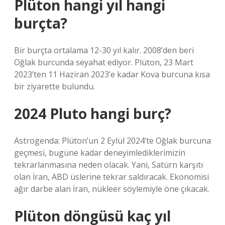
Plüton hangi yıl hangi
burçta?
Bir burçta ortalama 12-30 yıl kalır. 2008’den beri
Oğlak burcunda seyahat ediyor. Plüton, 23 Mart
2023’ten 11 Haziran 2023’e kadar Kova burcuna kısa
bir ziyarette bulundu.
2024 Pluto hangi burç?
Astrogenda: Plüton’un 2 Eylül 2024’te Oğlak burcuna
geçmesi, bugüne kadar deneyimlediklerimizin
tekrarlanmasına neden olacak. Yani, Satürn karşıtı
olan İran, ABD üslerine tekrar saldıracak. Ekonomisi
ağır darbe alan İran, nükleer söylemiyle öne çıkacak.
Plüton döngüsü kaç yıl