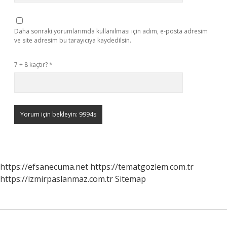
Daha sonraki yorumlarımda kullanılması için adım, e-posta adresim
ve site adresim bu tarayıcıya kaydedilsin.
7 + 8 kaçtır?
*
https://efsanecuma.net
https://tematgozlem.com.tr
https://izmirpaslanmaz.com.tr
Sitemap