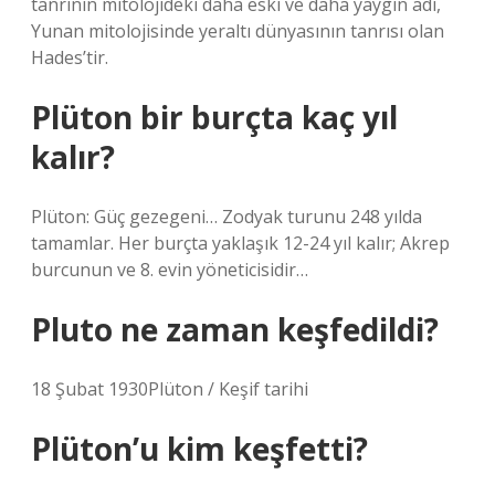
tanrının mitolojideki daha eski ve daha yaygın adı,
Yunan mitolojisinde yeraltı dünyasının tanrısı olan
Hades’tir.
Plüton bir burçta kaç yıl
kalır?
Plüton: Güç gezegeni… Zodyak turunu 248 yılda
tamamlar. Her burçta yaklaşık 12-24 yıl kalır; Akrep
burcunun ve 8. evin yöneticisidir…
Pluto ne zaman keşfedildi?
18 Şubat 1930Plüton / Keşif tarihi
Plüton’u kim keşfetti?