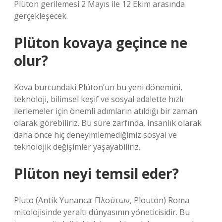
Plüton gerilemesi 2 Mayıs ile 12 Ekim arasında
gerçekleşecek.
Plüton kovaya geçince ne
olur?
Kova burcundaki Plüton’un bu yeni dönemini,
teknoloji, bilimsel keşif ve sosyal adalette hızlı
ilerlemeler için önemli adımların atıldığı bir zaman
olarak görebiliriz. Bu süre zarfında, insanlık olarak
daha önce hiç deneyimlemediğimiz sosyal ve
teknolojik değişimler yaşayabiliriz.
Plüton neyi temsil eder?
Pluto (Antik Yunanca: Πλούτων, Ploutōn) Roma
mitolojisinde yeraltı dünyasının yöneticisidir. Bu