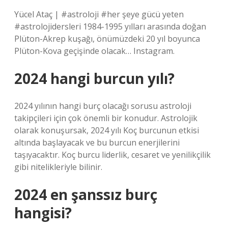
Yücel Ataç | #astroloji #her şeye gücü yeten
#astrolojidersleri 1984-1995 yılları arasında doğan
Plüton-Akrep kuşağı, önümüzdeki 20 yıl boyunca
Plüton-Kova geçişinde olacak… Instagram.
2024 hangi burcun yılı?
2024 yılının hangi burç olacağı sorusu astroloji
takipçileri için çok önemli bir konudur. Astrolojik
olarak konuşursak, 2024 yılı Koç burcunun etkisi
altında başlayacak ve bu burcun enerjilerini
taşıyacaktır. Koç burcu liderlik, cesaret ve yenilikçilik
gibi nitelikleriyle bilinir.
2024 en şanssız burç
hangisi?