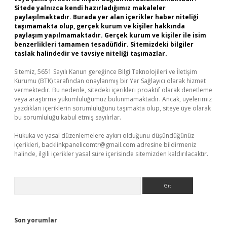
Sitede yalnızca kendi hazırladığımız makaleler
paylaşılmaktadır. Burada yer alan içerikler haber niteliği
taşımamakta olup, gerçek kurum ve kişiler hakkında
paylaşım yapılmamaktadır. Gerçek kurum ve kişiler ile isim
benzerlikleri tamamen tesadüfidir. Sitemizdeki bilgiler
taslak halindedir ve tavsiye niteliği taşımazlar.
Sitemiz, 5651 Sayılı Kanun gereğince Bilgi Teknolojileri ve İletişim
Kurumu (BTK) tarafından onaylanmış bir Yer Sağlayıcı olarak hizmet
vermektedir. Bu nedenle, sitedeki içerikleri proaktif olarak denetleme
veya araştırma yükümlülüğümüz bulunmamaktadır. Ancak, üyelerimiz
yazdıkları içeriklerin sorumluluğunu taşımakta olup, siteye üye olarak
bu sorumluluğu kabul etmiş sayılırlar.
Hukuka ve yasal düzenlemelere aykırı olduğunu düşündüğünüz
içerikleri,
backlinkpanelicomtr@gmail.com
adresine bildirmeniz
halinde, ilgili içerikler yasal süre içerisinde sitemizden kaldırılacaktır.
Arama
Son yorumlar