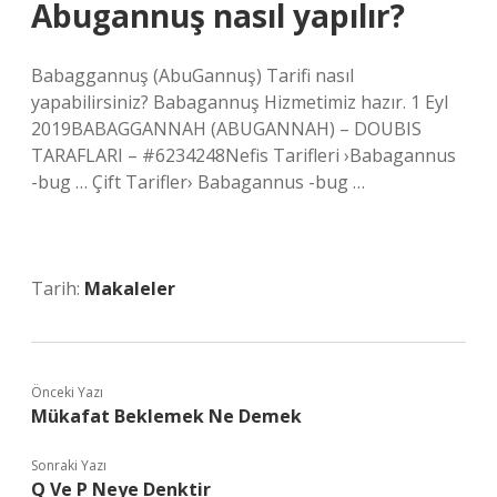
Abugannuş nasıl yapılır?
Babaggannuş (AbuGannuş) Tarifi nasıl
yapabilirsiniz? Babagannuş Hizmetimiz hazır. 1 Eyl
2019BABAGGANNAH (ABUGANNAH) – DOUBIS
TARAFLARI – #6234248Nefis Tarifleri ›Babagannus
-bug … Çift Tarifler› Babagannus -bug …
Tarih:
Makaleler
Önceki Yazı
Mükafat Beklemek Ne Demek
Sonraki Yazı
Q Ve P Neye Denktir