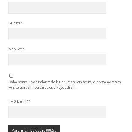
E-Posta*
Web Sitesi
Daha sonraki yorumlarımda kullanılması için adım, e-posta adresim
ve site adresim bu tarayıcıya kaydedilsin.
6 + 2 kaçtır?
*