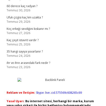
60 derece kaç radyan ?
Temmuz 30, 2026
Ufuk çizgisi kaç km uzakta ?
Temmuz 29, 2026
Koç erkeği sevdiğini kıskanır mı ?
Temmuz 27, 2026
Kaç çeşit istavrit vardır ?
Temmuz 25, 2026
35 hangi sayıya yuvarlanır ?
Temmuz 24, 2026
ihr ve ihre arasındaki fark nedir ?
Temmuz 23, 2026
Reklam ve İletişim:
Skype: live:.cid.575569c608265c69
Yasal Uyarı:
Bu internet sitesi, herhangi bir marka, kurum
veya şahıs şirketi ile hiçbir bağlantısı bulunmamaktadır.