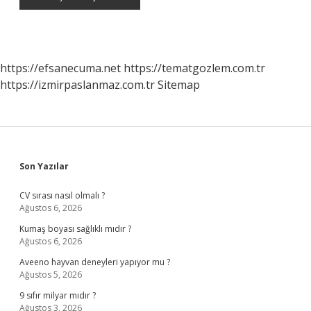
https://efsanecuma.net
https://tematgozlem.com.tr
https://izmirpaslanmaz.com.tr
Sitemap
Sidebar
Son Yazılar
CV sırası nasıl olmalı ?
Ağustos 6, 2026
Kumaş boyası sağlıklı mıdır ?
Ağustos 6, 2026
Aveeno hayvan deneyleri yapıyor mu ?
Ağustos 5, 2026
9 sıfır milyar mıdır ?
Ağustos 3, 2026