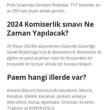
Polis Sınavında Gereken Noktalar; TYT testinde, en
az 250 ham puan almak gerekir.
2024 Komiserlik sınavı Ne
Zaman Yapılacak?
20 Nisan 2024’te düzenlenen Güvenlik Güvenliği
Genel Müdürlüğü’nün 8. döneminin 8. döneminin ilk
eğitim ve yanıt anahtarı olan bir broşürdeki bir
broşürde bir broşür almak için buraya tıklayın.
Paem hangi illerde var?
Ankara (Akyurt) İstanbul (Arnavutkön), Mersin,
Karabuk, Bilekik, Karabuk, çankari, amasya
(Merzifon), bursa, diyarbakır, Erzincan, Kirsehir,
Trabzon ve KONYA (EGLI).