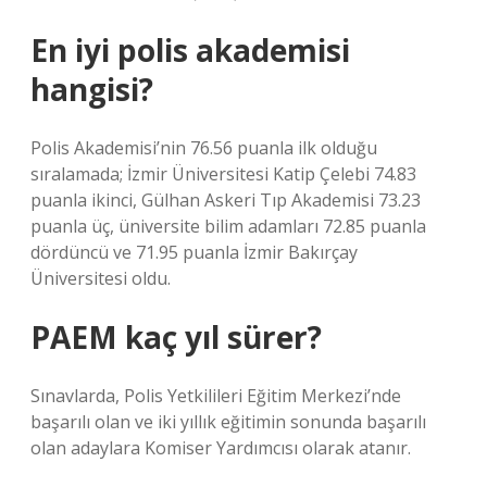
En iyi polis akademisi
hangisi?
Polis Akademisi’nin 76.56 puanla ilk olduğu
sıralamada; İzmir Üniversitesi Katip Çelebi 74.83
puanla ikinci, Gülhan Askeri Tıp Akademisi 73.23
puanla üç, üniversite bilim adamları 72.85 puanla
dördüncü ve 71.95 puanla İzmir Bakırçay
Üniversitesi oldu.
PAEM kaç yıl sürer?
Sınavlarda, Polis Yetkilileri Eğitim Merkezi’nde
başarılı olan ve iki yıllık eğitimin sonunda başarılı
olan adaylara Komiser Yardımcısı olarak atanır.