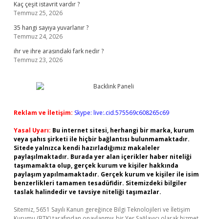
Kaç çeşit istavrit vardır ?
Temmuz 25, 2026
35 hangi sayıya yuvarlanır ?
Temmuz 24, 2026
ihr ve ihre arasındaki fark nedir ?
Temmuz 23, 2026
Reklam ve İletişim:
Skype: live:.cid.575569c608265c69
Yasal Uyarı:
Bu internet sitesi, herhangi bir marka, kurum
veya şahıs şirketi ile hiçbir bağlantısı bulunmamaktadır.
Sitede yalnızca kendi hazırladığımız makaleler
paylaşılmaktadır. Burada yer alan içerikler haber niteliği
taşımamakta olup, gerçek kurum ve kişiler hakkında
paylaşım yapılmamaktadır. Gerçek kurum ve kişiler ile isim
benzerlikleri tamamen tesadüfidir. Sitemizdeki bilgiler
taslak halindedir ve tavsiye niteliği taşımazlar.
Sitemiz, 5651 Sayılı Kanun gereğince Bilgi Teknolojileri ve İletişim
Kurumu (BTK) tarafından onaylanmış bir Yer Sağlayıcı olarak hizmet