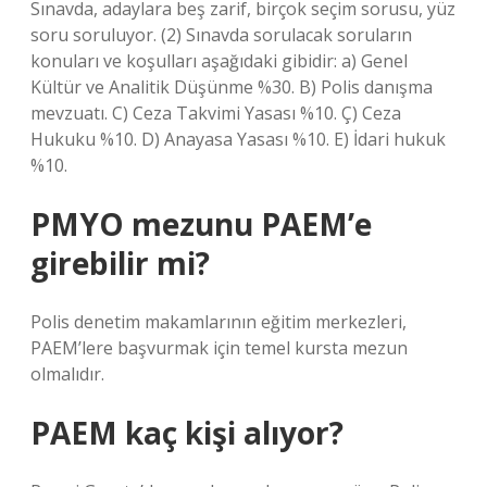
Sınavda, adaylara beş zarif, birçok seçim sorusu, yüz
soru soruluyor. (2) Sınavda sorulacak soruların
konuları ve koşulları aşağıdaki gibidir: a) Genel
Kültür ve Analitik Düşünme %30. B) Polis danışma
mevzuatı. C) Ceza Takvimi Yasası %10. Ç) Ceza
Hukuku %10. D) Anayasa Yasası %10. E) İdari hukuk
%10.
PMYO mezunu PAEM’e
girebilir mi?
Polis denetim makamlarının eğitim merkezleri,
PAEM’lere başvurmak için temel kursta mezun
olmalıdır.
PAEM kaç kişi alıyor?