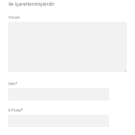
ile işaretlenmişlerdir
Yorum
İsim*
E-Posta*