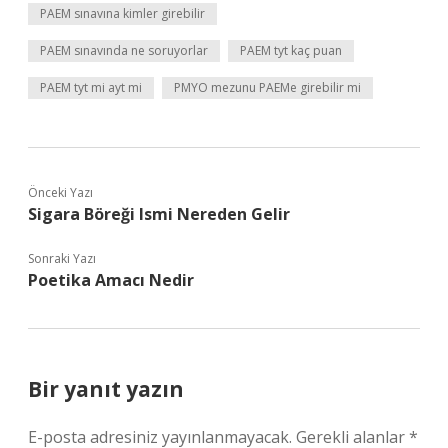
PAEM sınavına kimler girebilir
PAEM sınavında ne soruyorlar
PAEM tyt kaç puan
PAEM tyt mi ayt mi
PMYO mezunu PAEMe girebilir mi
Önceki Yazı
Sigara Böreği Ismi Nereden Gelir
Sonraki Yazı
Poetika Amacı Nedir
Bir yanıt yazın
E-posta adresiniz yayınlanmayacak.
Gerekli alanlar
*