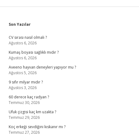
Sidebar
Son Yazılar
CV sırası nasıl olmalı ?
Ağustos 6, 2026
Kumaş boyası sağlıklı mıdır ?
Ağustos 6, 2026
Aveeno hayvan deneyleri yapıyor mu ?
Ağustos 5, 2026
9 sıfır milyar mıdır ?
Ağustos 3, 2026
60 derece kaç radyan ?
Temmuz 30, 2026
Ufuk çizgisi kaç km uzakta ?
Temmuz 29, 2026
Koç erkeği sevdiğini kıskanır mı ?
Temmuz 27, 2026