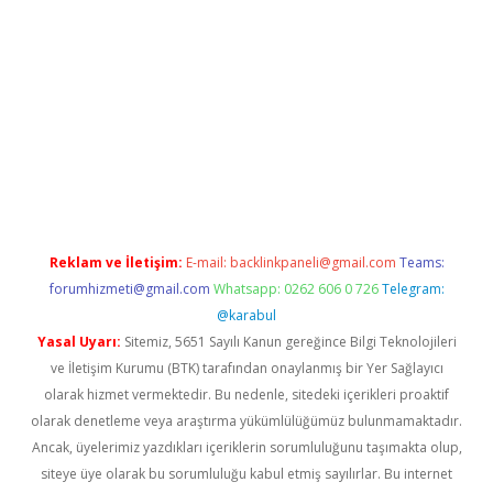
abella
Reklam ve İletişim:
E-mail:
backlinkpaneli@gmail.com
Teams:
forumhizmeti@gmail.com
Whatsapp: 0262 606 0 726
Telegram:
@karabul
Yasal Uyarı:
Sitemiz, 5651 Sayılı Kanun gereğince Bilgi Teknolojileri
ve İletişim Kurumu (BTK) tarafından onaylanmış bir Yer Sağlayıcı
olarak hizmet vermektedir. Bu nedenle, sitedeki içerikleri proaktif
olarak denetleme veya araştırma yükümlülüğümüz bulunmamaktadır.
Ancak, üyelerimiz yazdıkları içeriklerin sorumluluğunu taşımakta olup,
siteye üye olarak bu sorumluluğu kabul etmiş sayılırlar. Bu internet