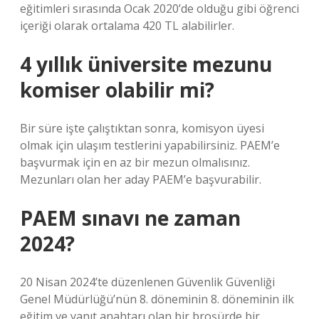
eğitimleri sırasında Ocak 2020’de olduğu gibi öğrenci
içeriği olarak ortalama 420 TL alabilirler.
4 yıllık üniversite mezunu
komiser olabilir mi?
Bir süre işte çalıştıktan sonra, komisyon üyesi
olmak için ulaşım testlerini yapabilirsiniz. PAEM’e
başvurmak için en az bir mezun olmalısınız.
Mezunları olan her aday PAEM’e başvurabilir.
PAEM sınavı ne zaman
2024?
20 Nisan 2024’te düzenlenen Güvenlik Güvenliği
Genel Müdürlüğü’nün 8. döneminin 8. döneminin ilk
eğitim ve yanıt anahtarı olan bir broşürde bir