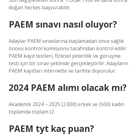
Son değişiklikten sonra: 1 Ocak 1996 ve daha sonra
doğan herkes başvurabilir.
PAEM sınavı nasıl oluyor?
Adaylar PAEM sınavlarına başlamadan önce sağlık
öncesi kontrol komisyonu tarafından kontrol edilir.
PAEM kayıt testleri, fiziksel yeterlilik ve görüşme
testi için bir sınav şeklinde gerçekleştirilir. Adayların
PAEM kayıtları internette ve tarihte duyurulur.
2024 PAEM alımı olacak mı?
Akademik 2024 – 2025 (2.000) erkek ve (500) kadın
toplamda toplam (2.
PAEM tyt kaç puan?