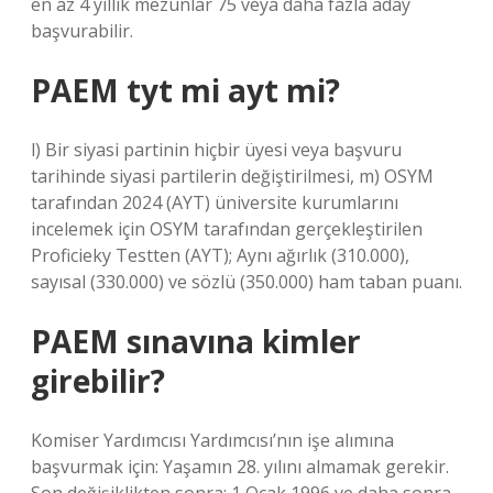
en az 4 yıllık mezunlar 75 veya daha fazla aday
başvurabilir.
PAEM tyt mi ayt mi?
l) Bir siyasi partinin hiçbir üyesi veya başvuru
tarihinde siyasi partilerin değiştirilmesi, m) OSYM
tarafından 2024 (AYT) üniversite kurumlarını
incelemek için OSYM tarafından gerçekleştirilen
Proficieky Testten (AYT); Aynı ağırlık (310.000),
sayısal (330.000) ve sözlü (350.000) ham taban puanı.
PAEM sınavına kimler
girebilir?
Komiser Yardımcısı Yardımcısı’nın işe alımına
başvurmak için: Yaşamın 28. yılını almamak gerekir.