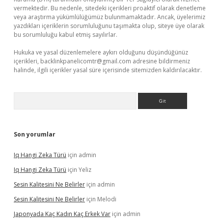
vermektedir. Bu nedenle, sitedeki içerikleri proaktif olarak denetleme
veya araştırma yükümlülüğümüz bulunmamaktadır. Ancak, üyelerimiz
yazdıkları içeriklerin sorumluluğunu taşımakta olup, siteye üye olarak
bu sorumluluğu kabul etmiş sayılırlar.
Hukuka ve yasal düzenlemelere aykırı olduğunu düşündüğünüz
içerikleri,
backlinkpanelicomtr@gmail.com
adresine bildirmeniz
halinde, ilgili içerikler yasal süre içerisinde sitemizden kaldırılacaktır.
Arama
Son yorumlar
Iq Hangi Zeka Türü
için
admin
Iq Hangi Zeka Türü
için
Yeliz
Sesin Kalitesini Ne Belirler
için
admin
Sesin Kalitesini Ne Belirler
için
Melodi
Japonyada Kaç Kadın Kaç Erkek Var
için
admin