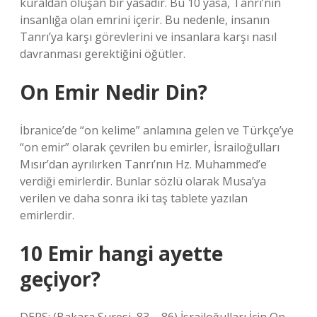
kuraldan oluşan bir yasadır. Bu 10 yasa, Tanrı’nın
insanlığa olan emrini içerir. Bu nedenle, insanın
Tanrı’ya karşı görevlerini ve insanlara karşı nasıl
davranması gerektiğini öğütler.
On Emir Nedir Din?
İbranice’de “on kelime” anlamına gelen ve Türkçe’ye
“on emir” olarak çevrilen bu emirler, İsrailoğulları
Mısır’dan ayrılırken Tanrı’nın Hz. Muhammed’e
verdiği emirlerdir. Bunlar sözlü olarak Musa’ya
verilen ve daha sonra iki taş tablete yazılan
emirlerdir.
10 Emir hangi ayette
geçiyor?