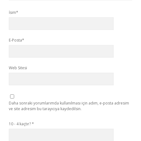
İsim*
E-Posta*
Web Sitesi
Daha sonraki yorumlarımda kullanılması için adım, e-posta adresim
ve site adresim bu tarayıcıya kaydedilsin.
10 - 4 kaçtır?
*