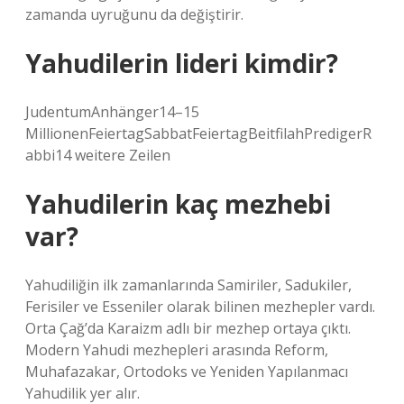
zamanda uyruğunu da değiştirir.
Yahudilerin lideri kimdir?
JudentumAnhänger14–15
MillionenFeiertagSabbatFeiertagBeitfilahPredigerR
abbi14 weitere Zeilen
Yahudilerin kaç mezhebi
var?
Yahudiliğin ilk zamanlarında Samiriler, Sadukiler,
Ferisiler ve Esseniler olarak bilinen mezhepler vardı.
Orta Çağ’da Karaizm adlı bir mezhep ortaya çıktı.
Modern Yahudi mezhepleri arasında Reform,
Muhafazakar, Ortodoks ve Yeniden Yapılanmacı
Yahudilik yer alır.