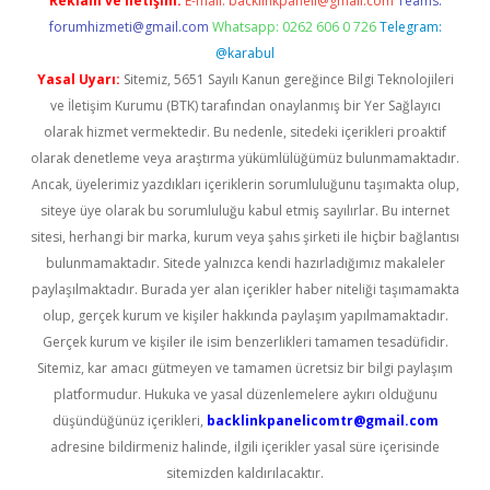
Reklam ve İletişim:
E-mail:
backlinkpaneli@gmail.com
Teams:
forumhizmeti@gmail.com
Whatsapp: 0262 606 0 726
Telegram:
@karabul
Yasal Uyarı:
Sitemiz, 5651 Sayılı Kanun gereğince Bilgi Teknolojileri
ve İletişim Kurumu (BTK) tarafından onaylanmış bir Yer Sağlayıcı
olarak hizmet vermektedir. Bu nedenle, sitedeki içerikleri proaktif
olarak denetleme veya araştırma yükümlülüğümüz bulunmamaktadır.
Ancak, üyelerimiz yazdıkları içeriklerin sorumluluğunu taşımakta olup,
siteye üye olarak bu sorumluluğu kabul etmiş sayılırlar. Bu internet
sitesi, herhangi bir marka, kurum veya şahıs şirketi ile hiçbir bağlantısı
bulunmamaktadır. Sitede yalnızca kendi hazırladığımız makaleler
paylaşılmaktadır. Burada yer alan içerikler haber niteliği taşımamakta
olup, gerçek kurum ve kişiler hakkında paylaşım yapılmamaktadır.
Gerçek kurum ve kişiler ile isim benzerlikleri tamamen tesadüfidir.
Sitemiz, kar amacı gütmeyen ve tamamen ücretsiz bir bilgi paylaşım
platformudur. Hukuka ve yasal düzenlemelere aykırı olduğunu
düşündüğünüz içerikleri,
backlinkpanelicomtr@gmail.com
adresine bildirmeniz halinde, ilgili içerikler yasal süre içerisinde
sitemizden kaldırılacaktır.