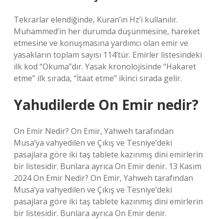
Tekrarlar elendiğinde, Kuran’ın Hz’i kullanılır.
Muhammed’in her durumda düşünmesine, hareket
etmesine ve konuşmasına yardımcı olan emir ve
yasakların toplam sayısı 114’tür. Emirler listesindeki
ilk kod “Okuma”dır. Yasak kronolojisinde “Hakaret
etme” ilk sırada, “İtaat etme” ikinci sırada gelir.
Yahudilerde On Emir nedir?
On Emir Nedir? On Emir, Yahweh tarafından
Musa’ya vahyedilen ve Çıkış ve Tesniye’deki
pasajlara göre iki taş tablete kazınmış dini emirlerin
bir listesidir. Bunlara ayrıca On Emir denir. 13 Kasım
2024 On Emir Nedir? On Emir, Yahweh tarafından
Musa’ya vahyedilen ve Çıkış ve Tesniye’deki
pasajlara göre iki taş tablete kazınmış dini emirlerin
bir listesidir. Bunlara ayrıca On Emir denir.