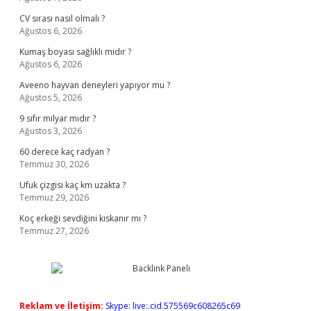
CV sırası nasıl olmalı ?
Ağustos 6, 2026
Kumaş boyası sağlıklı mıdır ?
Ağustos 6, 2026
Aveeno hayvan deneyleri yapıyor mu ?
Ağustos 5, 2026
9 sıfır milyar mıdır ?
Ağustos 3, 2026
60 derece kaç radyan ?
Temmuz 30, 2026
Ufuk çizgisi kaç km uzakta ?
Temmuz 29, 2026
Koç erkeği sevdiğini kıskanır mı ?
Temmuz 27, 2026
Reklam ve İletişim:
Skype: live:.cid.575569c608265c69