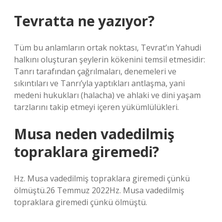
Tevratta ne yazıyor?
Tüm bu anlamların ortak noktası, Tevrat’ın Yahudi
halkını oluşturan şeylerin kökenini temsil etmesidir:
Tanrı tarafından çağrılmaları, denemeleri ve
sıkıntıları ve Tanrı’yla yaptıkları antlaşma, yani
medeni hukukları (halacha) ve ahlaki ve dini yaşam
tarzlarını takip etmeyi içeren yükümlülükleri.
Musa neden vadedilmiş
topraklara giremedi?
Hz. Musa vadedilmiş topraklara giremedi çünkü
ölmüştü.26 Temmuz 2022Hz. Musa vadedilmiş
topraklara giremedi çünkü ölmüştü.