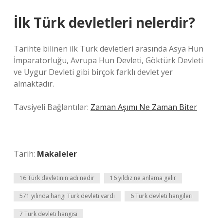
İlk Türk devletleri nelerdir?
Tarihte bilinen ilk Türk devletleri arasında Asya Hun
İmparatorluğu, Avrupa Hun Devleti, Göktürk Devleti
ve Uygur Devleti gibi birçok farklı devlet yer
almaktadır.
Tavsiyeli Bağlantılar:
Zaman Aşımı Ne Zaman Biter
Tarih:
Makaleler
16 Türk devletinin adı nedir
16 yıldız ne anlama gelir
571 yılında hangi Türk devleti vardı
6 Türk devleti hangileri
7 Türk devleti hangisi