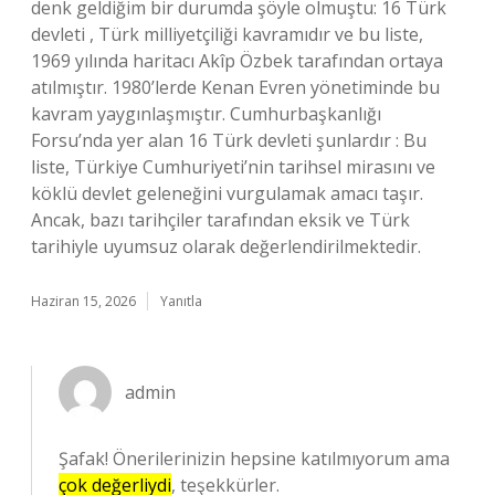
denk geldiğim bir durumda şöyle olmuştu: 16 Türk
devleti , Türk milliyetçiliği kavramıdır ve bu liste,
1969 yılında haritacı Akîp Özbek tarafından ortaya
atılmıştır. 1980’lerde Kenan Evren yönetiminde bu
kavram yaygınlaşmıştır. Cumhurbaşkanlığı
Forsu’nda yer alan 16 Türk devleti şunlardır : Bu
liste, Türkiye Cumhuriyeti’nin tarihsel mirasını ve
köklü devlet geleneğini vurgulamak amacı taşır.
Ancak, bazı tarihçiler tarafından eksik ve Türk
tarihiyle uyumsuz olarak değerlendirilmektedir.
Haziran 15, 2026
Yanıtla
admin
Şafak! Önerilerinizin hepsine katılmıyorum ama
çok değerliydi
, teşekkürler.