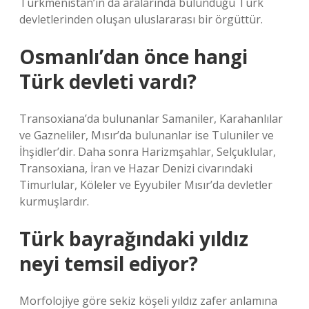
Türkmenistan’ın da aralarında bulunduğu Türk
devletlerinden oluşan uluslararası bir örgüttür.
Osmanlı’dan önce hangi
Türk devleti vardı?
Transoxiana’da bulunanlar Samaniler, Karahanlılar
ve Gazneliler, Mısır’da bulunanlar ise Tuluniler ve
İhşidler’dir. Daha sonra Harizmşahlar, Selçuklular,
Transoxiana, İran ve Hazar Denizi civarındaki
Timurlular, Köleler ve Eyyubiler Mısır’da devletler
kurmuşlardır.
Türk bayrağındaki yıldız
neyi temsil ediyor?
Morfolojiye göre sekiz köşeli yıldız zafer anlamına