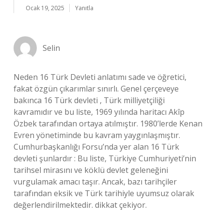
Ocak 19, 2025
Yanıtla
Selin
Neden 16 Türk Devleti anlatımı sade ve öğretici,
fakat özgün çıkarımlar sınırlı. Genel çerçeveye
bakınca 16 Türk devleti , Türk milliyetçiliği
kavramıdır ve bu liste, 1969 yılında haritacı Akîp
Özbek tarafından ortaya atılmıştır. 1980’lerde Kenan
Evren yönetiminde bu kavram yaygınlaşmıştır.
Cumhurbaşkanlığı Forsu’nda yer alan 16 Türk
devleti şunlardır : Bu liste, Türkiye Cumhuriyeti’nin
tarihsel mirasını ve köklü devlet geleneğini
vurgulamak amacı taşır. Ancak, bazı tarihçiler
tarafından eksik ve Türk tarihiyle uyumsuz olarak
değerlendirilmektedir. dikkat çekiyor.