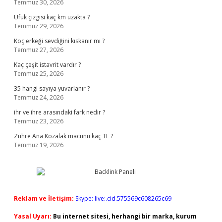
Temmuz 30, 2026
Ufuk çizgisi kaç km uzakta ?
Temmuz 29, 2026
Koç erkeği sevdiğini kıskanır mı ?
Temmuz 27, 2026
Kaç çeşit istavrit vardır ?
Temmuz 25, 2026
35 hangi sayıya yuvarlanır ?
Temmuz 24, 2026
ihr ve ihre arasındaki fark nedir ?
Temmuz 23, 2026
Zühre Ana Kozalak macunu kaç TL ?
Temmuz 19, 2026
Reklam ve İletişim:
Skype: live:.cid.575569c608265c69
Yasal Uyarı:
Bu internet sitesi, herhangi bir marka, kurum