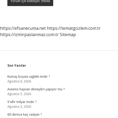
https://efsanecuma.net
https://tematgozlem.com.tr
https://izmirpaslanmaz.com.tr
Sitemap
Sidebar
Son Yazılar
Kumaş boyası sağlıklı mıdır ?
Ağustos 6, 2026
Aveeno hayvan deneyleri yapıyor mu ?
Ağustos 5, 2026
9 sıfır milyar mıdır ?
Ağustos 3, 2026
60 derece kaç radyan ?