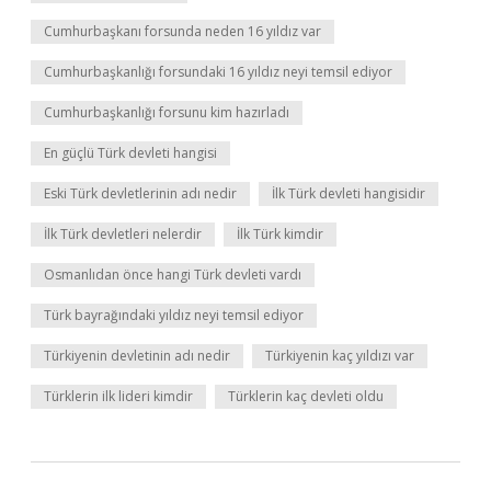
Cumhurbaşkanı forsunda neden 16 yıldız var
Cumhurbaşkanlığı forsundaki 16 yıldız neyi temsil ediyor
Cumhurbaşkanlığı forsunu kim hazırladı
En güçlü Türk devleti hangisi
Eski Türk devletlerinin adı nedir
İlk Türk devleti hangisidir
İlk Türk devletleri nelerdir
İlk Türk kimdir
Osmanlıdan önce hangi Türk devleti vardı
Türk bayrağındaki yıldız neyi temsil ediyor
Türkiyenin devletinin adı nedir
Türkiyenin kaç yıldızı var
Türklerin ilk lideri kimdir
Türklerin kaç devleti oldu