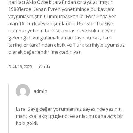
haritacı Akîp Özbek tarafından ortaya atılmıştır.
1980’lerde Kenan Evren yönetiminde bu kavram
yaygınlaşmıştır. Cumhurbaşkanlığı Forsu’nda yer
alan 16 Türk devleti şunlardır : Bu liste, Türkiye
Cumhuriyeti’nin tarihsel mirasını ve köklü devlet
geleneğini vurgulamak amacı taşır. Ancak, bazı
tarihçiler tarafından eksik ve Türk tarihiyle uyumsuz
olarak değerlendirilmektedir. var.
Ocak 19, 2025
Yanıtla
admin
Esra! Saygıdeğer yorumlarınız sayesinde yazının
mantıksal
akışı
güçlendi ve anlatımı daha
açık
bir
hale geldi.