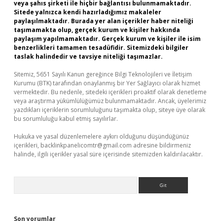
veya şahıs şirketi ile hiçbir bağlantısı bulunmamaktadır.
Sitede yalnızca kendi hazırladığımız makaleler
paylaşılmaktadır. Burada yer alan içerikler haber niteliği
taşımamakta olup, gerçek kurum ve kişiler hakkında
paylaşım yapılmamaktadır. Gerçek kurum ve kişiler ile isim
benzerlikleri tamamen tesadüfidir. Sitemizdeki bilgiler
taslak halindedir ve tavsiye niteliği taşımazlar.
Sitemiz, 5651 Sayılı Kanun gereğince Bilgi Teknolojileri ve İletişim
Kurumu (BTK) tarafından onaylanmış bir Yer Sağlayıcı olarak hizmet
vermektedir. Bu nedenle, sitedeki içerikleri proaktif olarak denetleme
veya araştırma yükümlülüğümüz bulunmamaktadır. Ancak, üyelerimiz
yazdıkları içeriklerin sorumluluğunu taşımakta olup, siteye üye olarak
bu sorumluluğu kabul etmiş sayılırlar.
Hukuka ve yasal düzenlemelere aykırı olduğunu düşündüğünüz
içerikleri,
backlinkpanelicomtr@gmail.com
adresine bildirmeniz
halinde, ilgili içerikler yasal süre içerisinde sitemizden kaldırılacaktır.
Arama
Son yorumlar