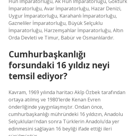
Hun İmparatorluğu, Ak Hun İmparatorluğu, Göktürk
İmparatorluğu, Avar İmparatorluğu, Hazar Denizi,
Uygur İmparatorluğu, Karahanlı İmparatorluğu,
Gazneliler İmparatorluğu, Büyük Selçuklu
İmparatorluğu, Harzemşahlar İmparatorluğu, Altın
Orda Devleti ve Timur, Babür ve Osmanlılardır.
Cumhurbaşkanlığı
forsundaki 16 yıldız neyi
temsil ediyor?
Kavram, 1969 yılında haritacı Akîp Özbek tarafından
ortaya atılmış ve 1980’lerde Kenan Evren
önderliğinde yaygınlaşmıştır. Ondan önce,
cumhurbaşkanlığı mühründeki 16 yıldızın, Anadolu
Selçukluları’ndan sonra Türklerin Anadolu’da yer
edinmesini sağlayan 16 beyliği ifade ettiği ileri