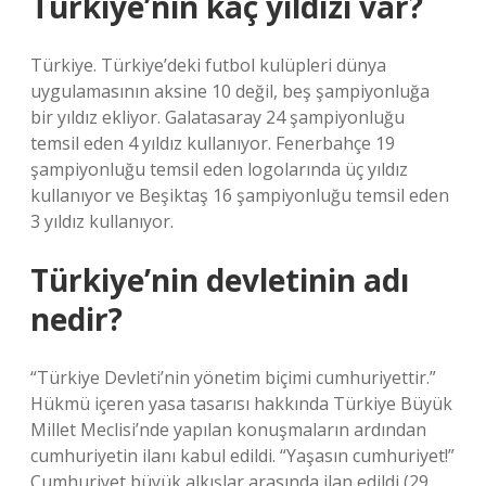
Türkiye’nin kaç yıldızı var?
Türkiye. Türkiye’deki futbol kulüpleri dünya
uygulamasının aksine 10 değil, beş şampiyonluğa
bir yıldız ekliyor. Galatasaray 24 şampiyonluğu
temsil eden 4 yıldız kullanıyor. Fenerbahçe 19
şampiyonluğu temsil eden logolarında üç yıldız
kullanıyor ve Beşiktaş 16 şampiyonluğu temsil eden
3 yıldız kullanıyor.
Türkiye’nin devletinin adı
nedir?
“Türkiye Devleti’nin yönetim biçimi cumhuriyettir.”
Hükmü içeren yasa tasarısı hakkında Türkiye Büyük
Millet Meclisi’nde yapılan konuşmaların ardından
cumhuriyetin ilanı kabul edildi. “Yaşasın cumhuriyet!”
Cumhuriyet büyük alkışlar arasında ilan edildi (29