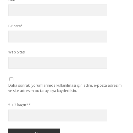
E-Posta*
Web Sitesi
Daha sonraki yorumlarımda kullanılması için adım, e-posta adresim
ve site adresim bu tarayıcıya kaydedilsin.
5 + 3 kaçtır?
*