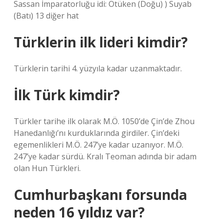
Sassan İmparatorluğu idi: Ötüken (Doğu) ) Suyab
(Batı) 13 diğer hat
Türklerin ilk lideri kimdir?
Türklerin tarihi 4. yüzyıla kadar uzanmaktadır.
İlk Türk kimdir?
Türkler tarihe ilk olarak M.Ö. 1050’de Çin’de Zhou
Hanedanlığı’nı kurduklarında girdiler. Çin’deki
egemenlikleri M.Ö. 247’ye kadar uzanıyor. M.Ö.
247’ye kadar sürdü. Kralı Teoman adında bir adam
olan Hun Türkleri.
Cumhurbaşkanı forsunda
neden 16 yıldız var?