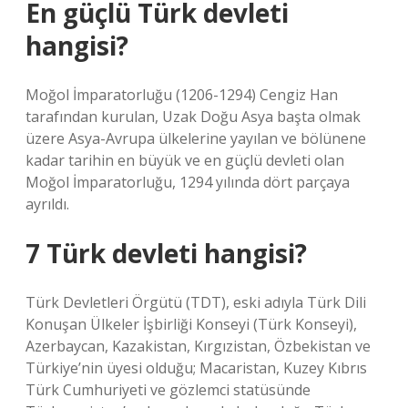
En güçlü Türk devleti
hangisi?
Moğol İmparatorluğu (1206-1294) Cengiz Han
tarafından kurulan, Uzak Doğu Asya başta olmak
üzere Asya-Avrupa ülkelerine yayılan ve bölünene
kadar tarihin en büyük ve en güçlü devleti olan
Moğol İmparatorluğu, 1294 yılında dört parçaya
ayrıldı.
7 Türk devleti hangisi?
Türk Devletleri Örgütü (TDT), eski adıyla Türk Dili
Konuşan Ülkeler İşbirliği Konseyi (Türk Konseyi),
Azerbaycan, Kazakistan, Kırgızistan, Özbekistan ve
Türkiye’nin üyesi olduğu; Macaristan, Kuzey Kıbrıs
Türk Cumhuriyeti ve gözlemci statüsünde