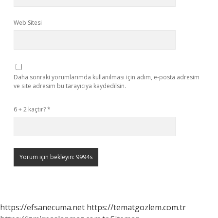
Web Sitesi
Daha sonraki yorumlarımda kullanılması için adım, e-posta adresim
ve site adresim bu tarayıcıya kaydedilsin.
6 + 2 kaçtır?
*
https://efsanecuma.net
https://tematgozlem.com.tr