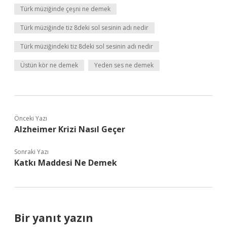
Türk müziğinde çeşni ne demek
Türk müziğinde tiz 8deki sol sesinin adı nedir
Türk müziğindeki tiz 8deki sol sesinin adı nedir
Üstün kör ne demek
Yeden ses ne demek
Önceki Yazı
Alzheimer Krizi Nasıl Geçer
Sonraki Yazı
Katkı Maddesi Ne Demek
Bir yanıt yazın