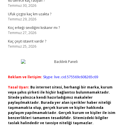
60 derece kaç radyan ?
Temmuz 30, 2026
Ufuk çizgisi kaç km uzakta ?
Temmuz 29, 2026
Koç erkeği sevdiğini kıskanır mı ?
Temmuz 27, 2026
Kaç çeşit istavrit vardır ?
Temmuz 25, 2026
Reklam ve İletişim:
Skype: live:.cid.575569c608265c69
Yasal Uyarı:
Bu internet sitesi, herhangi bir marka, kurum
veya şahıs şirketi ile hiçbir bağlantısı bulunmamaktadır.
Sitede yalnızca kendi hazırladığımız makaleler
paylaşılmaktadır. Burada yer alan içerikler haber niteliği
taşımamakta olup, gerçek kurum ve kişiler hakkında
paylaşım yapılmamaktadır. Gerçek kurum ve kişiler ile isim
benzerlikleri tamamen tesadüfidir. Sitemizdeki bilgiler
taslak halindedir ve tavsiye niteliği taşımazlar.