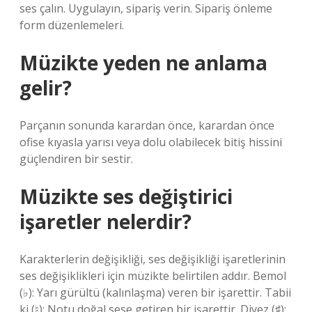
ses çalın. Uygulayın, sipariş verin. Sipariş önleme
form düzenlemeleri.
Müzikte yeden ne anlama
gelir?
Parçanın sonunda karardan önce, karardan önce
ofise kıyasla yarısı veya dolu olabilecek bitiş hissini
güçlendiren bir sestir.
Müzikte ses değiştirici
işaretler nelerdir?
Karakterlerin değişikliği, ses değişikliği işaretlerinin
ses değişiklikleri için müzikte belirtilen addır. Bemol
(♭): Yarı gürültü (kalınlaşma) veren bir işarettir. Tabii
ki (♮): Notu doğal sese getiren bir işarettir. Diyez (♯):