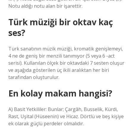
Notu aldığı notu alan bir işarettir.
Türk müziği bir oktav kaç
ses?
Türk sanatının müzik müziği, kromatik genişlemeyi,
4 ne de geniş bir menzili tanımıyor (5 veya 6 -act
serisi). Kullanılan ölçek bir oktavdaki 7 sesten oluşur
ve aşağıda gösterilen üç ikili aralıktan her biri
tarafından oluşturulur.
En kolay makam hangisi?
A) Basit Yetkililer: Bunlar; Çargâh, Busselik, Kürdi,
Rast, Uşital (Hüseenin) ve Hicaz. Dörtlü ve beş kişiye
ek olarak güçlü perdeler olmalıdır.