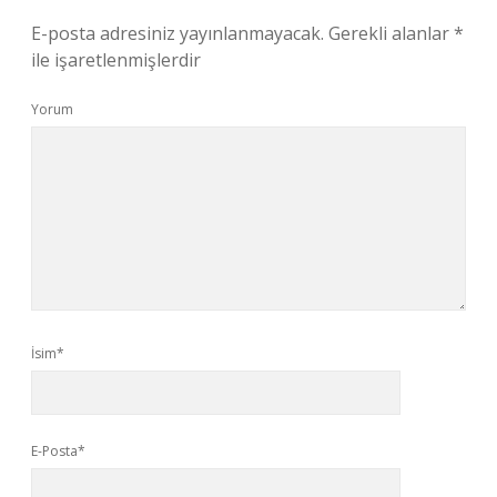
E-posta adresiniz yayınlanmayacak.
Gerekli alanlar
*
ile işaretlenmişlerdir
Yorum
İsim*
E-Posta*