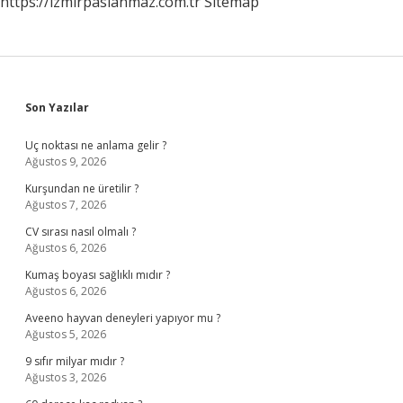
https://izmirpaslanmaz.com.tr
Sitemap
Sidebar
Son Yazılar
Uç noktası ne anlama gelir ?
Ağustos 9, 2026
Kurşundan ne üretilir ?
Ağustos 7, 2026
CV sırası nasıl olmalı ?
Ağustos 6, 2026
Kumaş boyası sağlıklı mıdır ?
Ağustos 6, 2026
Aveeno hayvan deneyleri yapıyor mu ?
Ağustos 5, 2026
9 sıfır milyar mıdır ?
Ağustos 3, 2026