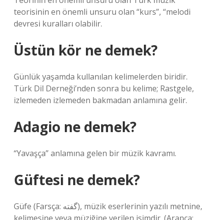
Teorinin en önemli unsuru olan Türk müzik
teorisinin en önemli unsuru olan “kurs”, “melodi
devresi kuralları olabilir.
Üstün kör ne demek?
Günlük yaşamda kullanılan kelimelerden biridir.
Türk Dil Derneği’nden sonra bu kelime; Rastgele,
izlemeden izlemeden bakmadan anlamına gelir.
Adagio ne demek?
“Yavaşça” anlamına gelen bir müzik kavramı.
Güftesi ne demek?
Güfe (Farsça: گفته), müzik eserlerinin yazılı metnine,
kelimesine veya müziğine verilen isimdir. (Arapça: