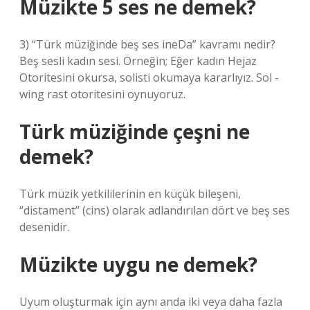
Müzikte 5 ses ne demek?
3) “Türk müziğinde beş ses ineDa” kavramı nedir?
Beş sesli kadın sesi. Örneğin; Eğer kadın Hejaz
Otoritesini okursa, solisti okumaya kararlıyız. Sol -
wing rast otoritesini oynuyoruz.
Türk müziğinde çeşni ne
demek?
Türk müzik yetkililerinin en küçük bileşeni,
“distament” (cins) olarak adlandırılan dört ve beş ses
desenidir.
Müzikte uygu ne demek?
Uyum oluşturmak için aynı anda iki veya daha fazla