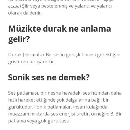
نشيده) Şiir veya bestelenmiş ve yalancı ve yalancı
olarak da denir.
Müzikte durak ne anlama
gelir?
Durak (Fermata): Bir sesin genişletilmesi gerektiğini
gösteren bir işarettir.
Sonik ses ne demek?
Ses patlaması, bir nesne havadaki ses hızından daha
hızlı hareket ettiğinde şok dalgalarına bağlı bir
gürültüdür. Fonik patlamalar, insan kulağında
muazzam miktarda ses enerjisi üretir, örneğin: B. Bir
patlama veya gök gürültüsü.