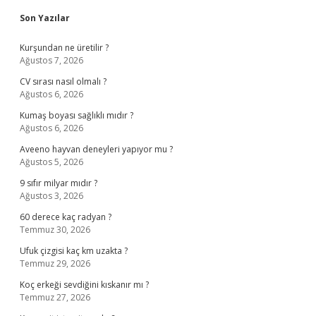
Sidebar
Son Yazılar
Kurşundan ne üretilir ?
Ağustos 7, 2026
CV sırası nasıl olmalı ?
Ağustos 6, 2026
Kumaş boyası sağlıklı mıdır ?
Ağustos 6, 2026
Aveeno hayvan deneyleri yapıyor mu ?
Ağustos 5, 2026
9 sıfır milyar mıdır ?
Ağustos 3, 2026
60 derece kaç radyan ?
Temmuz 30, 2026
Ufuk çizgisi kaç km uzakta ?
Temmuz 29, 2026
Koç erkeği sevdiğini kıskanır mı ?
Temmuz 27, 2026