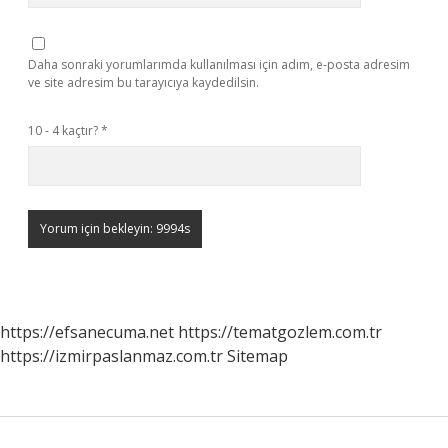
Daha sonraki yorumlarımda kullanılması için adım, e-posta adresim
ve site adresim bu tarayıcıya kaydedilsin.
10 - 4 kaçtır?
*
https://efsanecuma.net
https://tematgozlem.com.tr
https://izmirpaslanmaz.com.tr
Sitemap