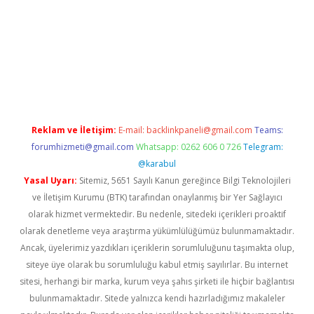
ella
Reklam ve İletişim:
E-mail:
backlinkpaneli@gmail.com
Teams:
forumhizmeti@gmail.com
Whatsapp: 0262 606 0 726
Telegram:
@karabul
Yasal Uyarı:
Sitemiz, 5651 Sayılı Kanun gereğince Bilgi Teknolojileri
ve İletişim Kurumu (BTK) tarafından onaylanmış bir Yer Sağlayıcı
olarak hizmet vermektedir. Bu nedenle, sitedeki içerikleri proaktif
olarak denetleme veya araştırma yükümlülüğümüz bulunmamaktadır.
Ancak, üyelerimiz yazdıkları içeriklerin sorumluluğunu taşımakta olup,
siteye üye olarak bu sorumluluğu kabul etmiş sayılırlar. Bu internet
sitesi, herhangi bir marka, kurum veya şahıs şirketi ile hiçbir bağlantısı
bulunmamaktadır. Sitede yalnızca kendi hazırladığımız makaleler