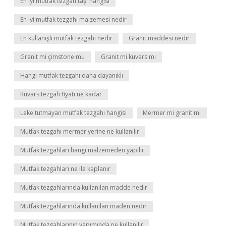
En iyi mutfak tezgah taşı hangisi
En iyi mutfak tezgahı malzemesi nedir
En kullanışlı mutfak tezgahı nedir
Granit maddesi nedir
Granit mi çimstone mu
Granit mi kuvars mı
Hangi mutfak tezgahı daha dayanıklı
Kuvars tezgah fiyatı ne kadar
Leke tutmayan mutfak tezgahı hangisi
Mermer mi granit mi
Mutfak tezgahı mermer yerine ne kullanılır
Mutfak tezgahları hangi malzemeden yapılır
Mutfak tezgahları ne ile kaplanır
Mutfak tezgahlarında kullanılan madde nedir
Mutfak tezgahlarında kullanılan maden nedir
Mutfak tezgahlarının yapımında ne kullanılır