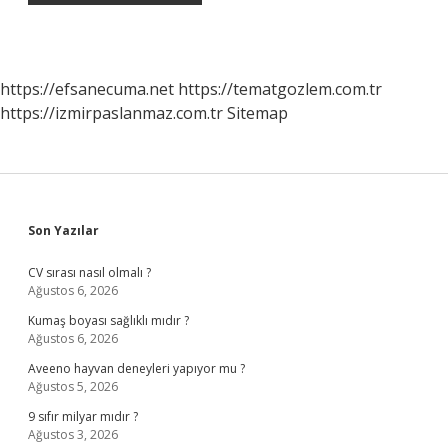
https://efsanecuma.net
https://tematgozlem.com.tr
https://izmirpaslanmaz.com.tr
Sitemap
Sidebar
Son Yazılar
CV sırası nasıl olmalı ?
Ağustos 6, 2026
Kumaş boyası sağlıklı mıdır ?
Ağustos 6, 2026
Aveeno hayvan deneyleri yapıyor mu ?
Ağustos 5, 2026
9 sıfır milyar mıdır ?
Ağustos 3, 2026