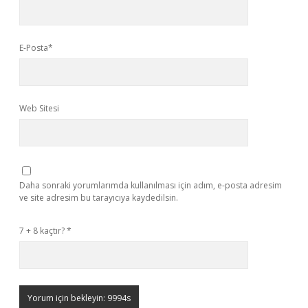
E-Posta*
Web Sitesi
Daha sonraki yorumlarımda kullanılması için adım, e-posta adresim
ve site adresim bu tarayıcıya kaydedilsin.
7 + 8 kaçtır?
*