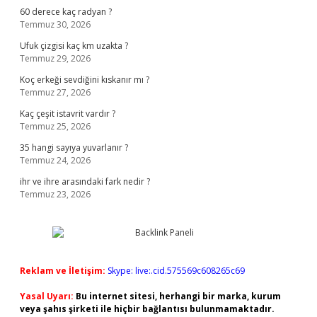
60 derece kaç radyan ?
Temmuz 30, 2026
Ufuk çizgisi kaç km uzakta ?
Temmuz 29, 2026
Koç erkeği sevdiğini kıskanır mı ?
Temmuz 27, 2026
Kaç çeşit istavrit vardır ?
Temmuz 25, 2026
35 hangi sayıya yuvarlanır ?
Temmuz 24, 2026
ihr ve ihre arasındaki fark nedir ?
Temmuz 23, 2026
Reklam ve İletişim:
Skype: live:.cid.575569c608265c69
Yasal Uyarı:
Bu internet sitesi, herhangi bir marka, kurum
veya şahıs şirketi ile hiçbir bağlantısı bulunmamaktadır.