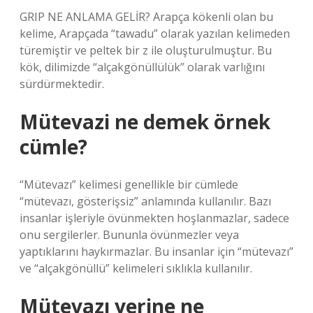
GRIP NE ANLAMA GELİR? Arapça kökenli olan bu
kelime, Arapçada “tawadu” olarak yazılan kelimeden
türemiştir ve peltek bir z ile oluşturulmuştur. Bu
kök, dilimizde “alçakgönüllülük” olarak varlığını
sürdürmektedir.
Mütevazi ne demek örnek
cümle?
“Mütevazı” kelimesi genellikle bir cümlede
“mütevazı, gösterişsiz” anlamında kullanılır. Bazı
insanlar işleriyle övünmekten hoşlanmazlar, sadece
onu sergilerler. Bununla övünmezler veya
yaptıklarını haykırmazlar. Bu insanlar için “mütevazı”
ve “alçakgönüllü” kelimeleri sıklıkla kullanılır.
Mütevazı yerine ne