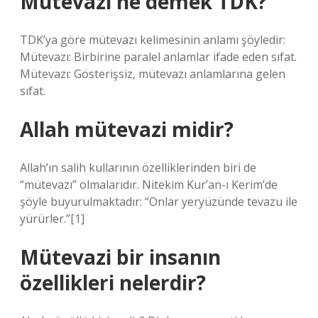
Mütevazı ne demek TDK?
TDK’ya göre mütevazı kelimesinin anlamı şöyledir:
Mütevazı: Birbirine paralel anlamlar ifade eden sıfat.
Mütevazı: Gösterişsiz, mütevazı anlamlarına gelen
sıfat.
Allah mütevazi midir?
Allah’ın salih kullarının özelliklerinden biri de
“mütevazı” olmalarıdır. Nitekim Kur’an-ı Kerim’de
şöyle buyurulmaktadır: “Onlar yeryüzünde tevazu ile
yürürler.”[1]
Mütevazi bir insanın
özellikleri nelerdir?