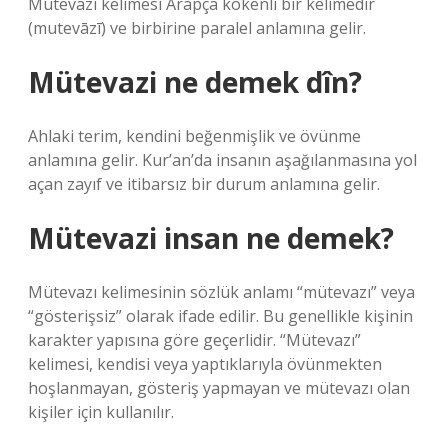
Mütevazı kelimesi Arapça kökenli bir kelimedir
(mutevāzī) ve birbirine paralel anlamına gelir.
Mütevazi ne demek dîn?
Ahlaki terim, kendini beğenmişlik ve övünme
anlamına gelir. Kur’an’da insanın aşağılanmasına yol
açan zayıf ve itibarsız bir durum anlamına gelir.
Mütevazi insan ne demek?
Mütevazı kelimesinin sözlük anlamı “mütevazı” veya
“gösterişsiz” olarak ifade edilir. Bu genellikle kişinin
karakter yapısına göre geçerlidir. “Mütevazı”
kelimesi, kendisi veya yaptıklarıyla övünmekten
hoşlanmayan, gösteriş yapmayan ve mütevazı olan
kişiler için kullanılır.