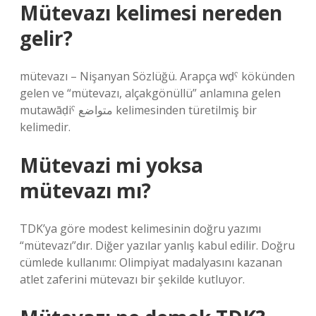
Mütevazı kelimesi nereden
gelir?
mütevazı – Nişanyan Sözlüğü. Arapça wḍˁ kökünden
gelen ve “mütevazı, alçakgönüllü” anlamına gelen
mutawāḍiˁ متواضع kelimesinden türetilmiş bir
kelimedir.
Mütevazi mi yoksa
mütevazı mı?
TDK’ya göre modest kelimesinin doğru yazımı
“mütevazı”dır. Diğer yazılar yanlış kabul edilir. Doğru
cümlede kullanımı: Olimpiyat madalyasını kazanan
atlet zaferini mütevazı bir şekilde kutluyor.