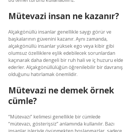
bu temel türünü kullanabiliriz.
Mütevazi insan ne kazanır?
Alçakgönüllü insanlar genellikle saygı görür ve
başkalarının güvenini kazanır. Aynı zamanda,
alçakgönüllü insanlar yüksek ego veya kibir gibi
olumsuz özelliklere eşlik edebilecek sorunlardan
kaçınarak daha dengeli bir ruh hali ve iç huzuru elde
ederler. Alçakgönüllülüğün öğrenilebilir bir davranış
olduğunu hatırlamak önemlidir.
Mütevazi ne demek örnek
cümle?
“Mütevazı” kelimesi genellikle bir cümlede
“mütevazı, gösterişsiz” anlamında kullanılır. Bazı
insanlar işleriyle övünmekten hoşlanmazlar, sadece