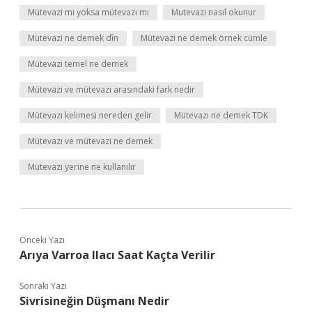
Mütevazi mi yoksa mütevazı mı
Mutevazi nasıl okunur
Mütevazi ne demek dîn
Mütevazi ne demek örnek cümle
Mütevazi temel ne demek
Mütevazi ve mütevazı arasındaki fark nedir
Mütevazı kelimesi nereden gelir
Mütevazı ne demek TDK
Mütevazı ve mütevazi ne demek
Mütevazı yerine ne kullanılır
Önceki Yazı
Arıya Varroa Ilacı Saat Kaçta Verilir
Sonraki Yazı
Sivrisineğin Düşmanı Nedir