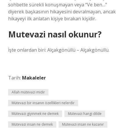
sohbette sürekli konuşmayan veya “Ve ben…”
diyerek başkasının hikayesini devralmayan, ancak
hikayeyi ilk anlatan kişiye bırakan kişidir.
Mutevazi nasıl okunur?
İşte onlardan biri: Alçakgönüllü – Alçakgönüllü.
Tarih:
Makaleler
Allah mütevazi midir
Mütevazi bir insanın özellikleri nelerdir
Mütevazi giyinmek ne demek
Mütevazi hangi dilde
Mütevazi insan ne demek
Mütevazi insan ne kazanır