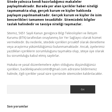
Sitede yalnızca kendi hazırladığımız makaleler
paylaşılmaktadır. Burada yer alan içerikler haber niteliği
taşımamakta olup, gerçek kurum ve kişiler hakkında
paylaşım yapılmamaktadır. Gerçek kurum ve kişiler ile isim
benzerlikleri tamamen tesadüfidir. Sitemizdeki bilgiler
taslak halindedir ve tavsiye niteliği taşımazlar.
Sitemiz, 5651 Sayılı Kanun gereğince Bilgi Teknolojileri ve İletişim
Kurumu (BTK) tarafından onaylanmış bir Yer Sağlayıcı olarak hizmet
vermektedir. Bu nedenle, sitedeki içerikleri proaktif olarak denetleme
veya araştırma yükümlülüğümüz bulunmamaktadır. Ancak, üyelerimiz
yazdıkları içeriklerin sorumluluğunu taşımakta olup, siteye üye olarak
bu sorumluluğu kabul etmiş sayılırlar.
Hukuka ve yasal düzenlemelere aykırı olduğunu düşündüğünüz
içerikleri,
backlinkpanelicomtr@gmail.com
adresine bildirmeniz
halinde, ilgili içerikler yasal süre içerisinde sitemizden kaldırılacaktır.
Arama
Son yorumlar