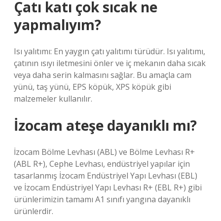
Çatı katı çok sıcak ne
yapmalıyım?
Isı yalıtımı: En yaygın çatı yalıtımı türüdür. Isı yalıtımı,
çatının ısıyı iletmesini önler ve iç mekanın daha sıcak
veya daha serin kalmasını sağlar. Bu amaçla cam
yünü, taş yünü, EPS köpük, XPS köpük gibi
malzemeler kullanılır.
İzocam ateşe dayanıklı mı?
İzocam Bölme Levhası (ABL) ve Bölme Levhası R+
(ABL R+), Cephe Levhası, endüstriyel yapılar için
tasarlanmış İzocam Endüstriyel Yapı Levhası (EBL)
ve İzocam Endüstriyel Yapı Levhası R+ (EBL R+) gibi
ürünlerimizin tamamı A1 sınıfı yangına dayanıklı
ürünlerdir.