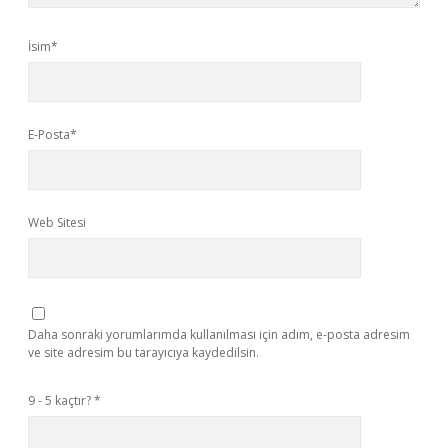
İsim*
E-Posta*
Web Sitesi
Daha sonraki yorumlarımda kullanılması için adım, e-posta adresim
ve site adresim bu tarayıcıya kaydedilsin.
9 - 5 kaçtır?
*