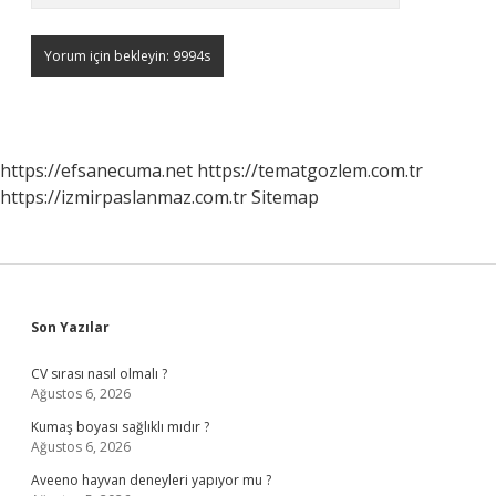
https://efsanecuma.net
https://tematgozlem.com.tr
https://izmirpaslanmaz.com.tr
Sitemap
Sidebar
Son Yazılar
CV sırası nasıl olmalı ?
Ağustos 6, 2026
Kumaş boyası sağlıklı mıdır ?
Ağustos 6, 2026
Aveeno hayvan deneyleri yapıyor mu ?