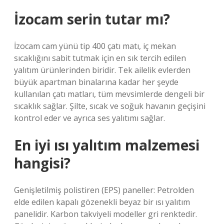
İzocam serin tutar mı?
İzocam cam yünü tip 400 çatı matı, iç mekan
sıcaklığını sabit tutmak için en sık tercih edilen
yalıtım ürünlerinden biridir. Tek ailelik evlerden
büyük apartman binalarına kadar her şeyde
kullanılan çatı matları, tüm mevsimlerde dengeli bir
sıcaklık sağlar. Şilte, sıcak ve soğuk havanın geçişini
kontrol eder ve ayrıca ses yalıtımı sağlar.
En iyi ısı yalıtım malzemesi
hangisi?
Genişletilmiş polistiren (EPS) paneller: Petrolden
elde edilen kapalı gözenekli beyaz bir ısı yalıtım
panelidir. Karbon takviyeli modeller gri renktedir.