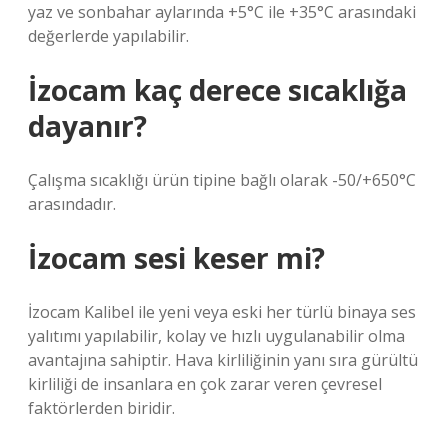
yaz ve sonbahar aylarında +5°C ile +35°C arasındaki
değerlerde yapılabilir.
İzocam kaç derece sıcaklığa
dayanır?
Çalışma sıcaklığı ürün tipine bağlı olarak -50/+650°C
arasındadır.
İzocam sesi keser mi?
İzocam Kalibel ile yeni veya eski her türlü binaya ses
yalıtımı yapılabilir, kolay ve hızlı uygulanabilir olma
avantajına sahiptir. Hava kirliliğinin yanı sıra gürültü
kirliliği de insanlara en çok zarar veren çevresel
faktörlerden biridir.