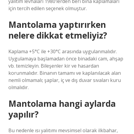
yalıtım levhaları 1980’lerden beri bina kaplamaları
için tercih edilen seçenek olmuştur.
Mantolama yaptırırken
nelere dikkat etmeliyiz?
Kaplama +5°C ile +30°C arasında uygulanmalıdır.
Uygulamaya başlamadan önce binadaki cam, ahşap
vb. temizleyin. Bileşenler kir ve hasardan
korunmalıdır. Binanın tamamı ve kaplanılacak alan
nemli olmamalı; şaplar, iç ve dış duvar sıvaları kuru
olmalıdır.
Mantolama hangi aylarda
yapılır?
Bu nedenle ısı yalıtımı mevsimsel olarak ilkbahar,