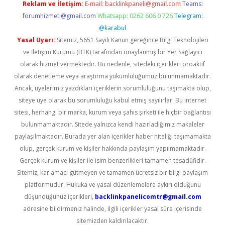
Reklam ve İletişim:
E-mail:
backlinkpaneli@gmail.com
Teams:
forumhizmeti@gmail.com
Whatsapp: 0262 606 0 726
Telegram:
@karabul
Yasal Uyarı:
Sitemiz, 5651 Sayılı Kanun gereğince Bilgi Teknolojileri
ve İletişim Kurumu (BTK) tarafından onaylanmış bir Yer Sağlayıcı
olarak hizmet vermektedir. Bu nedenle, sitedeki içerikleri proaktif
olarak denetleme veya araştırma yükümlülüğümüz bulunmamaktadır.
Ancak, üyelerimiz yazdıkları içeriklerin sorumluluğunu taşımakta olup,
siteye üye olarak bu sorumluluğu kabul etmiş sayılırlar. Bu internet
sitesi, herhangi bir marka, kurum veya şahıs şirketi ile hiçbir bağlantısı
bulunmamaktadır. Sitede yalnızca kendi hazırladığımız makaleler
paylaşılmaktadır. Burada yer alan içerikler haber niteliği taşımamakta
olup, gerçek kurum ve kişiler hakkında paylaşım yapılmamaktadır.
Gerçek kurum ve kişiler ile isim benzerlikleri tamamen tesadüfidir.
Sitemiz, kar amacı gütmeyen ve tamamen ücretsiz bir bilgi paylaşım
platformudur. Hukuka ve yasal düzenlemelere aykırı olduğunu
düşündüğünüz içerikleri,
backlinkpanelicomtr@gmail.com
adresine bildirmeniz halinde, ilgili içerikler yasal süre içerisinde
sitemizden kaldırılacaktır.