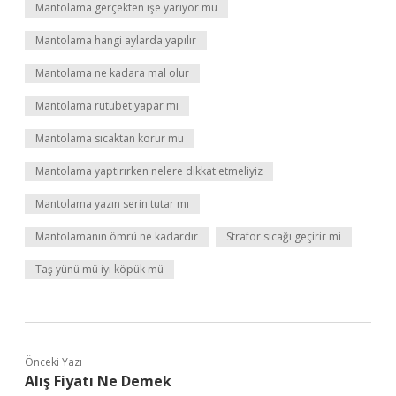
Mantolama gerçekten işe yarıyor mu
Mantolama hangi aylarda yapılır
Mantolama ne kadara mal olur
Mantolama rutubet yapar mı
Mantolama sıcaktan korur mu
Mantolama yaptırırken nelere dikkat etmeliyiz
Mantolama yazın serin tutar mı
Mantolamanın ömrü ne kadardır
Strafor sıcağı geçirir mi
Taş yünü mü iyi köpük mü
Önceki Yazı
Alış Fiyatı Ne Demek