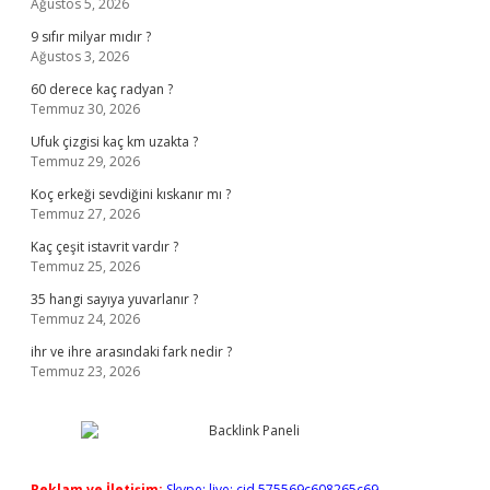
Ağustos 5, 2026
9 sıfır milyar mıdır ?
Ağustos 3, 2026
60 derece kaç radyan ?
Temmuz 30, 2026
Ufuk çizgisi kaç km uzakta ?
Temmuz 29, 2026
Koç erkeği sevdiğini kıskanır mı ?
Temmuz 27, 2026
Kaç çeşit istavrit vardır ?
Temmuz 25, 2026
35 hangi sayıya yuvarlanır ?
Temmuz 24, 2026
ihr ve ihre arasındaki fark nedir ?
Temmuz 23, 2026
Reklam ve İletişim:
Skype: live:.cid.575569c608265c69