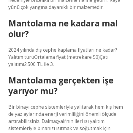
nedeniyle öncelikli bir malzeme haline getirir. Kaya
yünü çok yangına dayanıklı bir malzemedir.
Mantolama ne kadara mal
olur?
2024 yılında dış cephe kaplama fiyatları ne kadar?
Yalıtım türüOrtalama fiyat (metrekare 50)Çatı
yalıtımı2.500 TL ile 3.
Mantolama gerçekten işe
yarıyor mu?
Bir binayı cephe sistemleriyle yalıtarak hem kış hem
de yaz aylarında enerji verimliliğini önemli ölçüde
artırabilirsiniz. Dalmaçyalı’nın ileri ısı yalıtım
sistemleriyle binanızı ısıtmak ve soğutmak için