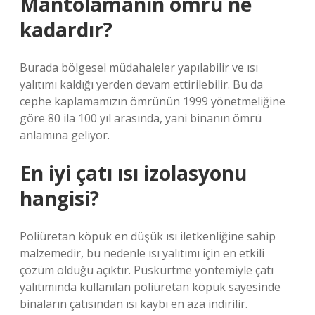
Mantolamanın ömrü ne
kadardır?
Burada bölgesel müdahaleler yapılabilir ve ısı
yalıtımı kaldığı yerden devam ettirilebilir. Bu da
cephe kaplamamızın ömrünün 1999 yönetmeliğine
göre 80 ila 100 yıl arasında, yani binanın ömrü
anlamına geliyor.
En iyi çatı ısı izolasyonu
hangisi?
Poliüretan köpük en düşük ısı iletkenliğine sahip
malzemedir, bu nedenle ısı yalıtımı için en etkili
çözüm olduğu açıktır. Püskürtme yöntemiyle çatı
yalıtımında kullanılan poliüretan köpük sayesinde
binaların çatısından ısı kaybı en aza indirilir.