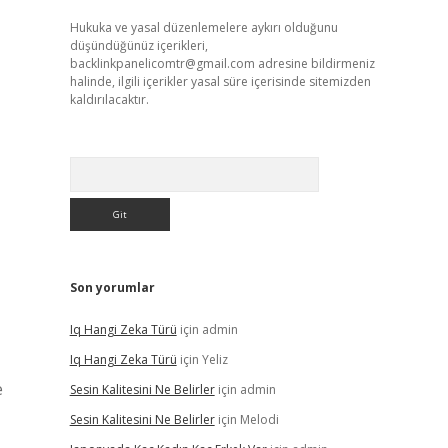
Hukuka ve yasal düzenlemelere aykırı olduğunu
düşündüğünüz içerikleri,
backlinkpanelicomtr@gmail.com
adresine bildirmeniz
halinde, ilgili içerikler yasal süre içerisinde sitemizden
kaldırılacaktır.
Arama
Son yorumlar
Iq Hangi Zeka Türü
için
admin
Iq Hangi Zeka Türü
için
Yeliz
e
Sesin Kalitesini Ne Belirler
için
admin
Sesin Kalitesini Ne Belirler
için
Melodi