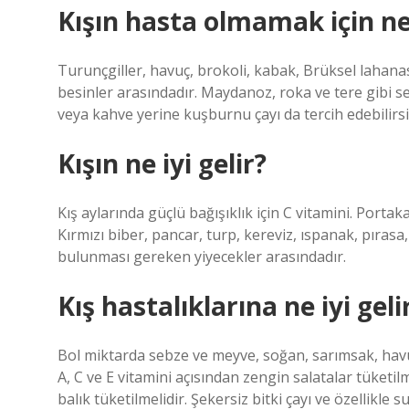
Kışın hasta olmamak için ne
Turunçgiller, havuç, brokoli, kabak, Brüksel lahana
besinler arasındadır. Maydanoz, roka ve tere gibi s
veya kahve yerine kuşburnu çayı da tercih edebilirsi
Kışın ne iyi gelir?
Kış aylarında güçlü bağışıklık için C vitamini. Portak
Kırmızı biber, pancar, turp, kereviz, ıspanak, pırasa
bulunması gereken yiyecekler arasındadır.
Kış hastalıklarına ne iyi geli
Bol miktarda sebze ve meyve, soğan, sarımsak, havuç
A, C ve E vitamini açısından zengin salatalar tüketilm
balık tüketilmelidir. Şekersiz bitki çayı ve özellikle su