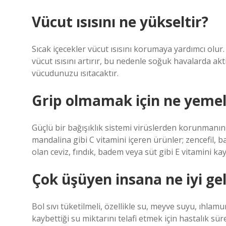
Vücut ısısını ne yükseltir?
Sıcak içecekler vücut ısısını korumaya yardımcı olur. Öz
vücut ısısını artırır, bu nedenle soğuk havalarda akt
vücudunuzu ısıtacaktır.
Grip olmamak için ne yemel
Güçlü bir bağışıklık sistemi virüslerden korunmanın e
mandalina gibi C vitamini içeren ürünler; zencefil, ba
olan ceviz, fındık, badem veya süt gibi E vitamini k
Çok üşüyen insana ne iyi gel
Bol sıvı tüketilmeli, özellikle su, meyve suyu, ıhlam
kaybettiği su miktarını telafi etmek için hastalık sü