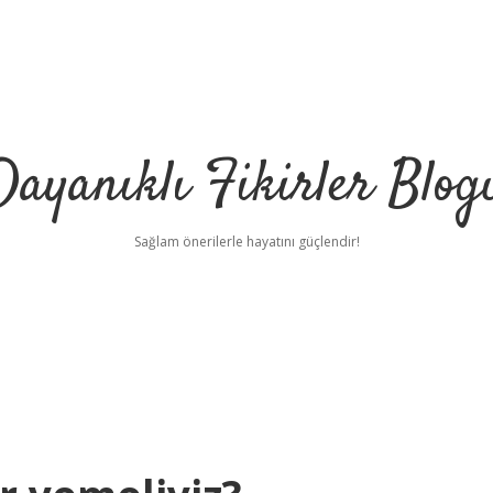
Dayanıklı Fikirler Blog
Sağlam önerilerle hayatını güçlendir!