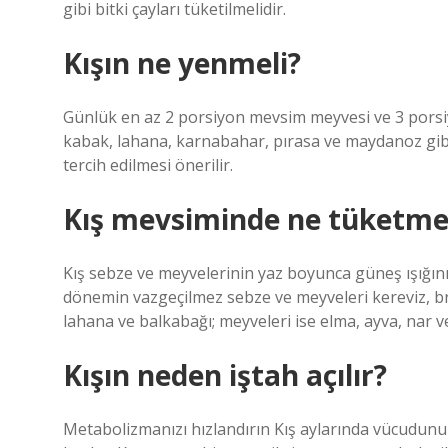
gibi bitki çayları tüketilmelidir.
Kışın ne yenmeli?
Günlük en az 2 porsiyon mevsim meyvesi ve 3 porsiyo
kabak, lahana, karnabahar, pırasa ve maydanoz gibi
tercih edilmesi önerilir.
Kış mevsiminde ne tüketmel
Kış sebze ve meyvelerinin yaz boyunca güneş ışığın
dönemin vazgeçilmez sebze ve meyveleri kereviz, bro
lahana ve balkabağı; meyveleri ise elma, ayva, nar v
Kışın neden iştah açılır?
Metabolizmanızı hızlandırın Kış aylarında vücudun