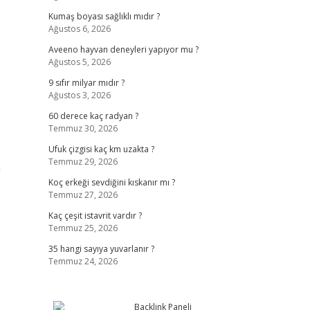
Kumaş boyası sağlıklı mıdır ?
Ağustos 6, 2026
Aveeno hayvan deneyleri yapıyor mu ?
Ağustos 5, 2026
9 sıfır milyar mıdır ?
Ağustos 3, 2026
60 derece kaç radyan ?
Temmuz 30, 2026
Ufuk çizgisi kaç km uzakta ?
Temmuz 29, 2026
n
Koç erkeği sevdiğini kıskanır mı ?
Temmuz 27, 2026
Kaç çeşit istavrit vardır ?
Temmuz 25, 2026
35 hangi sayıya yuvarlanır ?
Temmuz 24, 2026