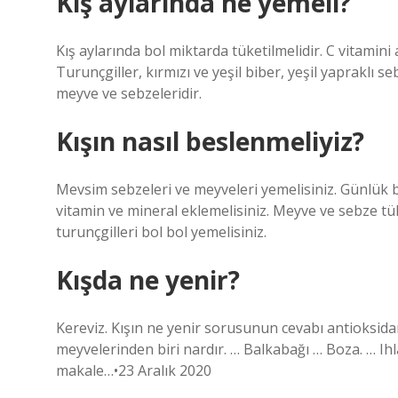
Kış aylarında ne yemeli?
Kış aylarında bol miktarda tüketilmelidir. C vitamini 
Turunçgiller, kırmızı ve yeşil biber, yeşil yapraklı s
meyve ve sebzeleridir.
Kışın nasıl beslenmeliyiz?
Mevsim sebzeleri ve meyveleri yemelisiniz. Günlük 
vitamin ve mineral eklemelisiniz. Meyve ve sebze tük
turunçgilleri bol bol yemelisiniz.
Kışda ne yenir?
Kereviz. Kışın ne yenir sorusunun cevabı antioksida
meyvelerinden biri nardır. … Balkabağı … Boza. … Ihl
makale…•23 Aralık 2020