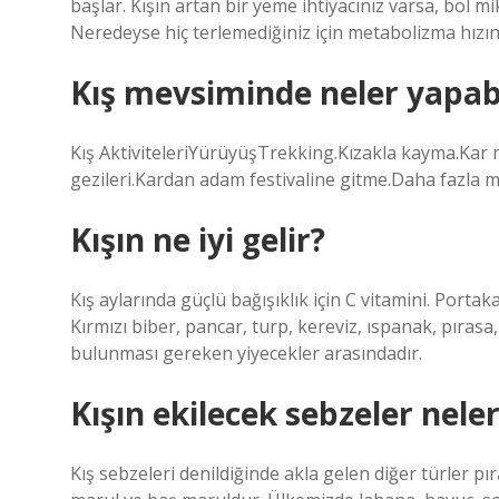
başlar. Kışın artan bir yeme ihtiyacınız varsa, bol 
Neredeyse hiç terlemediğiniz için metabolizma hız
Kış mevsiminde neler yapabi
Kış AktiviteleriYürüyüşTrekking.Kızakla kayma.Kar
gezileri.Kardan adam festivaline gitme.Daha fazla 
Kışın ne iyi gelir?
Kış aylarında güçlü bağışıklık için C vitamini. Portak
Kırmızı biber, pancar, turp, kereviz, ıspanak, pırasa
bulunması gereken yiyecekler arasındadır.
Kışın ekilecek sebzeler neler
Kış sebzeleri denildiğinde akla gelen diğer türler pı