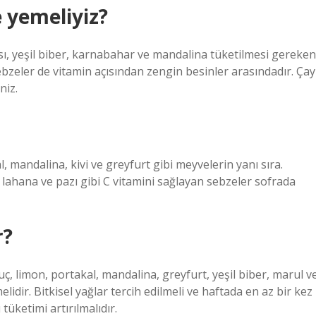
 yemeliyiz?
sı, yeşil biber, karnabahar ve mandalina tüketilmesi gereken
ebzeler de vitamin açısından zengin besinler arasındadır. Çay
niz.
al, mandalina, kivi ve greyfurt gibi meyvelerin yanı sıra.
, lahana ve pazı gibi C vitamini sağlayan sebzeler sofrada
r?
, limon, portakal, mandalina, greyfurt, yeşil biber, marul v
elidir. Bitkisel yağlar tercih edilmeli ve haftada en az bir kez
 tüketimi artırılmalıdır.