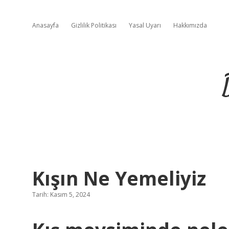
Anasayfa
Gizlilik Politikası
Yasal Uyarı
Hakkımızda
Kışın Ne Yemeliyiz
Tarih: Kasım 5, 2024