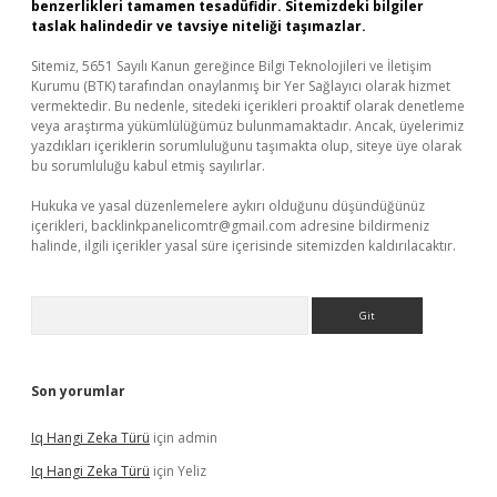
benzerlikleri tamamen tesadüfidir. Sitemizdeki bilgiler
taslak halindedir ve tavsiye niteliği taşımazlar.
Sitemiz, 5651 Sayılı Kanun gereğince Bilgi Teknolojileri ve İletişim
Kurumu (BTK) tarafından onaylanmış bir Yer Sağlayıcı olarak hizmet
vermektedir. Bu nedenle, sitedeki içerikleri proaktif olarak denetleme
veya araştırma yükümlülüğümüz bulunmamaktadır. Ancak, üyelerimiz
yazdıkları içeriklerin sorumluluğunu taşımakta olup, siteye üye olarak
bu sorumluluğu kabul etmiş sayılırlar.
Hukuka ve yasal düzenlemelere aykırı olduğunu düşündüğünüz
içerikleri,
backlinkpanelicomtr@gmail.com
adresine bildirmeniz
halinde, ilgili içerikler yasal süre içerisinde sitemizden kaldırılacaktır.
Arama
Son yorumlar
Iq Hangi Zeka Türü
için
admin
Iq Hangi Zeka Türü
için
Yeliz