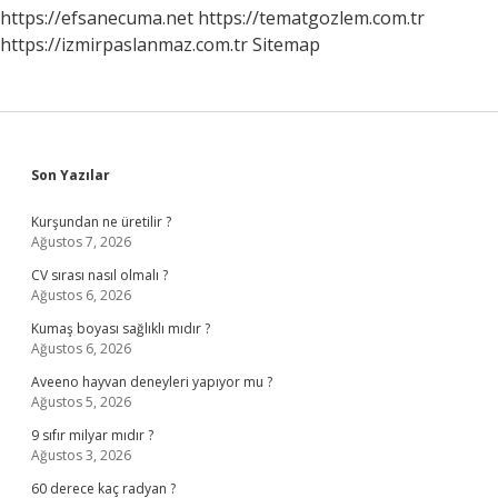
https://efsanecuma.net
https://tematgozlem.com.tr
https://izmirpaslanmaz.com.tr
Sitemap
Sidebar
Son Yazılar
Kurşundan ne üretilir ?
Ağustos 7, 2026
CV sırası nasıl olmalı ?
Ağustos 6, 2026
Kumaş boyası sağlıklı mıdır ?
Ağustos 6, 2026
Aveeno hayvan deneyleri yapıyor mu ?
Ağustos 5, 2026
9 sıfır milyar mıdır ?
Ağustos 3, 2026
60 derece kaç radyan ?