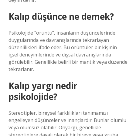
deyim denir.
Kalıp düşünce ne demek?
Psikolojide “örüntü”, insanların düşüncelerinde,
duygularında ve davranışlarında tekrarlayan
düzenlilikleri ifade eder. Bu örüntüler bir kişinin
içsel deneyimlerinde ve dışsal davranışlarında
görülebilir. Genellikle belirli bir mantık veya düzende
tekrarlanır.
Kalıp yargı nedir
psikolojide?
Stereotipler, bireysel farklılıkları tanımamızı
engelleyen düşünceler ve inançlardır. Bunlar olumlu
veya olumsuz olabilir. Önyargı, genellikle
stereotiplere dayalı olarak bir bireye veya gruba