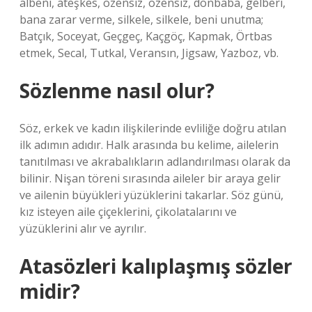
albeni, ateşkes, özensiz, özensiz, donbaba, gelberi,
bana zarar verme, silkele, silkele, beni unutma;
Batçık, Soceyat, Geçgeç, Kaçgöç, Kapmak, Örtbas
etmek, Secal, Tutkal, Veransın, Jigsaw, Yazboz, vb.
Sözlenme nasıl olur?
Söz, erkek ve kadın ilişkilerinde evliliğe doğru atılan
ilk adımın adıdır. Halk arasında bu kelime, ailelerin
tanıtılması ve akrabalıkların adlandırılması olarak da
bilinir. Nişan töreni sırasında aileler bir araya gelir
ve ailenin büyükleri yüzüklerini takarlar. Söz günü,
kız isteyen aile çiçeklerini, çikolatalarını ve
yüzüklerini alır ve ayrılır.
Atasözleri kalıplaşmış sözler
midir?