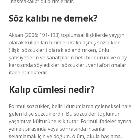
“basmakalıp” dil birimleridir.
Söz kalıbı ne demek?
Aksan (2006: 191-193) toplumsal ilişkilerde yaygın
olarak kullanılan birimleri kalıplaşmış sözcükler
(ilişki sözcükleri) olarak adlandırırken, ünlü
şahsiyetlerin ve sanatçıların belli bir durum ve olay
karşısında söyledikleri sözcükleri, yani aforizmaları
ifade etmektedir.
Kalıp cümlesi nedir?
Formül sözcükler, belirli durumlarda geleneksel hale
gelen klişe sözcüklerdir. Bu sözcükler toplumun
yaşamı ve kültürüne ışık tutar. Formül ifadeler ayrıca
yemek sırasında veya sonrasında insanları
selamlamak için ve doğum, ölüm, okula başlama,