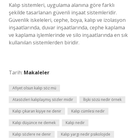
Kalıp sistemleri, uygulama alanına göre farklı
şekilde tasarlanan güvenli inşaat sistemleridir.
Güvenlik iskeleleri, cephe, boya, kalıp ve izolasyon
inşaatlarında, duvar inşaatlarında, cephe kaplama
ve kaplama işlemlerinde ve silo inşaatlarında en sık
kullanılan sistemlerden biridir.
Tarih:
Makaleler
Afiyet olsun kalıp söz mü
Atasözleri kalıplaşmış sözler midir
İlişki sözü nedir örnek
Kalıp çıkaran kişiye ne denir
Kalıp cümlesi nedir
Kalıp düşünce ne demek
Kalıp nedir
Kalıp sözlere ne denir
Kalıp yargı nedir psikolojide