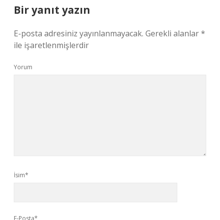
Bir yanıt yazın
E-posta adresiniz yayınlanmayacak.
Gerekli alanlar
*
ile işaretlenmişlerdir
Yorum
İsim*
E-Posta*