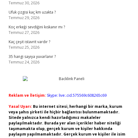
Temmuz 30, 2026
Ufuk çizgisi kaç km uzakta ?
Temmuz 29, 2026
Koç erkeği sevdiğini kıskanır mı ?
Temmuz 27, 2026
Kaç çeşit istavrit vardır ?
Temmuz 25, 2026
35 hangi sayıya yuvarlanır ?
Temmuz 24, 2026
Reklam ve İletişim:
Skype: live:.cid.575569c608265c69
Yasal Uyarı:
Bu internet sitesi, herhangi bir marka, kurum
veya şahıs şirketi ile hiçbir bağlantısı bulunmamaktadır.
Sitede yalnızca kendi hazırladığımız makaleler
paylaşılmaktadır. Burada yer alan içerikler haber niteliği
taşımamakta olup, gerçek kurum ve kişiler hakkında
paylaşım yapılmamaktadır. Gerçek kurum ve kişiler ile isim