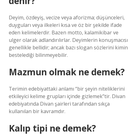
denir?
Deyim, özdeyiş, vecize veya aforizma; düşünceleri,
duyguları veya ilkeleri kısa ve öz bir şekilde ifade
eden kelimelerdir. Bazen motto, kalamikibar ve
ulger olarak adlandırılırlar. Deyimlerin konuşmacısı
genellikle bellidir; ancak bazı slogan sözlerini kimin
bestelediği bilinmeyebilir.
Mazmun olmak ne demek?
Terimin edebiyattaki anlamı “bir şeyin niteliklerini
etkileyici kelime grupları içinde gizlemek”tir. Divan
edebiyatında Divan şairleri tarafından sıkça
kullanılan bir kavramdır.
Kalıp tipi ne demek?