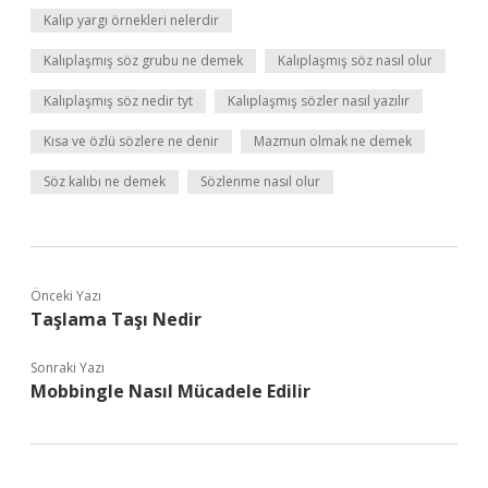
Kalıp yargı örnekleri nelerdir
Kalıplaşmış söz grubu ne demek
Kalıplaşmış söz nasıl olur
Kalıplaşmış söz nedir tyt
Kalıplaşmış sözler nasıl yazılır
Kısa ve özlü sözlere ne denir
Mazmun olmak ne demek
Söz kalıbı ne demek
Sözlenme nasıl olur
Önceki Yazı
Taşlama Taşı Nedir
Sonraki Yazı
Mobbingle Nasıl Mücadele Edilir