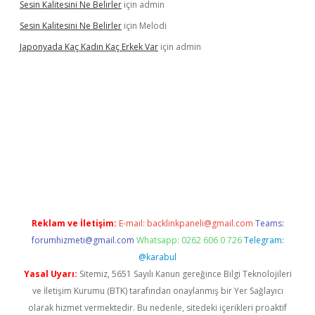
Sesin Kalitesini Ne Belirler
için
admin
Sesin Kalitesini Ne Belirler
için
Melodi
Japonyada Kaç Kadın Kaç Erkek Var
için
admin
lla
Reklam ve İletişim:
E-mail:
backlinkpaneli@gmail.com
Teams:
forumhizmeti@gmail.com
Whatsapp: 0262 606 0 726
Telegram:
@karabul
Yasal Uyarı:
Sitemiz, 5651 Sayılı Kanun gereğince Bilgi Teknolojileri
ve İletişim Kurumu (BTK) tarafından onaylanmış bir Yer Sağlayıcı
olarak hizmet vermektedir. Bu nedenle, sitedeki içerikleri proaktif